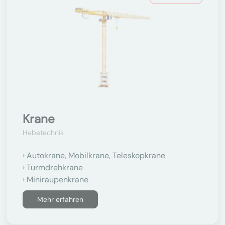
Krane
Hebetechnik
Autokrane, Mobilkrane, Teleskopkrane
Turmdrehkrane
Miniraupenkrane
Mehr erfahren