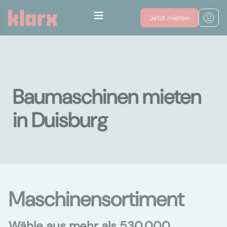
Jetzt mieten
Baumaschinen mieten
in Duisburg
Maschinensortiment
Wähle aus mehr als 530.000