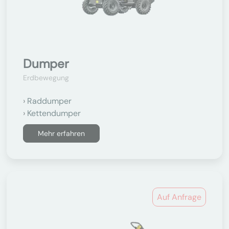
Dumper
Erdbewegung
Raddumper
Kettendumper
Mehr erfahren
Auf Anfrage