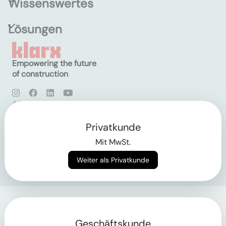
Wissenswertes
Lösungen
Empowering the future
of construction
AGB
Datenschutz
Impressum
Privatkunde
Mit MwSt.
Login
Weiter als Privatkunde
Geschäftskunde