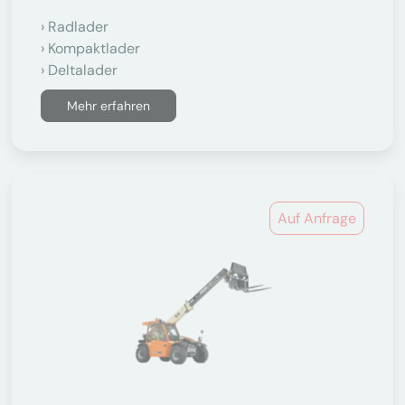
Radlader
Kompaktlader
Deltalader
Mehr erfahren
Auf Anfrage