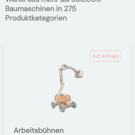
Baumaschinen in 275
Produktkategorien
Auf Anfrage
Arbeitsbühnen