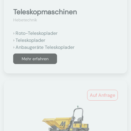
Teleskopmaschinen
Hebetechnik
Roto-Teleskoplader
Teleskoplader
Anbaugeräte Teleskoplader
Mehr erfahren
Auf Anfrage