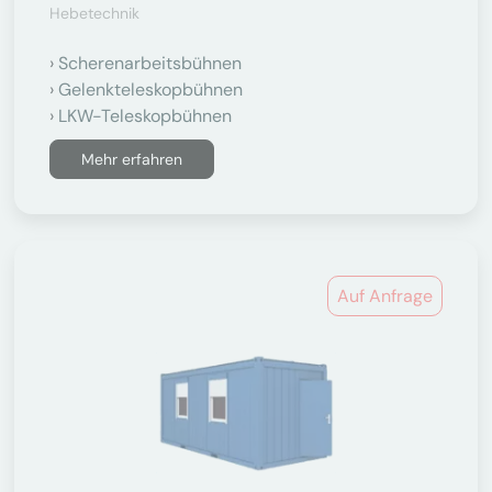
Hebetechnik
Scherenarbeitsbühnen
Gelenkteleskopbühnen
LKW-Teleskopbühnen
Mehr erfahren
Auf Anfrage