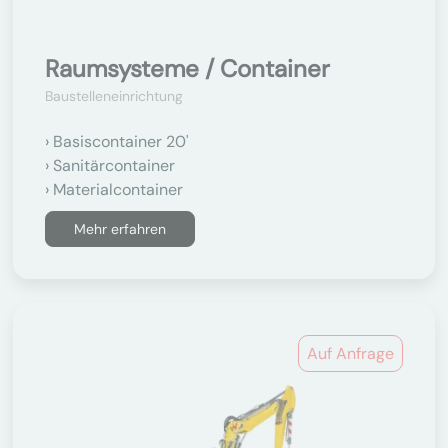
Raumsysteme / Container
Baustelleneinrichtung
Basiscontainer 20'
Sanitärcontainer
Materialcontainer
Mehr erfahren
Auf Anfrage