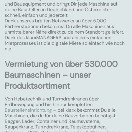
und Bauequipment und bringt Dir jede Maschine auf
deine Baustellen in Deutschland und Österreich –
schnell, einfach und jederzeit.
Dank unseres breiten Netzwerks an über 5.000
Partnerstationen bekommst Du alle Maschinen aus
unmittelbarer Nähe direkt zu deinem Standort geliefert.
Dank des klarxMANAGERS und unseres einfachen
Mietprozesses ist die digitale Miete so einfach wie noch
nie.
Vermietung von über 530.000
Baumaschinen – unser
Produktsortiment
Von Hebetechnik und Turmdrehkranen über
Erdbewegung und bis hin zur kompletten
Baustelleneinrichtung
– bei klarx bekommst Du alle
Maschinen, die du für deine Bauvorhaben benötigst.
Bagger, Lader, Container und Raumsysteme,
Raupenkrane, Turmdrehkrane, Teleskopbühnen,