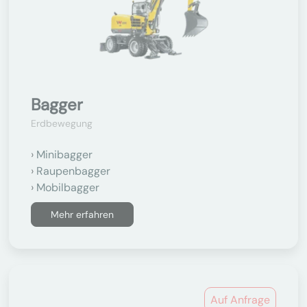
Bagger
Erdbewegung
Minibagger
Raupenbagger
Mobilbagger
Mehr erfahren
Auf Anfrage