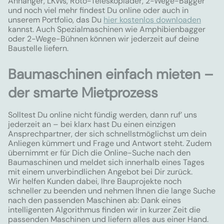
Anhänger, LKWs, Roto-Teleskoplader, 2-Wege-Bagger
und noch viel mehr findest Du online oder auch in
unserem Portfolio, das Du
hier kostenlos downloaden
kannst. Auch Spezialmaschinen wie Amphibienbagger
oder 2-Wege-Bühnen können wir jederzeit auf deine
Baustelle liefern.
Baumaschinen einfach mieten –
der smarte Mietprozess
Solltest Du online nicht fündig werden, dann ruf’ uns
jederzeit an – bei klarx hast Du einen einzigen
Ansprechpartner, der sich schnellstmöglichst um dein
Anliegen kümmert und Frage und Antwort steht. Zudem
übernimmt er für Dich die Online-Suche nach den
Baumaschinen und meldet sich innerhalb eines Tages
mit einem unverbindlichen Angebot bei Dir zurück.
Wir helfen Kunden dabei, Ihre Bauprojekte noch
schneller zu beenden und nehmen Ihnen die lange Suche
nach den passenden Maschinen ab: Dank eines
intelligenten Algorithmus finden wir in kurzer Zeit die
passenden Maschinen und liefern alles aus einer Hand.