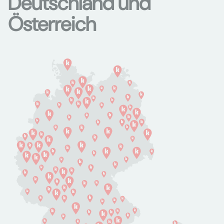
Deutschland und
Österreich