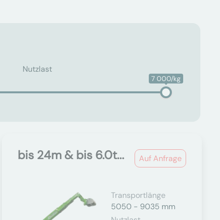
Nutzlast
7 000/kg
bis 24m & bis 6.0t...
Auf Anfrage
Transportlänge
5050 - 9035 mm
Nutzlast