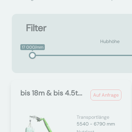
Filter
Hubhöhe
17 000/mm
bis 18m & bis 4.5t...
Auf Anfrage
Transportlänge
5540 - 6790 mm
Nutzlast