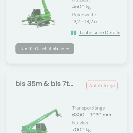
4500 kg
Reichweite
13,2 - 18,2 m
Technische Details
Nur für Geschäftskunden
bis 35m & bis 7t...
Auf Anfrage
Transportlänge
6300 - 9030 mm
Nutzlast
7000 kg