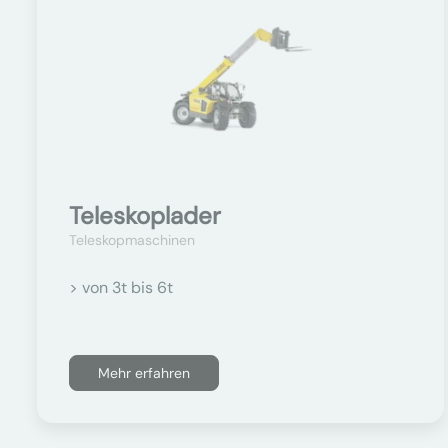
Teleskoplader
Teleskopmaschinen
> von 3t bis 6t
Mehr erfahren