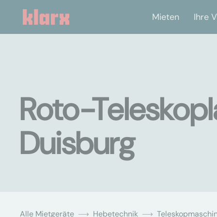
Mieten
Ihre V
Roto-Teleskopl
Duisburg
Alle Mietgeräte
Hebetechnik
Teleskopmaschi