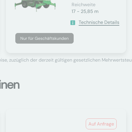
Reichweite
17 - 25,85 m
Technische Details
Nur für Geschäftskunden
se, zuzüglich der derzeit gültigen gesetzlichen Mehrwertsteu
inen
Auf Anfrage