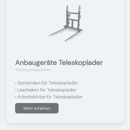
Anbaugeräte Teleskoplader
Teleskopmaschinen
Seilwinden für Teleskoplader
Lasthaken für Teleskoplader
Arbeitskörbe für Teleskoplader
Mehr erfahren