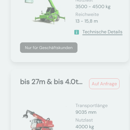
3500 - 4500 kg
Reichweite
13 - 15,8 m
Technische Details
Nur für Geschäftskunden
bis 27m & bis 4.0t...
Auf Anfrage
Transportlänge
9035 mm
Nutzlast
4000 kg