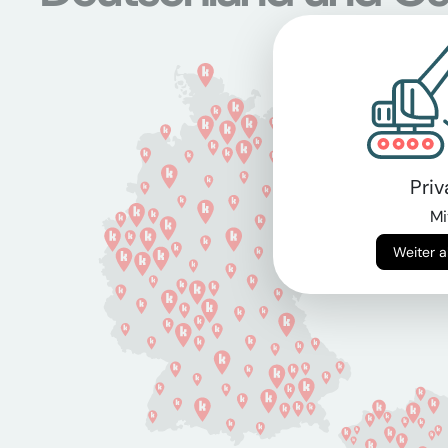
Pri
Mi