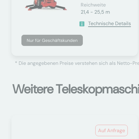
Reichweite
21,4 - 25,5 m
Technische Details
Nur für Geschäftskunden
* Die angegebenen Preise verstehen sich als Netto-Prei
Weitere Teleskopmasch
Auf Anfrage