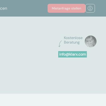
rcen
Mietanfrage stellen
Kostenlose
Beratung
info@klarx.com