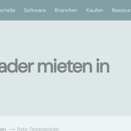
orteile
Software
Branchen
Kaufen
Ressou
ader mieten in
nen
Roto-Teleskoplader