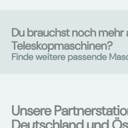
Du brauchst noch mehr 
Teleskopmaschinen?
Finde weitere passende Mas
Unsere Partnerstati
Deutschland und Ös