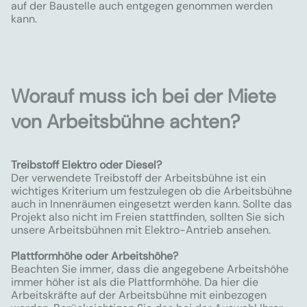
auf der Baustelle auch entgegen genommen werden
kann.
Worauf muss ich bei der Miete
von Arbeitsbühne achten?
Treibstoff Elektro oder Diesel?
Der verwendete Treibstoff der Arbeitsbühne ist ein
wichtiges Kriterium um festzulegen ob die Arbeitsbühne
auch in Innenräumen eingesetzt werden kann. Sollte das
Projekt also nicht im Freien stattfinden, sollten Sie sich
unsere Arbeitsbühnen mit Elektro-Antrieb ansehen.
Plattformhöhe oder Arbeitshöhe?
Beachten Sie immer, dass die angegebene Arbeitshöhe
immer höher ist als die Plattformhöhe. Da hier die
Arbeitskräfte auf der Arbeitsbühne mit einbezogen