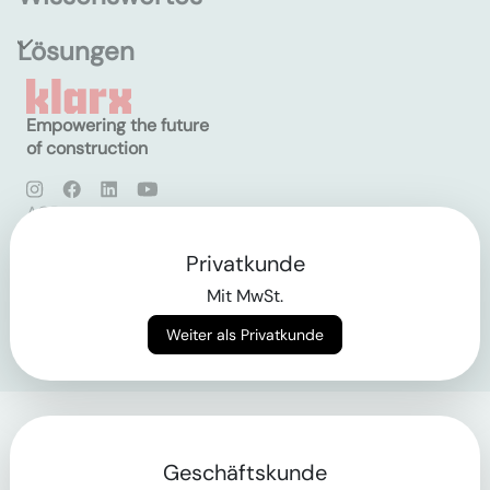
Lösungen
Empowering the future
of construction
AGB
Datenschutz
Impressum
Privatkunde
Mit MwSt.
Login
Weiter als Privatkunde
Geschäftskunde