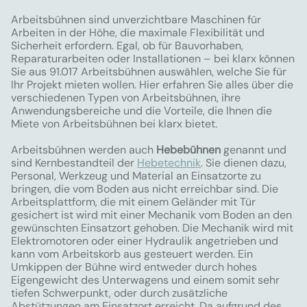
Arbeitsbühnen sind unverzichtbare Maschinen für
Arbeiten in der Höhe, die maximale Flexibilität und
Sicherheit erfordern. Egal, ob für Bauvorhaben,
Reparaturarbeiten oder Installationen – bei klarx können
Sie aus 91.017 Arbeitsbühnen auswählen, welche Sie für
Ihr Projekt mieten wollen. Hier erfahren Sie alles über die
verschiedenen Typen von Arbeitsbühnen, ihre
Anwendungsbereiche und die Vorteile, die Ihnen die
Miete von Arbeitsbühnen bei klarx bietet.
Arbeitsbühnen werden auch
Hebebühnen
genannt und
sind Kernbestandteil der
Hebetechnik
. Sie dienen dazu,
Personal, Werkzeug und Material an Einsatzorte zu
bringen, die vom Boden aus nicht erreichbar sind. Die
Arbeitsplattform, die mit einem Geländer mit Tür
gesichert ist wird mit einer Mechanik vom Boden an den
gewünschten Einsatzort gehoben. Die Mechanik wird mit
Elektromotoren oder einer Hydraulik angetrieben und
kann vom Arbeitskorb aus gesteuert werden. Ein
Umkippen der Bühne wird entweder durch hohes
Eigengewicht des Unterwagens und einem somit sehr
tiefen Schwerpunkt, oder durch zusätzliche
Abstützungen am Einsatzort erreicht. Da aufgrund des