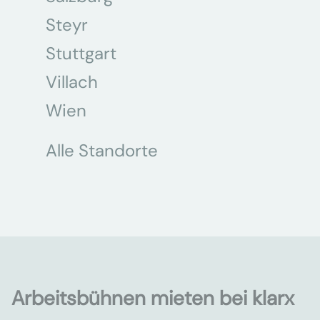
Steyr
Stuttgart
Villach
Wien
Alle Standorte
Arbeitsbühnen mieten bei klarx