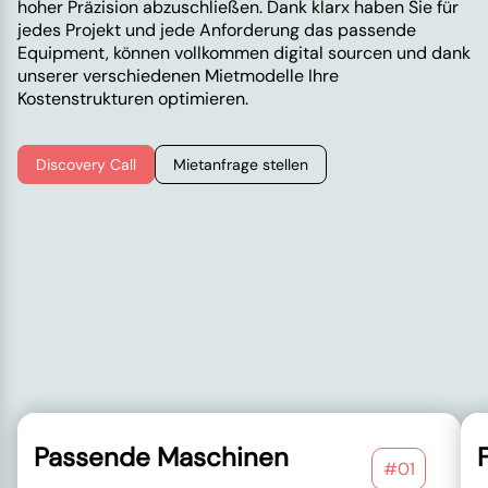
hoher Präzision abzuschließen. Dank klarx haben Sie für
jedes Projekt und jede Anforderung das passende
Equipment, können vollkommen digital sourcen und dank
unserer verschiedenen Mietmodelle Ihre
Kostenstrukturen optimieren.
Discovery Call
Mietanfrage stellen
Passende Maschinen
F
#01