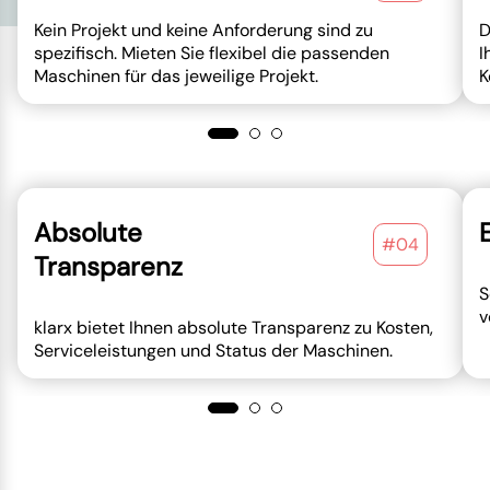
Kein Projekt und keine Anforderung sind zu
D
spezifisch. Mieten Sie flexibel die passenden
I
Maschinen für das jeweilige Projekt.
K
Absolute
#04
Transparenz
S
v
klarx bietet Ihnen absolute Transparenz zu Kosten,
Serviceleistungen und Status der Maschinen.