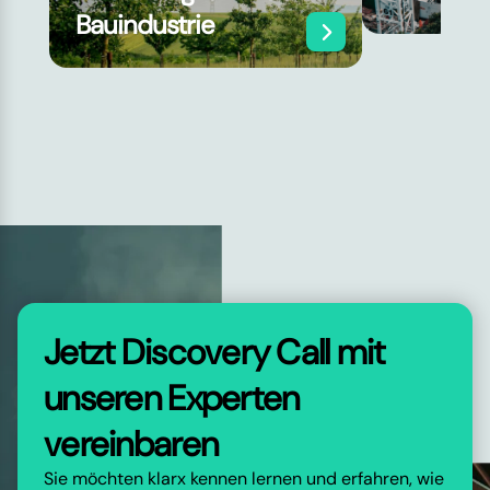
Bauindustrie
Jetzt Discovery Call mit
unseren Experten
vereinbaren
Sie möchten klarx kennen lernen und erfahren, wie