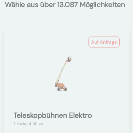
Wähle aus über 13.087 Möglichkeiten
Auf Anfrage
Teleskopbühnen Elektro
Teleskopbühnen