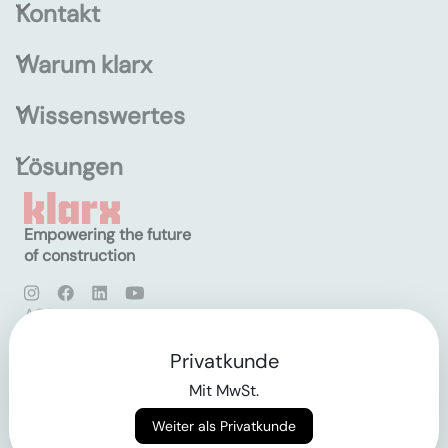
Kontakt
Warum klarx
Wissenswertes
Lösungen
Empowering the future
of construction
AGB
Datenschutz
Impressum
Privatkunde
Mit MwSt.
Login
Weiter als Privatkunde