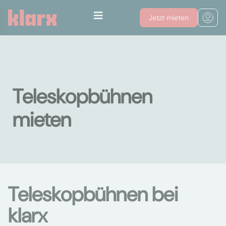
Jetzt mieten
Teleskopbühnen
mieten
Teleskopbühnen bei
klarx