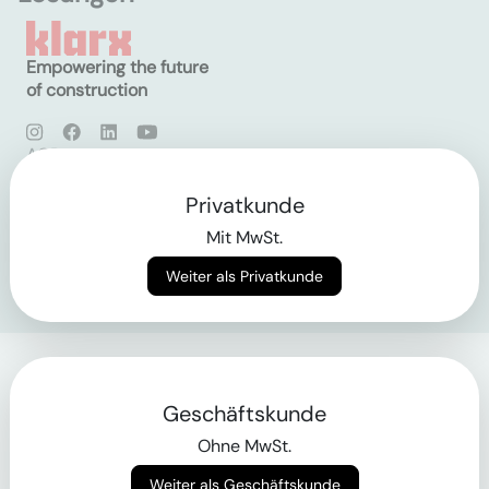
Empowering the future
of construction
AGB
Datenschutz
Impressum
Privatkunde
Mit MwSt.
Login
Weiter als Privatkunde
Geschäftskunde
Ohne MwSt.
Weiter als Geschäftskunde