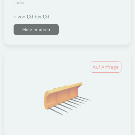
Lader
> von 1,3t bis 1,3t
Mehr erfahren
Auf Anfrage