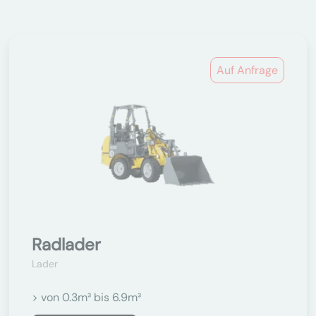
Auf Anfrage
Radlader
Lader
> von 0.3m³ bis 6.9m³