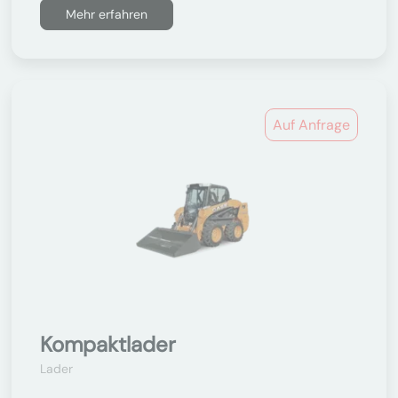
Mehr erfahren
Auf Anfrage
Kompaktlader
Lader