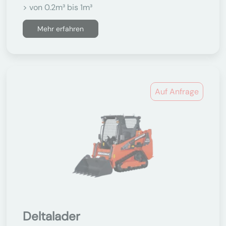
> von 0.2m³ bis 1m³
Mehr erfahren
Auf Anfrage
Deltalader