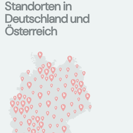
Standorten in
Deutschland und
Österreich