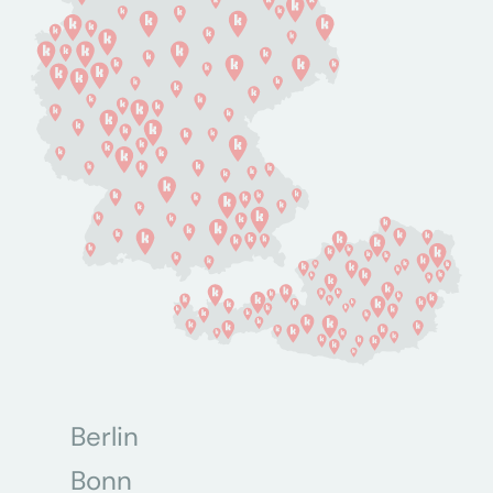
Berlin
Bonn