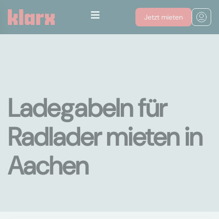
Jetzt mieten
Ladegabeln für
Radlader mieten in
Aachen