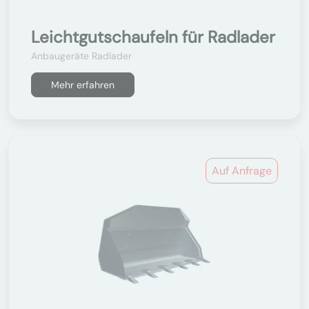
Leichtgutschaufeln für Radlader
Anbaugeräte Radlader
Mehr erfahren
Auf Anfrage