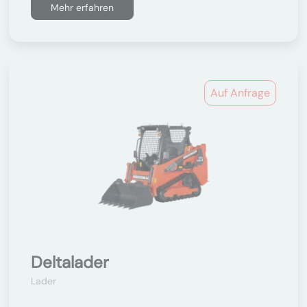
Mehr erfahren
Auf Anfrage
Deltalader
Lader