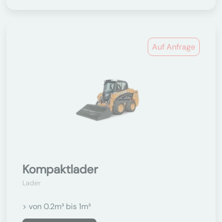
Auf Anfrage
Kompaktlader
Lader
> von 0.2m³ bis 1m³