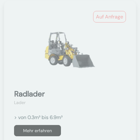
Auf Anfrage
Radlader
Lader
> von 0.3m³ bis 6.9m³
Mehr erfahren