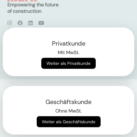
Empowering the future
of construction
AGB
Datenschutz
Impressum
Privatkunde
Mit MwSt.
Login
Weiter als Privatkunde
Geschäftskunde
Ohne MwSt.
Weiter als Geschäftskunde