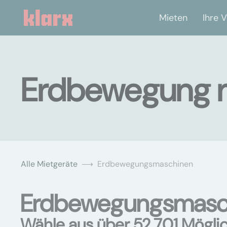
Mieten
Ihre V
Erdbewegung m
Alle Mietgeräte
Erdbewegungsmaschinen
Erdbewegungsmaschi
Wähle aus über 52.701 Mögli