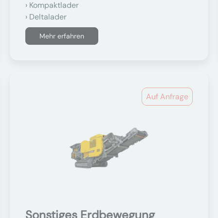
Kompaktlader
Deltalader
Mehr erfahren
Auf Anfrage
Sonstiges Erdbewegung