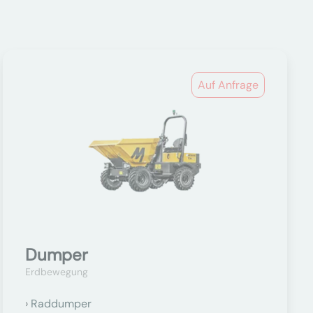
Auf Anfrage
Dumper
Erdbewegung
Raddumper