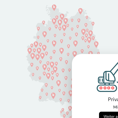
Pri
Mi