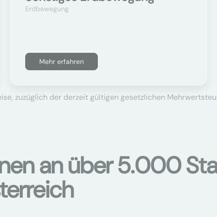
Erdbewegung
Mehr erfahren
se, zuzüglich der derzeit gültigen gesetzlichen Mehrwertsteu
onen an über 5.000 Sta
terreich