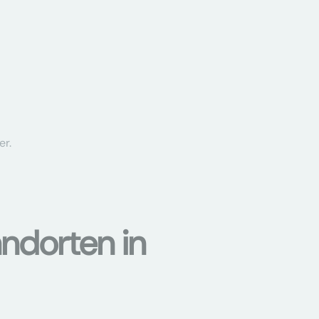
er.
ndorten in