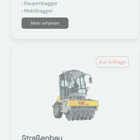
Raupenbagger
Mobilbagger
Mehr erfahren
Auf Anfrage
Straßenbau