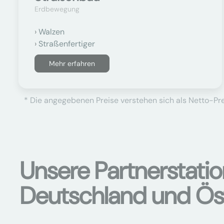
Erdbewegung
Walzen
Straßenfertiger
Mehr erfahren
* Die angegebenen Preise verstehen sich als Netto-Prei
Unsere Partnerstati
Deutschland und Ös