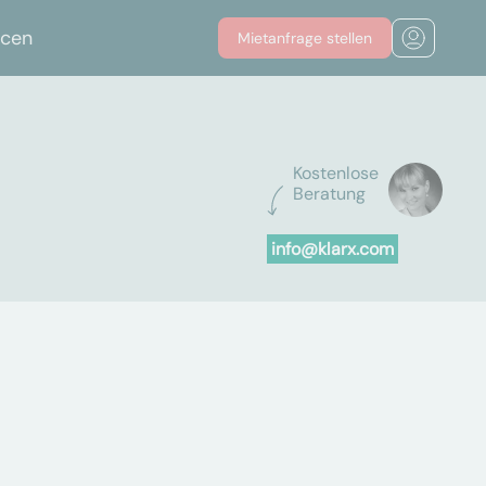
rcen
Mietanfrage stellen
Kostenlose
Beratung
info@klarx.com