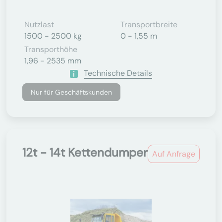
Nutzlast
Transportbreite
1500 - 2500 kg
0 - 1,55 m
Transporthöhe
1,96 - 2535 mm
Technische Details
Nur für Geschäftskunden
12t - 14t Kettendumper
Auf Anfrage