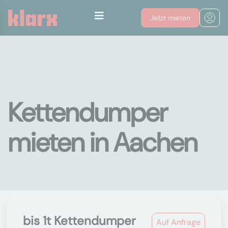
Jetzt mieten
Kettendumper
mieten in Aachen
bis 1t Kettendumper
Auf Anfrage