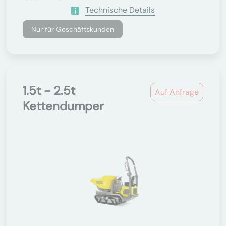
Technische Details
Nur für Geschäftskunden
1.5t - 2.5t
Auf Anfrage
Kettendumper