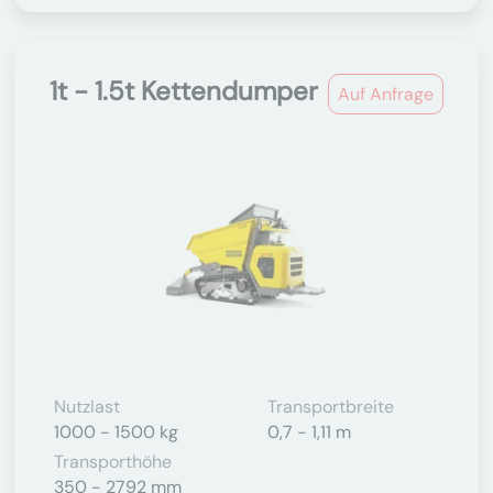
1t - 1.5t Kettendumper
Auf Anfrage
Nutzlast
Transportbreite
1000 - 1500 kg
0,7 - 1,11 m
Transporthöhe
350 - 2792 mm