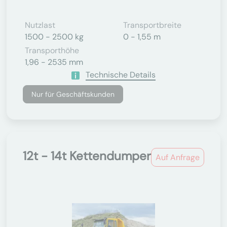
Nutzlast
Transportbreite
1500 - 2500 kg
0 - 1,55 m
Transporthöhe
1,96 - 2535 mm
Technische Details
Nur für Geschäftskunden
12t - 14t Kettendumper
Auf Anfrage