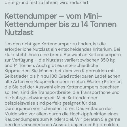
Untergrund fest zu fahren, wird reduziert.
Kettendumper – vom Mini-
Kettendumper bis zu 14 Tonnen
Nutzlast
Um den richtigen Kettendumper zu finden, ist die
erforderliche Nutzlast ein entscheidendes Kriterium. Bei
klarx steht ihnen eine breite Auswahl an Kettendumpern
zur Verfügung – die Nutzlast variiert zwischen 350 kg
und 14 Tonnen. Auch gibt es unterschiedliche
Kippmulden: Sie können bei klarx von Kippmulden mit
Selbstlader bis hin zu 180 Grad rotierbaren Ladeflächen
alle Arten von Raupendumpern mieten. Weitere Kriterien,
die Sie bei der Auswahl eines Kettendumpers beachten
sollten, sind die Transportbreite, die Transporthöhe und
die Fahrgeschwindigkeit. Mini-Kettendumper
beispielsweise sind perfekt geeignet für das
Durchqueren von schmalen Türen. Das Entladen der
Mulde wird vor allem durch die Hochkippfunktion eines
Raupendumpers zum Kinderspiel. Wir beraten Sie gerne
bei den verschiedenen Ausstattungen der Kippmulden,