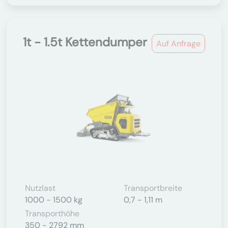
1t - 1.5t Kettendumper
Auf Anfrage
Nutzlast
Transportbreite
1000 - 1500 kg
0,7 - 1,11 m
Transporthöhe
350 - 2792 mm