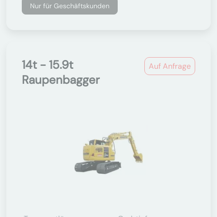
Nur für Geschäftskunden
14t - 15.9t
Auf Anfrage
Raupenbagger