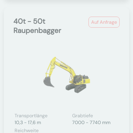
40t - 50t
Auf Anfrage
Raupenbagger
Transportlänge
Grabtiefe
10,3 - 17,6 m
7000 - 7740 mm
Reichweite