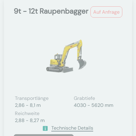
9t - 12t Raupenbagger
Auf Anfrage
Transportlänge
Grabtiefe
2,86 - 8,1 m
4030 - 5620 mm
Reichweite
2,88 - 8,27 m
Technische Details