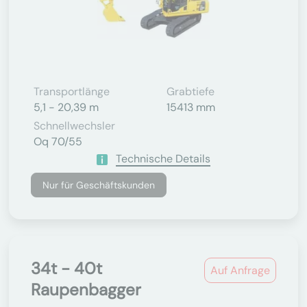
Transportlänge
Grabtiefe
5,1 - 20,39 m
15413 mm
Schnellwechsler
Oq 70/55
Technische Details
Nur für Geschäftskunden
34t - 40t
Auf Anfrage
Raupenbagger