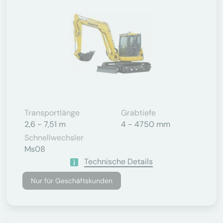
Transportlänge
Grabtiefe
2,6 - 7,51 m
4 - 4750 mm
Schnellwechsler
Ms08
Technische Details
Nur für Geschäftskunden