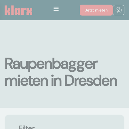
Jetzt mieten
Raupenbagger
mieten in Dresden
Filter