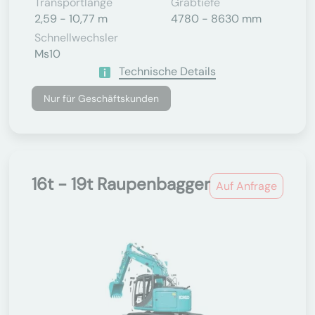
Transportlänge
Grabtiefe
2,59 - 10,77 m
4780 - 8630 mm
Schnellwechsler
Ms10
Technische Details
Nur für Geschäftskunden
16t - 19t Raupenbagger
Auf Anfrage