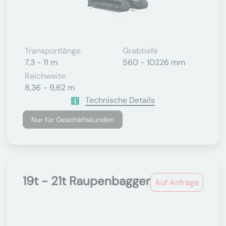
Transportlänge
Grabtiefe
7,3 - 11 m
560 - 10226 mm
Reichweite
8,36 - 9,62 m
Technische Details
Nur für Geschäftskunden
19t - 21t Raupenbagger
Auf Anfrage