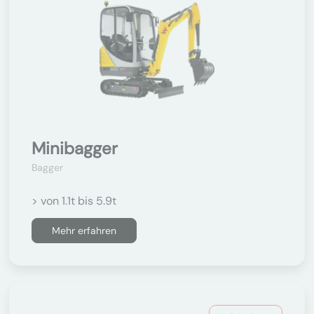
Minibagger
Bagger
> von 1.1t bis 5.9t
Mehr erfahren