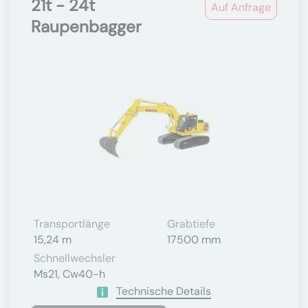
21t - 24t
Auf Anfrage
Raupenbagger
Transportlänge
Grabtiefe
15,24 m
17500 mm
Schnellwechsler
Ms21, Cw40-h
Technische Details