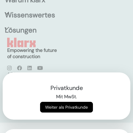
Wissenswertes
Lösungen
Empowering the future
of construction
AGB
Datenschutz
Impressum
Privatkunde
Mit MwSt.
Login
Weiter als Privatkunde