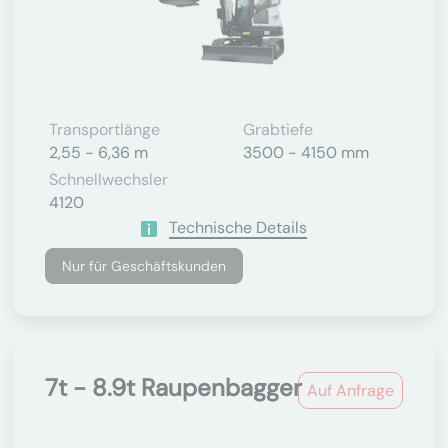
Transportlänge
Grabtiefe
2,55 - 6,36 m
3500 - 4150 mm
Schnellwechsler
4120
Technische Details
Nur für Geschäftskunden
7t - 8.9t Raupenbagger
Auf Anfrage