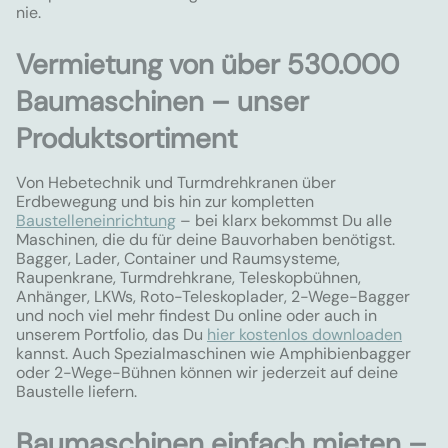
nie.
Vermietung von über 530.000
Baumaschinen – unser
Produktsortiment
Von Hebetechnik und Turmdrehkranen über
Erdbewegung und bis hin zur kompletten
Baustelleneinrichtung
– bei klarx bekommst Du alle
Maschinen, die du für deine Bauvorhaben benötigst.
Bagger, Lader, Container und Raumsysteme,
Raupenkrane, Turmdrehkrane, Teleskopbühnen,
Anhänger, LKWs, Roto-Teleskoplader, 2-Wege-Bagger
und noch viel mehr findest Du online oder auch in
unserem Portfolio, das Du
hier kostenlos downloaden
kannst. Auch Spezialmaschinen wie Amphibienbagger
oder 2-Wege-Bühnen können wir jederzeit auf deine
Baustelle liefern.
Baumaschinen einfach mieten –