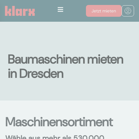
Jetzt mieten
Baumaschinen mieten
in Dresden
Maschinensortiment
Wähle aus mehr als 530.000