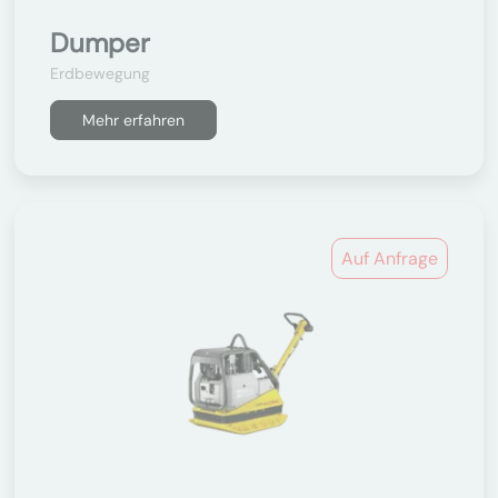
Dumper
Erdbewegung
Mehr erfahren
Auf Anfrage