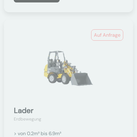
Auf Anfrage
Lader
Erdbewegung
> von 0.2m³ bis 6.9m³