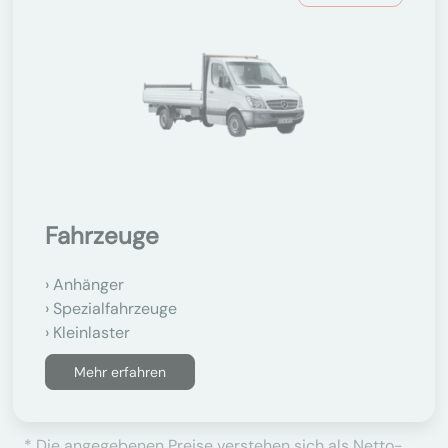
Fahrzeuge
Anhänger
Spezialfahrzeuge
Kleinlaster
Mehr erfahren
* Die angegebenen Preise verstehen sich als Netto-