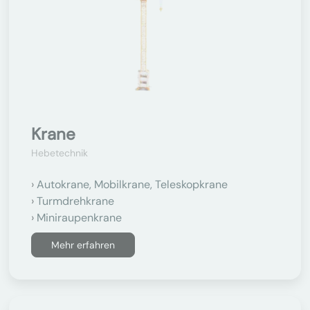
Krane
Hebetechnik
Autokrane, Mobilkrane, Teleskopkrane
Turmdrehkrane
Miniraupenkrane
Mehr erfahren