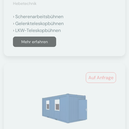
Hebetechnik
Scherenarbeitsbühnen
Gelenkteleskopbühnen
LKW-Teleskopbühnen
Mehr erfahren
Auf Anfrage