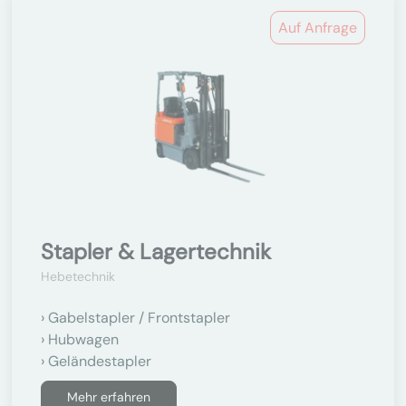
Auf Anfrage
Stapler & Lagertechnik
Hebetechnik
Gabelstapler / Frontstapler
Hubwagen
Geländestapler
Mehr erfahren