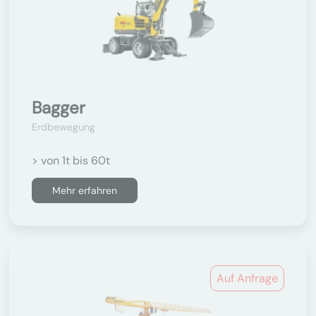
Bagger
Erdbewegung
> von 1t bis 60t
Mehr erfahren
Auf Anfrage