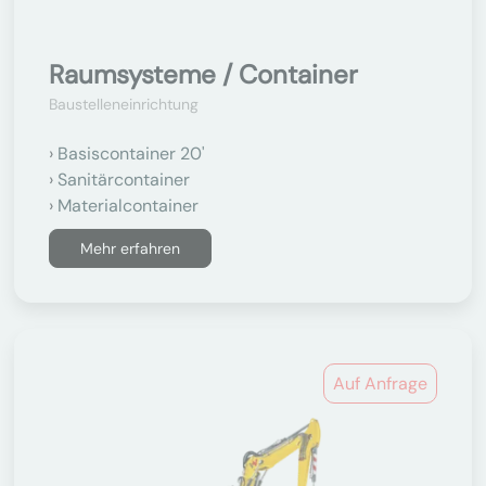
Raumsysteme / Container
Baustelleneinrichtung
Basiscontainer 20'
Sanitärcontainer
Materialcontainer
Mehr erfahren
Auf Anfrage