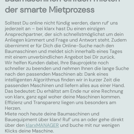
der smarte Mietprozess
Solltest Du online nicht fündig werden, dann ruf’ uns
jederzeit an – bei klarx hast Du einen einzigen
Ansprechpartner, der sich schnellstmöglichst um dein
Anliegen kümmert und Frage und Antwort steht. Zudem
übernimmt er für Dich die Online-Suche nach den
Baumaschinen und meldet sich innerhalb eines Tages
mit einem unverbindlichen Angebot bei Dir zurück.
Wir helfen Kunden dabei, Ihre Bauprojekte noch
schneller zu beenden und nehmen Ihnen die lange Suche
nach den passenden Maschinen ab: Dank eines
intelligenten Algorithmus finden wir in kurzer Zeit die
passenden Maschinen und liefern alles aus einer Hand.
Das bedeutet: Du erhältst am Ende nur eine Rechnung
von klarx, ganz egal woher deine Maschinen kommen.
Effizienz und Transparenz liegen uns besonders am
Herzen.
Miete noch heute deine Baumaschinen und
Bauequipment über klarx! Ruf’ uns an oder gehe direkt
über den
klarxMANAGER
und buche mit nur wenigen
Klicks deine Maschine.