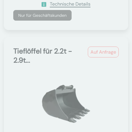
Technische Details
Nur für Geschäftskunden
Tieflöffel für 2.2t -
Auf Anfrage
2.9t...