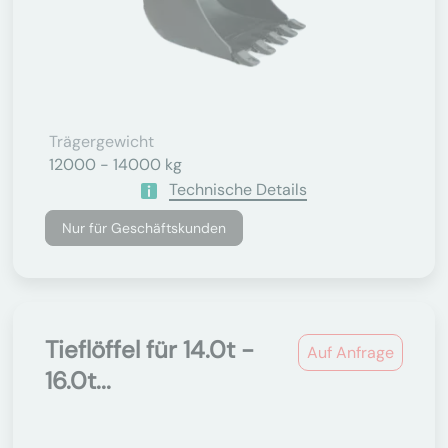
Trägergewicht
12000 - 14000 kg
Technische Details
Nur für Geschäftskunden
Tieflöffel für 14.0t -
Auf Anfrage
16.0t...