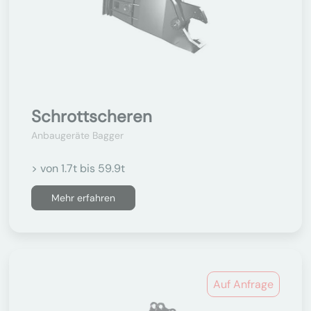
Schrottscheren
Anbaugeräte Bagger
> von 1.7t bis 59.9t
Mehr erfahren
Auf Anfrage