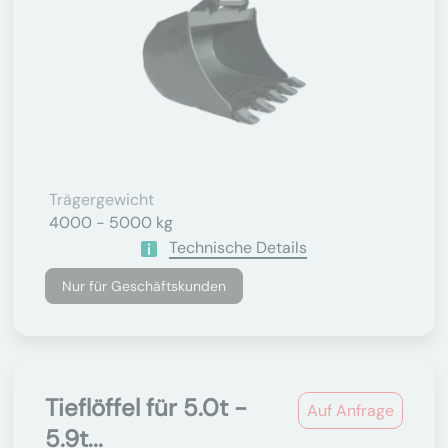
Trägergewicht
4000 - 5000 kg
Technische Details
Nur für Geschäftskunden
Tieflöffel für 5.0t -
Auf Anfrage
5.9t...