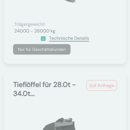
Trägergewicht
24000 - 28000 kg
Technische Details
Nur für Geschäftskunden
Tieflöffel für 28.0t -
Auf Anfrage
34.0t...