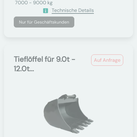
7000 - 9000 kg
Technische Details
Nur für Geschäftskunden
Tieflöffel für 9.0t -
Auf Anfrage
12.0t...