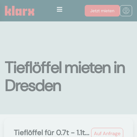
Jetzt mieten
Tieflöffel mieten in
Dresden
Tieflöffel für 0.7t - 1.1t...
Auf Anfrage