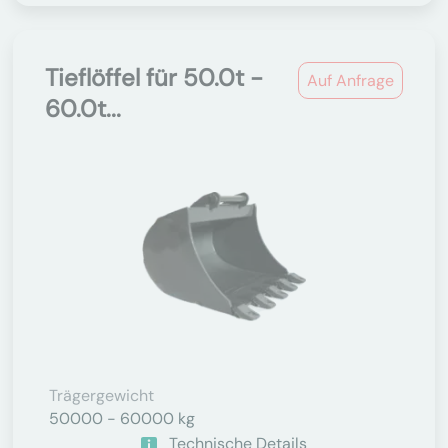
Tieflöffel für 50.0t -
Auf Anfrage
60.0t...
Trägergewicht
50000 - 60000 kg
Technische Details