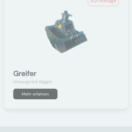
Auf Anfrage
Greifer
Anbaugeräte Bagger
Mehr erfahren