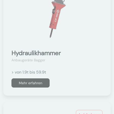
Hydraulikhammer
Anbaugeräte Bagger
> von 1.9t bis 59.9t
Mehr erfahren