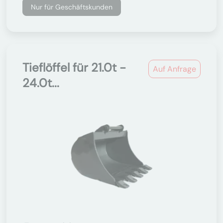
Nur für Geschäftskunden
Tieflöffel für 21.0t -
Auf Anfrage
24.0t...