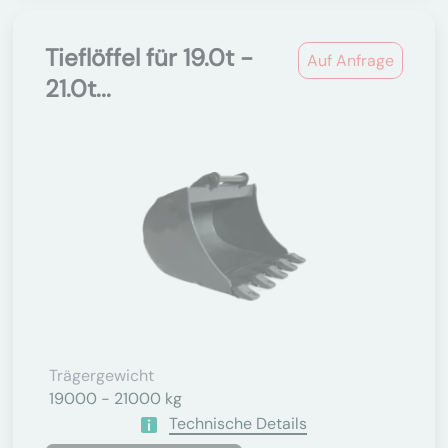
Tieflöffel für 19.0t -
Auf Anfrage
21.0t...
Trägergewicht
19000 - 21000 kg
Technische Details