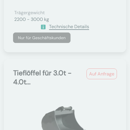
Trägergewicht
2200 - 3000 kg
Technische Details
Nur für Geschäftskunden
Tieflöffel für 3.0t -
Auf Anfrage
4.0t...