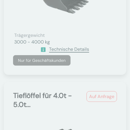
Trägergewicht
3000 - 4000 kg
Technische Details
Nur für Geschäftskunden
Tieflöffel für 4.0t -
Auf Anfrage
5.0t...