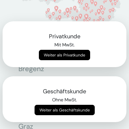
Privatkunde
Berlin
Mit MwSt.
Weiter als Privatkunde
Bonn
Bregenz
Bremen
Dortmund
Geschäftskunde
Ohne MwSt.
Essen
Weiter als Geschäftskunde
Frankfurt am Main
Graz