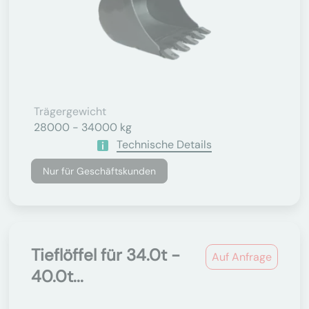
Trägergewicht
28000 - 34000 kg
Technische Details
Nur für Geschäftskunden
Tieflöffel für 34.0t -
Auf Anfrage
40.0t...