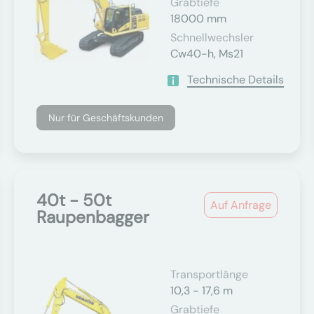
Grabtiefe
18000 mm
Schnellwechsler
Cw40-h, Ms21
Technische Details
Nur für Geschäftskunden
40t - 50t
Auf Anfrage
Raupenbagger
Transportlänge
10,3 - 17,6 m
Grabtiefe