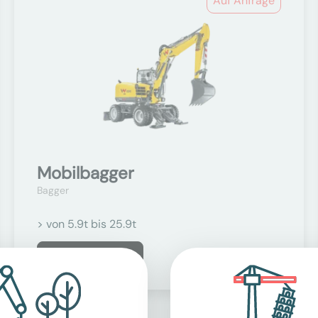
Auf Anfrage
Mobilbagger
Bagger
> von 5.9t bis 25.9t
Mehr erfahren