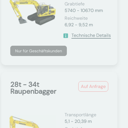
Grabtiefe
5740 - 10670 mm
Reichweite
6,92 - 9,52 m
Technische Details
Nur für Geschäftskunden
28t - 34t
Auf Anfrage
Raupenbagger
Transportlänge
5,1 - 20,39 m