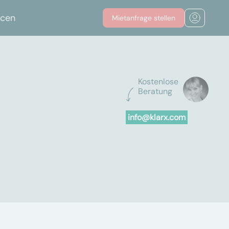
rcen
Mietanfrage stellen
Kostenlose
Beratung
info@klarx.com