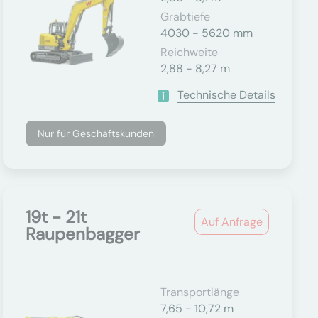
Grabtiefe
4030 - 5620 mm
Reichweite
2,88 - 8,27 m
Technische Details
Nur für Geschäftskunden
19t - 21t
Auf Anfrage
Raupenbagger
Transportlänge
7,65 - 10,72 m