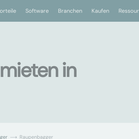
orteile
Software
Branchen
Kaufen
Ressou
mieten in
ger
Raupenbagger