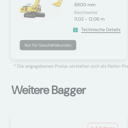
8800 mm
Reichweite
11,02 - 12,06 m
Technische Details
Nur für Geschäftskunden
* Die angegebenen Preise verstehen sich als Netto-Prei
Weitere Bagger