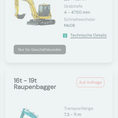
Grabtiefe
4 - 4750 mm
Schnellwechsler
Ms08
Technische Details
Nur für Geschäftskunden
16t - 19t
Auf Anfrage
Raupenbagger
Transportlänge
7,3 - 11 m