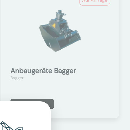
Auf Anfrage
Anbaugeräte Bagger
Bagger
Mehr erfahren