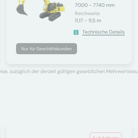
7000 - 7740 mm
Reichweite
11,17 - 11,5 m
Technische Details
Nur für Geschäftskunden
se, zuzüglich der derzeit gültigen gesetzlichen Mehrwertsteu