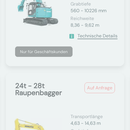
Grabtiefe
560 - 10226 mm
Reichweite
8,36 - 9,62 m
Technische Details
Nur für Geschäftskunden
24t - 28t
Auf Anfrage
Raupenbagger
Transportlänge
4,63 - 14,63 m