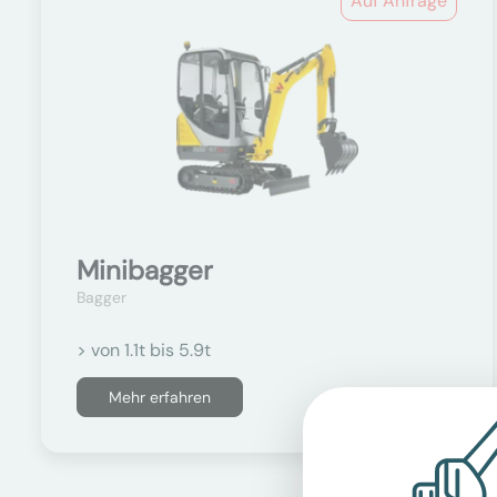
Auf Anfrage
Minibagger
Bagger
> von 1.1t bis 5.9t
Mehr erfahren