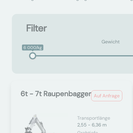
Filter
Gewicht
6 000/kg
6t - 7t Raupenbagger
Auf Anfrage
Transportlänge
2,55 - 6,36 m
Grabtiefe