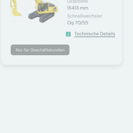
Grabtiefe
15413 mm
Schnellwechsler
Oq 70/55
Technische Details
Nur für Geschäftskunden