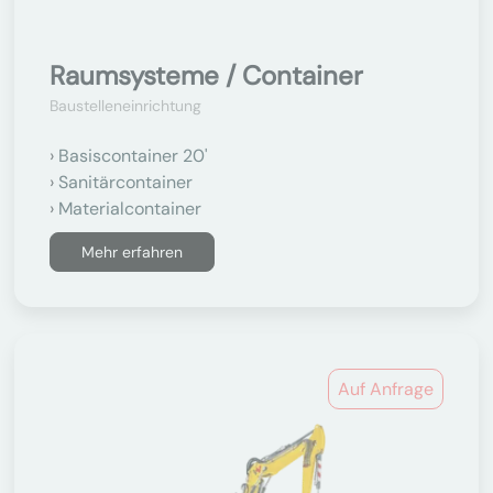
Raumsysteme / Container
Baustelleneinrichtung
Basiscontainer 20'
Sanitärcontainer
Materialcontainer
Mehr erfahren
Auf Anfrage