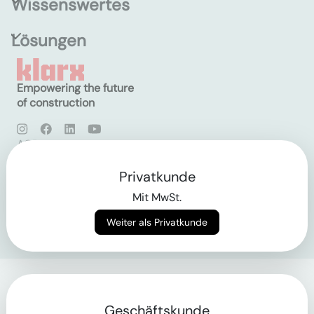
Wissenswertes
Lösungen
Empowering the future
of construction
AGB
Datenschutz
Impressum
Privatkunde
Mit MwSt.
Login
Weiter als Privatkunde
Geschäftskunde