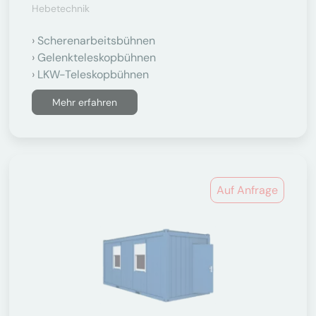
Hebetechnik
Scherenarbeitsbühnen
Gelenkteleskopbühnen
LKW-Teleskopbühnen
Mehr erfahren
Auf Anfrage