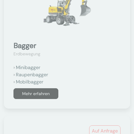
Bagger
Erdbewegung
Minibagger
Raupenbagger
Mobilbagger
Mehr erfahren
Auf Anfrage