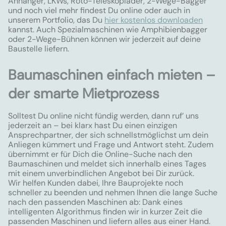
Anhänger, LKWs, Roto-Teleskoplader, 2-Wege-Bagger
und noch viel mehr findest Du online oder auch in
unserem Portfolio, das Du
hier kostenlos downloaden
kannst. Auch Spezialmaschinen wie Amphibienbagger
oder 2-Wege-Bühnen können wir jederzeit auf deine
Baustelle liefern.
Baumaschinen einfach mieten –
der smarte Mietprozess
Solltest Du online nicht fündig werden, dann ruf’ uns
jederzeit an – bei klarx hast Du einen einzigen
Ansprechpartner, der sich schnellstmöglichst um dein
Anliegen kümmert und Frage und Antwort steht. Zudem
übernimmt er für Dich die Online-Suche nach den
Baumaschinen und meldet sich innerhalb eines Tages
mit einem unverbindlichen Angebot bei Dir zurück.
Wir helfen Kunden dabei, Ihre Bauprojekte noch
schneller zu beenden und nehmen Ihnen die lange Suche
nach den passenden Maschinen ab: Dank eines
intelligenten Algorithmus finden wir in kurzer Zeit die
passenden Maschinen und liefern alles aus einer Hand.