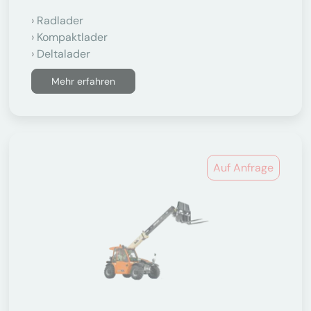
Radlader
Kompaktlader
Deltalader
Mehr erfahren
Auf Anfrage