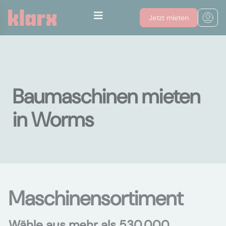
Jetzt mieten
Baumaschinen mieten
in Worms
Maschinensortiment
Wähle aus mehr als 530.000