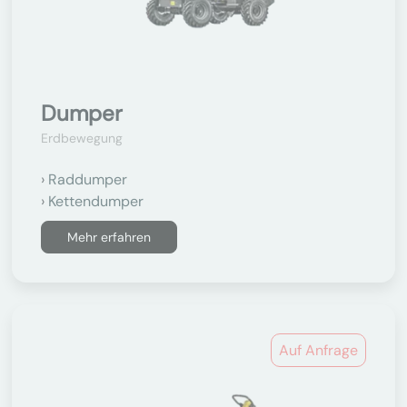
Dumper
Erdbewegung
Raddumper
Kettendumper
Mehr erfahren
Auf Anfrage