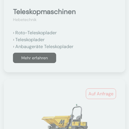
Teleskopmaschinen
Hebetechnik
Roto-Teleskoplader
Teleskoplader
Anbaugeräte Teleskoplader
Mehr erfahren
Auf Anfrage