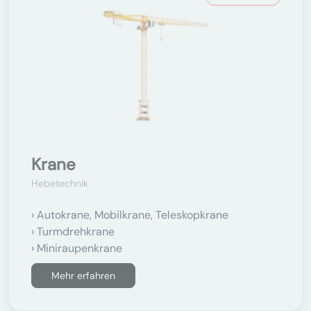
Krane
Hebetechnik
Autokrane, Mobilkrane, Teleskopkrane
Turmdrehkrane
Miniraupenkrane
Mehr erfahren