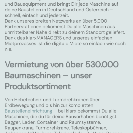
und Bauequipment und bringt Dir jede Maschine auf
deine Baustellen in Deutschland und Österreich –
schnell, einfach und jederzeit.
Dank unseres breiten Netzwerks an über 5.000
Partnerstationen bekommst Du alle Maschinen aus
unmittelbarer Nähe direkt zu deinem Standort geliefert.
Dank des klarxMANAGERS und unseres einfachen
Mietprozesses ist die digitale Miete so einfach wie noch
nie.
Vermietung von über 530.000
Baumaschinen – unser
Produktsortiment
Von Hebetechnik und Turmdrehkranen über
Erdbewegung und bis hin zur kompletten
Baustelleneinrichtung
– bei klarx bekommst Du alle
Maschinen, die du für deine Bauvorhaben benötigst.
Bagger, Lader, Container und Raumsysteme,
Raupenkrane, Turmdrehkrane, Teleskopbühnen,