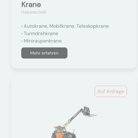
Krane
Hebetechnik
Autokrane, Mobilkrane, Teleskopkrane
Turmdrehkrane
Miniraupenkrane
Mehr erfahren
Auf Anfrage