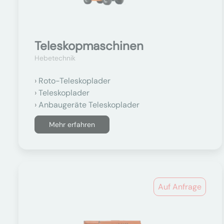
Teleskopmaschinen
Hebetechnik
Roto-Teleskoplader
Teleskoplader
Anbaugeräte Teleskoplader
Mehr erfahren
Auf Anfrage