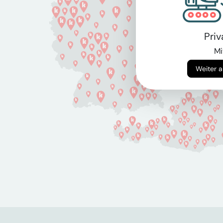
Pri
Mi