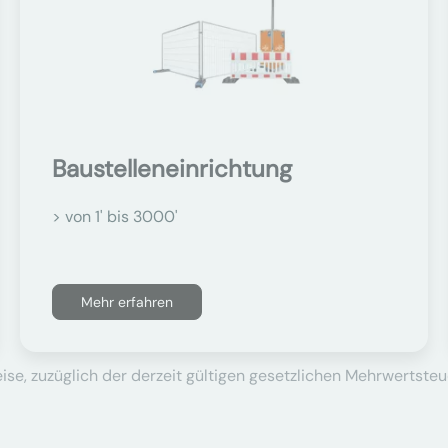
Baustelleneinrichtung
> von 1' bis 3000'
Mehr erfahren
se, zuzüglich der derzeit gültigen gesetzlichen Mehrwertsteu