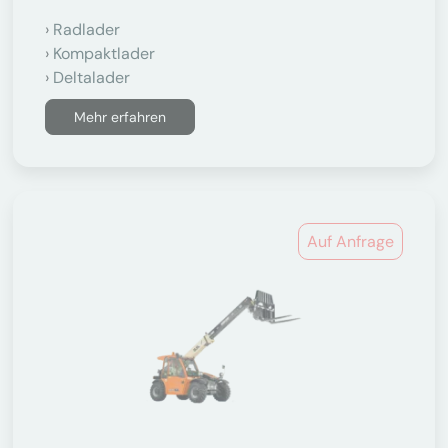
Radlader
Kompaktlader
Deltalader
Mehr erfahren
Auf Anfrage