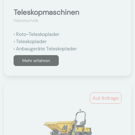
Teleskopmaschinen
Hebetechnik
Roto-Teleskoplader
Teleskoplader
Anbaugeräte Teleskoplader
Mehr erfahren
Auf Anfrage