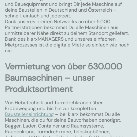
und Bauequipment und bringt Dir jede Maschine auf
deine Baustellen in Deutschland und Österreich –
schnell, einfach und jederzeit.
Dank unseres breiten Netzwerks an über 5.000
Partnerstationen bekommst Du alle Maschinen aus
unmittelbarer Nähe direkt zu deinem Standort geliefert.
Dank des klarxMANAGERS und unseres einfachen
Mietprozesses ist die digitale Miete so einfach wie noch
nie.
Vermietung von über 530.000
Baumaschinen – unser
Produktsortiment
Von Hebetechnik und Turmdrehkranen über
Erdbewegung und bis hin zur kompletten
Baustelleneinrichtung
– bei klarx bekommst Du alle
Maschinen, die du für deine Bauvorhaben benötigst.
Bagger, Lader, Container und Raumsysteme,
Raupenkrane, Turmdrehkrane, Teleskopbühnen,