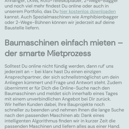
Anhänger, LKWs, Roto-Teleskoplader, 2-Wege-Bagger
und noch viel mehr findest Du online oder auch in
unserem Portfolio, das Du
hier kostenlos downloaden
kannst. Auch Spezialmaschinen wie Amphibienbagger
oder 2-Wege-Bühnen können wir jederzeit auf deine
Baustelle liefern.
Baumaschinen einfach mieten –
der smarte Mietprozess
Solltest Du online nicht fündig werden, dann ruf’ uns
jederzeit an – bei klarx hast Du einen einzigen
Ansprechpartner, der sich schnellstmöglichst um dein
Anliegen kümmert und Frage und Antwort steht. Zudem
übernimmt er für Dich die Online-Suche nach den
Baumaschinen und meldet sich innerhalb eines Tages
mit einem unverbindlichen Angebot bei Dir zurück.
Wir helfen Kunden dabei, Ihre Bauprojekte noch
schneller zu beenden und nehmen Ihnen die lange Suche
nach den passenden Maschinen ab: Dank eines
intelligenten Algorithmus finden wir in kurzer Zeit die
passenden Maschinen und liefern alles aus einer Hand.