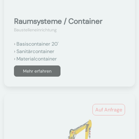
Raumsysteme / Container
Baustelleneinrichtung
Basiscontainer 20'
Sanitärcontainer
Materialcontainer
Mehr erfahren
Auf Anfrage