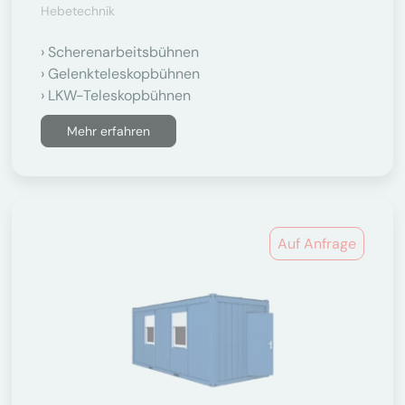
Hebetechnik
Scherenarbeitsbühnen
Gelenkteleskopbühnen
LKW-Teleskopbühnen
Mehr erfahren
Auf Anfrage