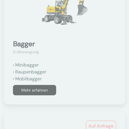
Bagger
Erdbewegung
Minibagger
Raupenbagger
Mobilbagger
Mehr erfahren
Auf Anfrage