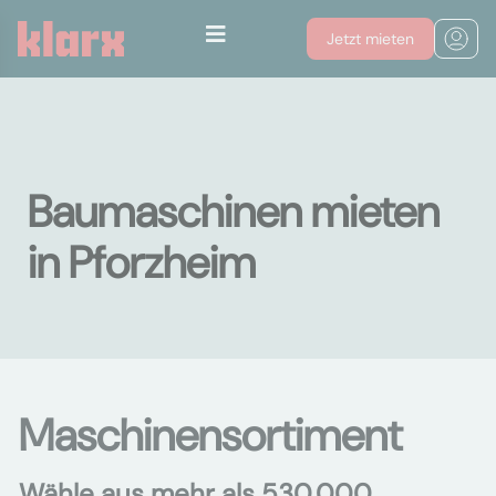
Jetzt mieten
Baumaschinen mieten
in Pforzheim
Maschinensortiment
Wähle aus mehr als 530.000