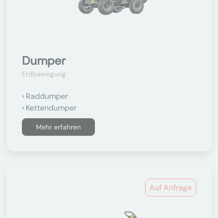
Dumper
Erdbewegung
Raddumper
Kettendumper
Mehr erfahren
Auf Anfrage