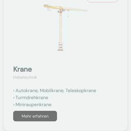
Krane
Hebetechnik
Autokrane, Mobilkrane, Teleskopkrane
Turmdrehkrane
Miniraupenkrane
Mehr erfahren