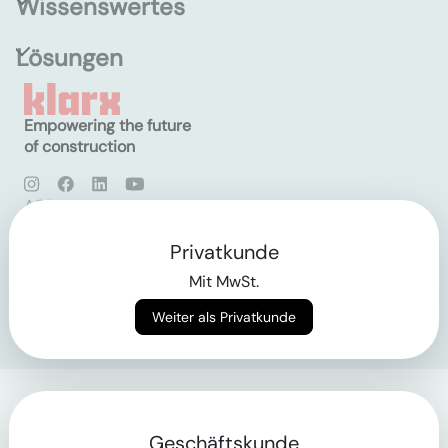
Wissenswertes
Lösungen
Empowering the future
of construction
AGB
Datenschutz
Impressum
Privatkunde
Mit MwSt.
Login
Weiter als Privatkunde
Geschäftskunde