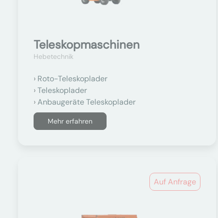
Teleskopmaschinen
Hebetechnik
Roto-Teleskoplader
Teleskoplader
Anbaugeräte Teleskoplader
Mehr erfahren
Auf Anfrage