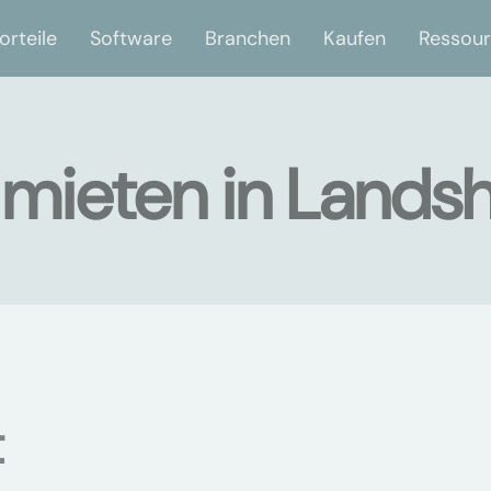
orteile
Software
Branchen
Kaufen
Ressou
mieten in Lands
t