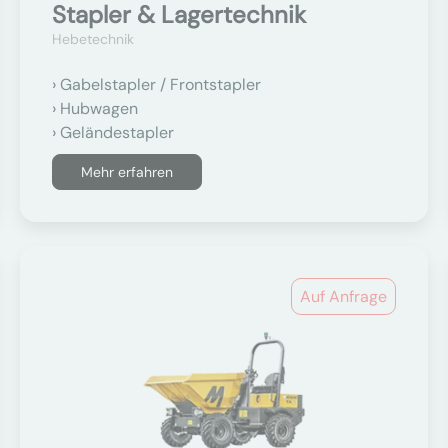
Stapler & Lagertechnik
Hebetechnik
Gabelstapler / Frontstapler
Hubwagen
Geländestapler
Mehr erfahren
Auf Anfrage