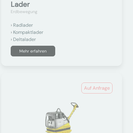
Lader
Erdbewegung
Radlader
Kompaktlader
Deltalader
Mehr erfahren
Auf Anfrage