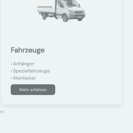
Fahrzeuge
Anhänger
Spezialfahrzeuge
Kleinlaster
Mehr erfahren
er.