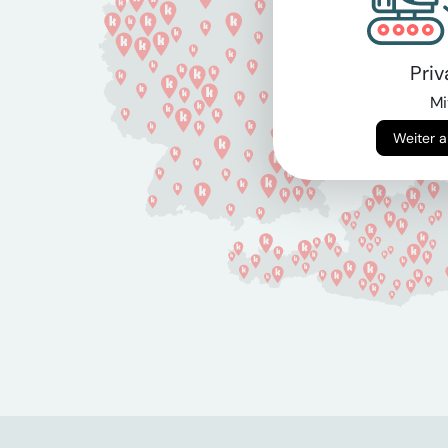
Pri
Mi