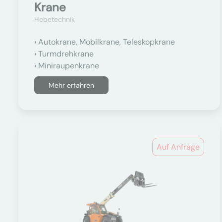
Krane
Hebetechnik
Autokrane, Mobilkrane, Teleskopkrane
Turmdrehkrane
Miniraupenkrane
Mehr erfahren
Auf Anfrage