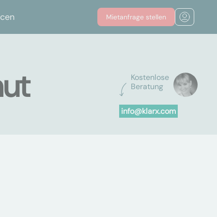
rcen
Mietanfrage stellen
hut
Kostenlose
Beratung
info@klarx.com