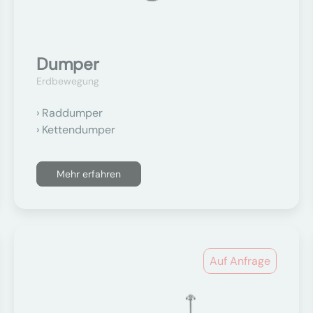
Dumper
Erdbewegung
Raddumper
Kettendumper
Mehr erfahren
Auf Anfrage