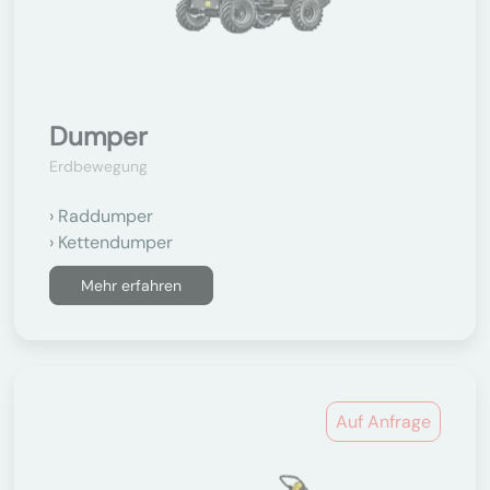
Dumper
Erdbewegung
Raddumper
Kettendumper
Mehr erfahren
Auf Anfrage