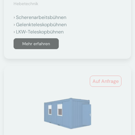
Hebetechnik
Scherenarbeitsbühnen
Gelenkteleskopbühnen
LKW-Teleskopbühnen
Mehr erfahren
Auf Anfrage