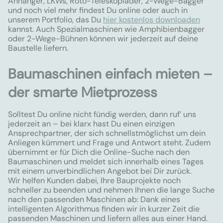
Anhänger, LKWs, Roto-Teleskoplader, 2-Wege-Bagger
und noch viel mehr findest Du online oder auch in
unserem Portfolio, das Du
hier kostenlos downloaden
kannst. Auch Spezialmaschinen wie Amphibienbagger
oder 2-Wege-Bühnen können wir jederzeit auf deine
Baustelle liefern.
Baumaschinen einfach mieten –
der smarte Mietprozess
Solltest Du online nicht fündig werden, dann ruf’ uns
jederzeit an – bei klarx hast Du einen einzigen
Ansprechpartner, der sich schnellstmöglichst um dein
Anliegen kümmert und Frage und Antwort steht. Zudem
übernimmt er für Dich die Online-Suche nach den
Baumaschinen und meldet sich innerhalb eines Tages
mit einem unverbindlichen Angebot bei Dir zurück.
Wir helfen Kunden dabei, Ihre Bauprojekte noch
schneller zu beenden und nehmen Ihnen die lange Suche
nach den passenden Maschinen ab: Dank eines
intelligenten Algorithmus finden wir in kurzer Zeit die
passenden Maschinen und liefern alles aus einer Hand.