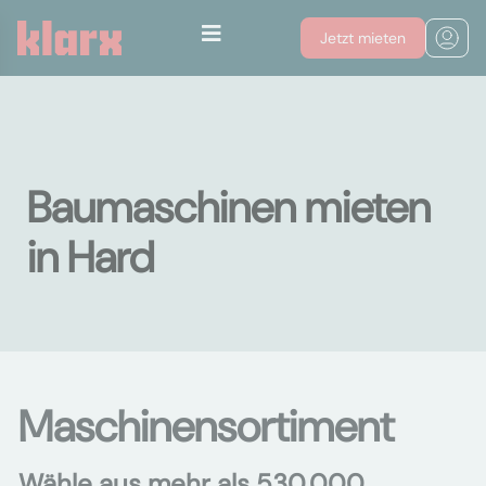
Jetzt mieten
Baumaschinen mieten
in Hard
Maschinensortiment
Wähle aus mehr als 530.000