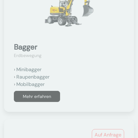
Bagger
Erdbewegung
Minibagger
Raupenbagger
Mobilbagger
Mehr erfahren
Auf Anfrage