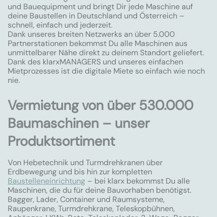
und Bauequipment und bringt Dir jede Maschine auf
deine Baustellen in Deutschland und Österreich –
schnell, einfach und jederzeit.
Dank unseres breiten Netzwerks an über 5.000
Partnerstationen bekommst Du alle Maschinen aus
unmittelbarer Nähe direkt zu deinem Standort geliefert.
Dank des klarxMANAGERS und unseres einfachen
Mietprozesses ist die digitale Miete so einfach wie noch
nie.
Vermietung von über 530.000
Baumaschinen – unser
Produktsortiment
Von Hebetechnik und Turmdrehkranen über
Erdbewegung und bis hin zur kompletten
Baustelleneinrichtung
– bei klarx bekommst Du alle
Maschinen, die du für deine Bauvorhaben benötigst.
Bagger, Lader, Container und Raumsysteme,
Raupenkrane, Turmdrehkrane, Teleskopbühnen,