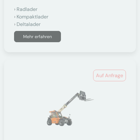
Radlader
Kompaktlader
Deltalader
Mehr erfahren
Auf Anfrage