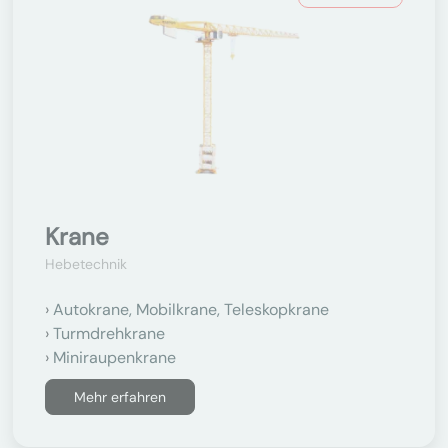
Krane
Hebetechnik
Autokrane, Mobilkrane, Teleskopkrane
Turmdrehkrane
Miniraupenkrane
Mehr erfahren