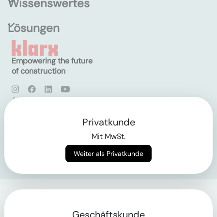
Wissenswertes
Lösungen
Empowering the future
of construction
AGB
Datenschutz
Impressum
Privatkunde
Mit MwSt.
Login
Weiter als Privatkunde
Geschäftskunde