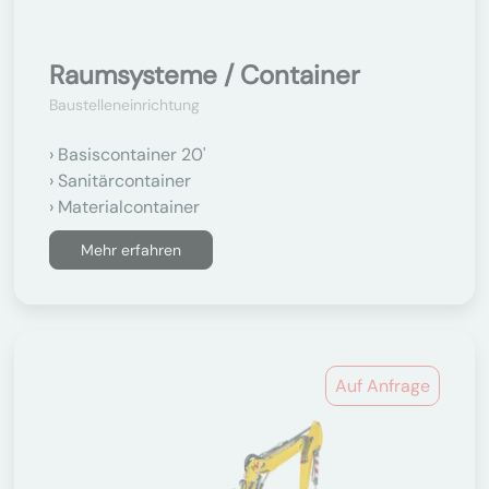
Raumsysteme / Container
Baustelleneinrichtung
Basiscontainer 20'
Sanitärcontainer
Materialcontainer
Mehr erfahren
Auf Anfrage