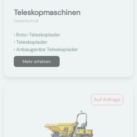
Teleskopmaschinen
Hebetechnik
Roto-Teleskoplader
Teleskoplader
Anbaugeräte Teleskoplader
Mehr erfahren
Auf Anfrage