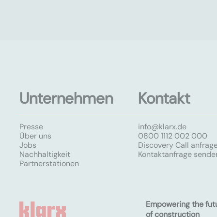
Unternehmen
Kontakt
Presse
info@klarx.de
Über uns
0800 1112 002 000
Jobs
Discovery Call anfrag
Nachhaltigkeit
Kontaktanfrage sende
Partnerstationen
Empowering the fut
of construction