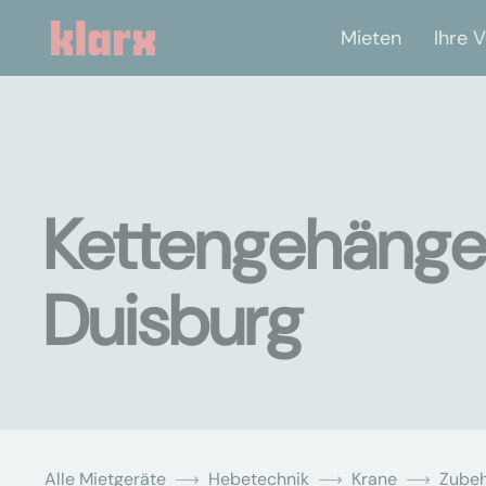
Mieten
Ihre V
Kettengehänge 
Duisburg
Alle Mietgeräte
Hebetechnik
Krane
Zubeh