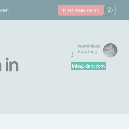
rcen
Mietanfrage stellen
Kostenlose
Beratung
 in
info@klarx.com