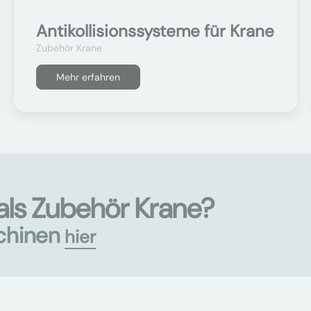
Antikollisionssysteme für Krane
Zubehör Krane
Mehr erfahren
als Zubehör Krane?
chinen
hier