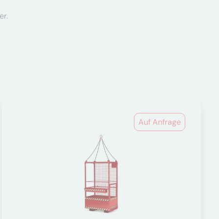
er.
Auf Anfrage