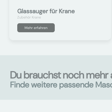
Glassauger für Krane
Zubehör Krane
Mehr erfahren
Du brauchst noch mehr 
Finde weitere passende Mas