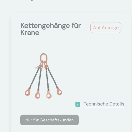
Kettengehänge für
Auf Anfrage
Krane
Technische Details
Nur für Geschäftskunden