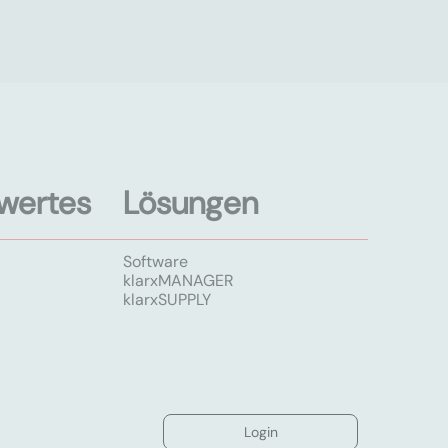
wertes
Lösungen
Software
klarxMANAGER
klarxSUPPLY
Login