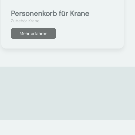
Personenkorb für Krane
Zubehör Krane
Mehr erfahren