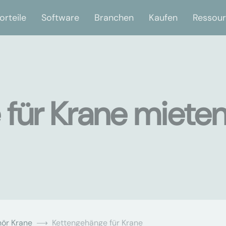
orteile
Software
Branchen
Kaufen
Ressou
für Krane mieten
ör Krane
Kettengehänge für Krane