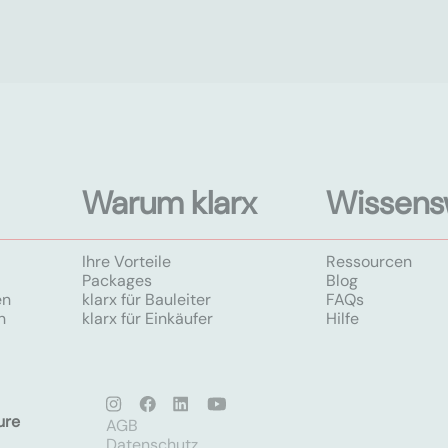
Warum klarx
Wissens
Ihre Vorteile
Ressourcen
Packages
Blog
en
klarx für Bauleiter
FAQs
n
klarx für Einkäufer
Hilfe
ure
AGB
Datenschutz