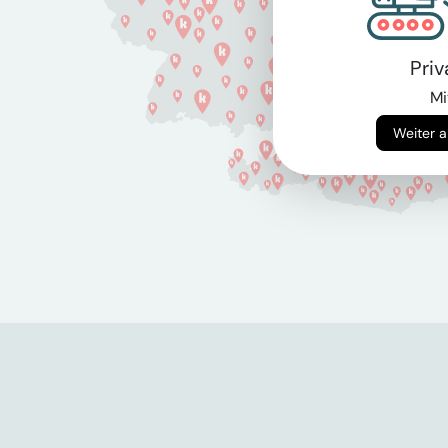
Pri
Mi