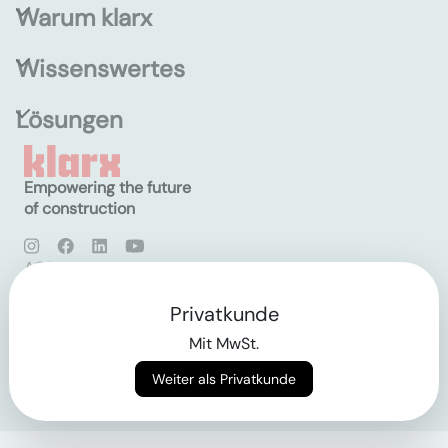
Warum klarx
Wissenswertes
Lösungen
Empowering the future
of construction
AGB
Datenschutz
Impressum
Privatkunde
Mit MwSt.
Login
Weiter als Privatkunde