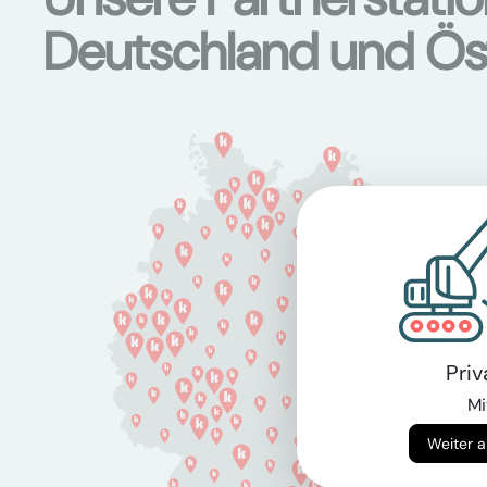
Deutschland und Ös
Pri
Mi