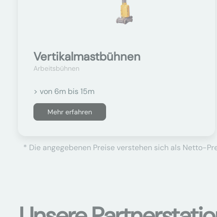
Vertikalmastbühnen
Arbeitsbühnen
> von 6m bis 15m
Mehr erfahren
* Die angegebenen Preise verstehen sich als Netto-Prei
Unsere Partnerstati