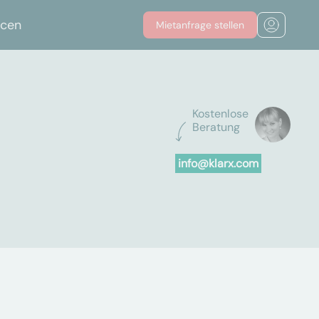
rcen
Mietanfrage stellen
Kostenlose
Beratung
info@klarx.com