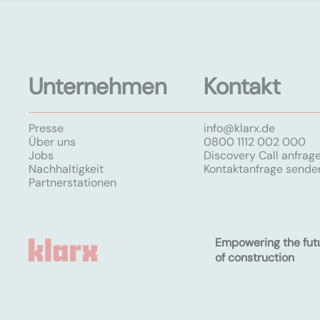
Unternehmen
Kontakt
Presse
info@klarx.de
Über uns
0800 1112 002 000
Jobs
Discovery Call anfrag
Nachhaltigkeit
Kontaktanfrage sende
Partnerstationen
Empowering the fut
of construction