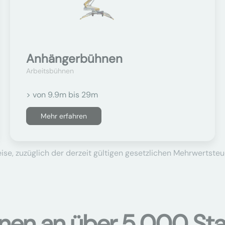
Anhängerbühnen
Arbeitsbühnen
> von 9.9m bis 29m
Mehr erfahren
se, zuzüglich der derzeit gültigen gesetzlichen Mehrwertsteu
onen an über 5.000 Sta