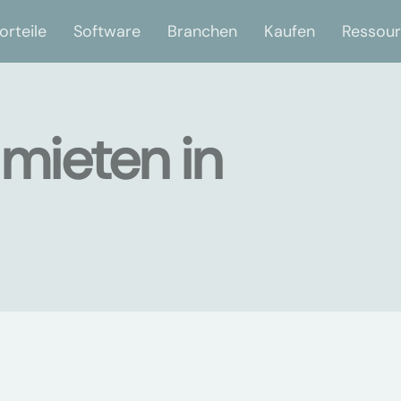
orteile
Software
Branchen
Kaufen
Ressou
mieten in