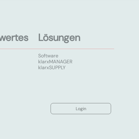
wertes
Lösungen
Software
klarxMANAGER
klarxSUPPLY
Login