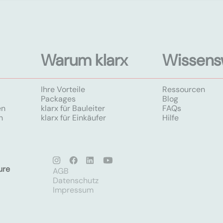
Warum klarx
Wissens
Ihre Vorteile
Ressourcen
Packages
Blog
en
klarx für Bauleiter
FAQs
n
klarx für Einkäufer
Hilfe
ure
AGB
Datenschutz
Impressum