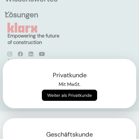
Lösungen
Empowering the future
of construction
AGB
Datenschutz
Impressum
Privatkunde
Mit MwSt.
Login
Weiter als Privatkunde
Geschäftskunde