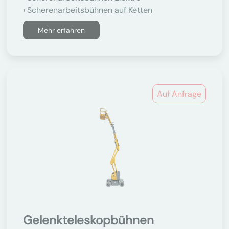
Scherenarbeitsbühnen auf Ketten
Mehr erfahren
Auf Anfrage
Gelenkteleskopbühnen