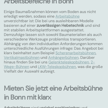
Arbeitsbereiche in Bonn
Einige Baumaßnahmen können vom Boden aus nicht
erledigt werden, sodass eine
Arbeitsbühne
unverzichtbar ist: Die bei uns ausleihbaren Modelle
basieren auf einer
zuverlässigen Hebetechnik
und sind
mit stabilen Arbeitsplattformen ausgestattet.
Demzufolge lassen sich sowohl Baumaterialien als auch
verschiedene Werkzeuge problemlos transportieren.
Abhängig von den individuellen Anforderungen kommen
unterschiedliche Ausführungen infrage: Das Angebot bei
klarx beinhaltet zum Beispiel
Scherenarbeitsbühnen
,
Vertikalmastbühnen
und
Anhängerbühnen
. Darüber
hinaus finden Sie bei uns
Gelenkteleskopbühnen
,
2-
Wege-Bühnen
und
LKW-Teleskopbühnen
, was die große
Vielfalt der Auswahl aufzeigt.
Mieten Sie jetzt eine Arbeitsbühne
in Bonn mit klarx
Arbeitsbühnen
sind
variabel positionierbar
und