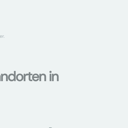
er.
ndorten in