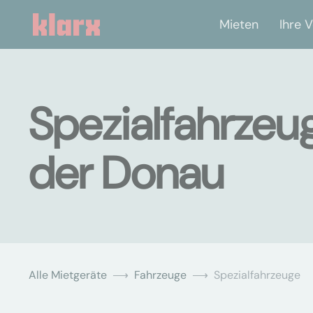
Mieten
Ihre V
Spezialfahrzeug
der Donau
Alle Mietgeräte
Fahrzeuge
Spezialfahrzeuge