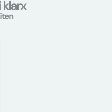
 klarx
iten