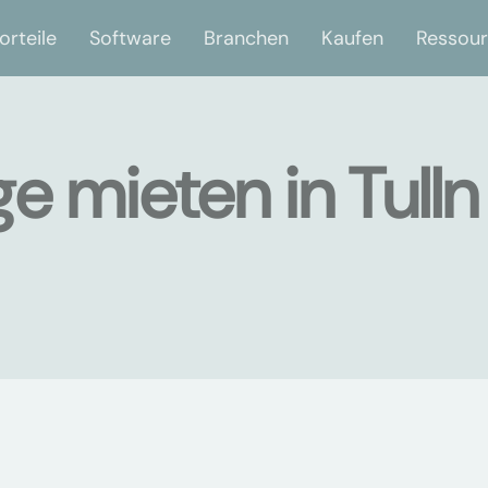
orteile
Software
Branchen
Kaufen
Ressou
e mieten in Tulln