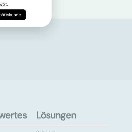
wSt.
chäftskunde
wertes
Lösungen