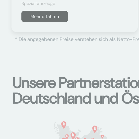
Spezialfahrzeuge
Mehr erfahren
* Die angegebenen Preise verstehen sich als Netto-Prei
Unsere Partnerstati
Deutschland und Ös