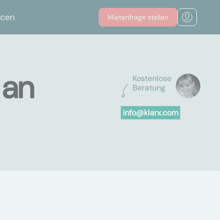
rcen
Mietanfrage stellen
 an
Kostenlose
Beratung
info@klarx.com