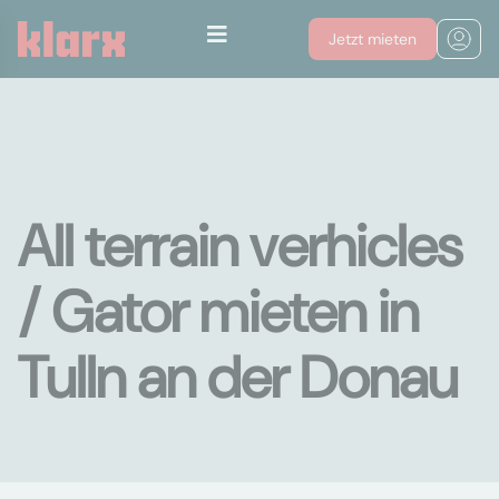
Jetzt mieten
All terrain verhicles
/ Gator mieten in
Tulln an der Donau