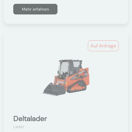
Mehr erfahren
Auf Anfrage
Deltalader
Lader