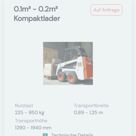
0.1m³ - 0.2m³
Auf Anfrage
Kompaktlader
Nutzlast
Transportbreite
225 - 950 kg
0,89 - 1,25 m
Transporthöhe
1290 - 1940 mm
Technische Details