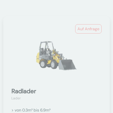
Auf Anfrage
Radlader
Lader
> von 0.3m³ bis 6.9m³