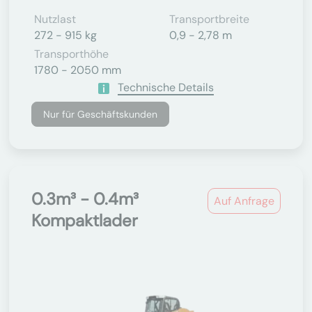
Nutzlast
Transportbreite
272 - 915 kg
0,9 - 2,78 m
Transporthöhe
1780 - 2050 mm
Technische Details
Nur für Geschäftskunden
0.3m³ - 0.4m³
Auf Anfrage
Kompaktlader