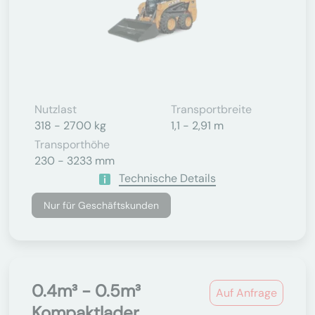
Nutzlast
Transportbreite
318 - 2700 kg
1,1 - 2,91 m
Transporthöhe
230 - 3233 mm
Technische Details
Nur für Geschäftskunden
0.4m³ - 0.5m³
Auf Anfrage
Kompaktlader