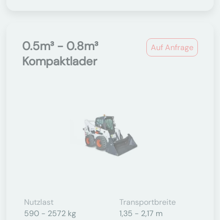
0.5m³ - 0.8m³
Auf Anfrage
Kompaktlader
Nutzlast
Transportbreite
590 - 2572 kg
1,35 - 2,17 m