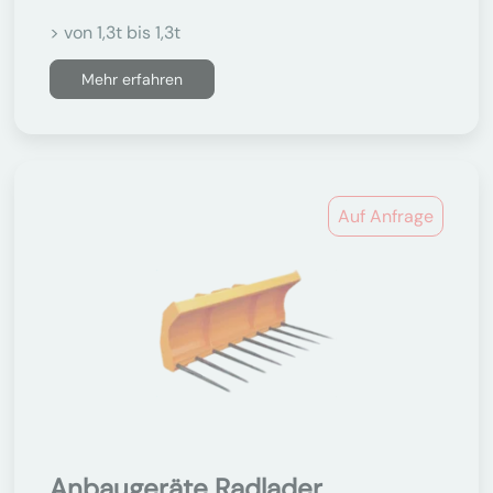
> von 1,3t bis 1,3t
Mehr erfahren
Auf Anfrage
Anbaugeräte Radlader