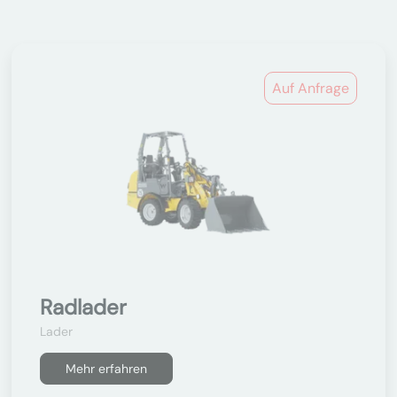
Auf Anfrage
Radlader
Lader
Mehr erfahren