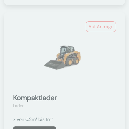
Auf Anfrage
Kompaktlader
Lader
> von 0.2m³ bis 1m³