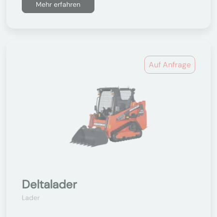
Mehr erfahren
Auf Anfrage
Deltalader
Lader