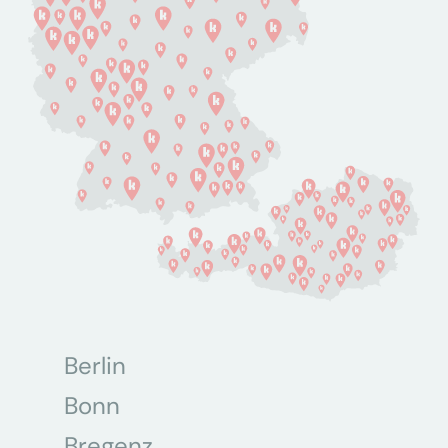
Berlin
Bonn
Bregenz