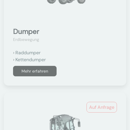
Dumper
Erdbewegung
Raddumper
Kettendumper
Mehr erfahren
Auf Anfrage