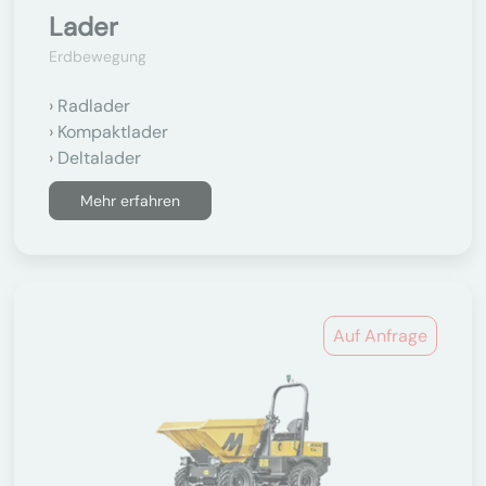
Lader
Erdbewegung
Radlader
Kompaktlader
Deltalader
Mehr erfahren
Auf Anfrage