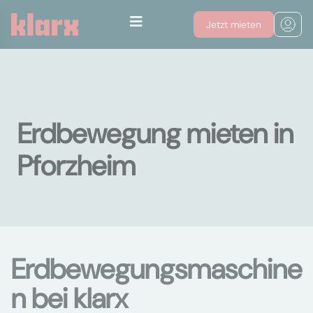
Jetzt mieten
Erdbewegung mieten in
Pforzheim
Erdbewegungsmaschine
n bei klarx