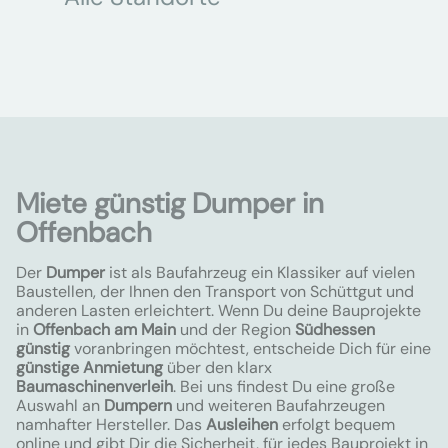
Miete günstig Dumper in
Offenbach
Der
Dumper
ist als Baufahrzeug ein Klassiker auf vielen
Baustellen, der Ihnen den Transport von Schüttgut und
anderen Lasten erleichtert. Wenn Du deine Bauprojekte
in
Offenbach am Main
und der Region
Südhessen
günstig
voranbringen möchtest, entscheide Dich für eine
günstige Anmietung
über den klarx
Baumaschinenverleih
. Bei uns findest Du eine große
Auswahl an
Dumpern
und weiteren Baufahrzeugen
namhafter Hersteller. Das
Ausleihen
erfolgt bequem
online und gibt Dir die Sicherheit, für jedes Bauprojekt in