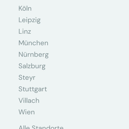
Köln
Leipzig
Linz
München
Nürnberg
Salzburg
Steyr
Stuttgart
Villach
Wien
Alle Standorte