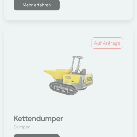
Mehr erfahren
Auf Anfrage
Kettendumper
Dumper