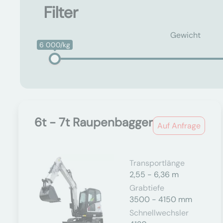
Filter
Gewicht
6 000/kg
6t - 7t Raupenbagger
Auf Anfrage
Transportlänge
2,55 - 6,36 m
Grabtiefe
3500 - 4150 mm
Schnellwechsler