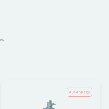
er.
Auf Anfrage