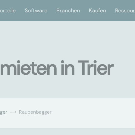
orteile
Software
Branchen
Kaufen
Ressou
ieten in Trier
ger
Raupenbagger