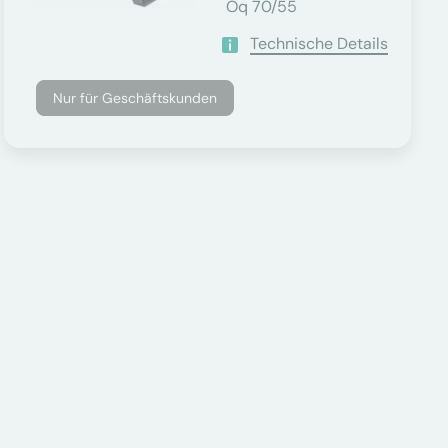
Oq 70/55
Technische Details
Nur für Geschäftskunden