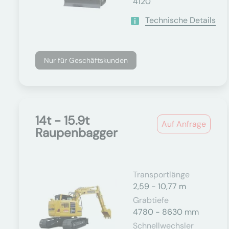
4120
Technische Details
Nur für Geschäftskunden
14t - 15.9t
Auf Anfrage
Raupenbagger
Transportlänge
2,59 - 10,77 m
Grabtiefe
4780 - 8630 mm
Schnellwechsler