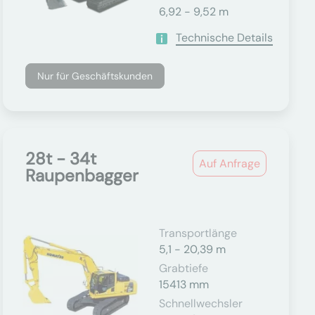
6,92 - 9,52 m
Technische Details
Nur für Geschäftskunden
28t - 34t
Auf Anfrage
Raupenbagger
Transportlänge
5,1 - 20,39 m
Grabtiefe
15413 mm
Schnellwechsler