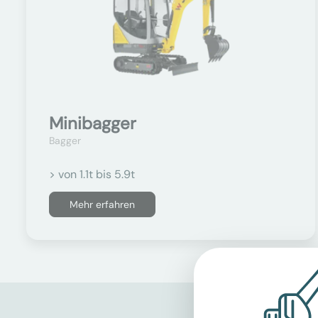
Minibagger
Bagger
> von 1.1t bis 5.9t
Mehr erfahren