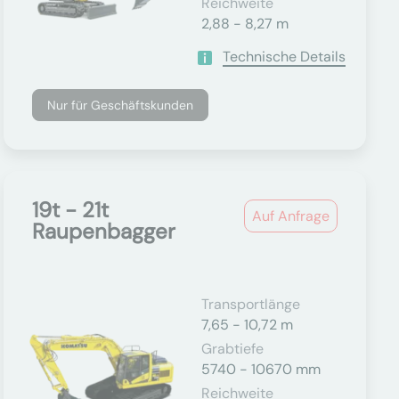
Reichweite
2,88 - 8,27 m
Technische Details
Nur für Geschäftskunden
19t - 21t
Auf Anfrage
Raupenbagger
Transportlänge
7,65 - 10,72 m
Grabtiefe
5740 - 10670 mm
Reichweite