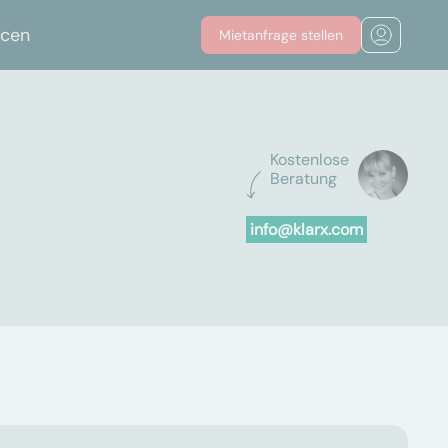
rcen
Mietanfrage stellen
Kostenlose
Beratung
info@klarx.com