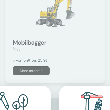
Mobilbagger
Bagger
> von 5.9t bis 25.9t
Mehr erfahren