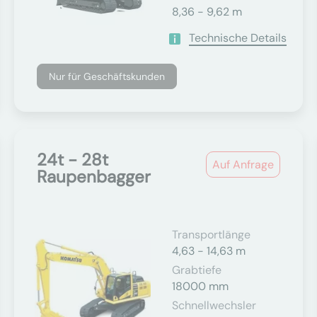
8,36 - 9,62 m
Technische Details
Nur für Geschäftskunden
24t - 28t
Auf Anfrage
Raupenbagger
Transportlänge
4,63 - 14,63 m
Grabtiefe
18000 mm
Schnellwechsler