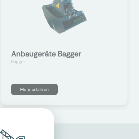
Anbaugeräte Bagger
Bagger
Mehr erfahren