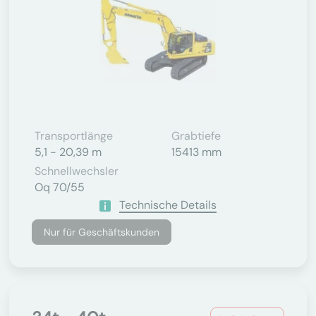
Transportlänge
Grabtiefe
5,1 - 20,39 m
15413 mm
Schnellwechsler
Oq 70/55
Technische Details
Nur für Geschäftskunden