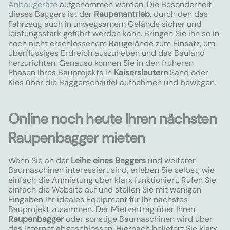
Anbaugeräte
aufgenommen werden. Die Besonderheit
dieses Baggers ist der
Raupenantrieb
, durch den das
Fahrzeug auch in unwegsamem Gelände sicher und
leistungsstark geführt werden kann. Bringen Sie ihn so in
noch nicht erschlossenem Baugelände zum Einsatz, um
überflüssiges Erdreich auszuheben und das Bauland
herzurichten. Genauso können Sie in den früheren
Phasen Ihres Bauprojekts in
Kaiserslautern
Sand oder
Kies über die Baggerschaufel aufnehmen und bewegen.
Online noch heute Ihren nächsten
Raupenbagger mieten
Wenn Sie an der
Leihe eines Baggers
und weiterer
Baumaschinen interessiert sind, erleben Sie selbst, wie
einfach die Anmietung über klarx funktioniert. Rufen Sie
einfach die Website auf und stellen Sie mit wenigen
Eingaben Ihr ideales Equipment für Ihr nächstes
Bauprojekt zusammen. Der Mietvertrag über Ihren
Raupenbagger
oder sonstige Baumaschinen wird über
das Internet abgeschlossen. Hiernach beliefert Sie klarx