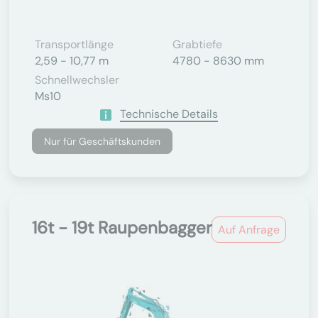
Transportlänge
Grabtiefe
2,59 - 10,77 m
4780 - 8630 mm
Schnellwechsler
Ms10
Technische Details
Nur für Geschäftskunden
16t - 19t Raupenbagger
Auf Anfrage