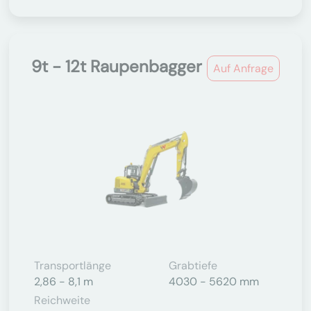
9t - 12t Raupenbagger
Auf Anfrage
Transportlänge
Grabtiefe
2,86 - 8,1 m
4030 - 5620 mm
Reichweite