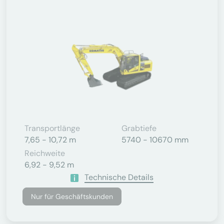
Transportlänge
Grabtiefe
7,65 - 10,72 m
5740 - 10670 mm
Reichweite
6,92 - 9,52 m
Technische Details
Nur für Geschäftskunden