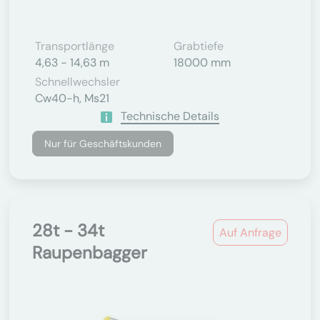
Transportlänge
Grabtiefe
4,63 - 14,63 m
18000 mm
Schnellwechsler
Cw40-h, Ms21
Technische Details
Nur für Geschäftskunden
28t - 34t
Auf Anfrage
Raupenbagger