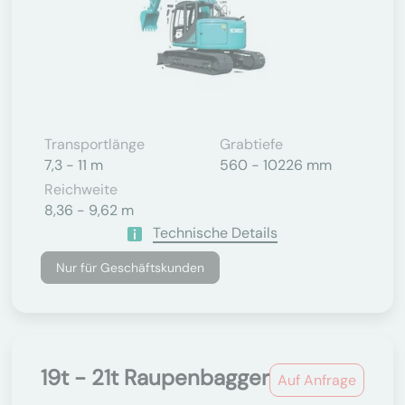
Transportlänge
Grabtiefe
7,3 - 11 m
560 - 10226 mm
Reichweite
8,36 - 9,62 m
Technische Details
Nur für Geschäftskunden
19t - 21t Raupenbagger
Auf Anfrage