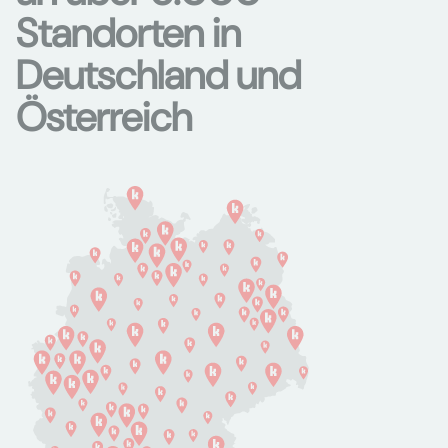
Standorten in
Deutschland und
Österreich