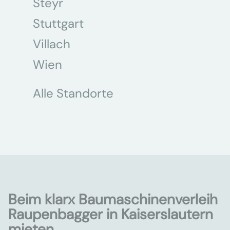
Steyr
Stuttgart
Villach
Wien
Alle Standorte
Beim klarx Baumaschinenverleih
Raupenbagger in Kaiserslautern
mieten