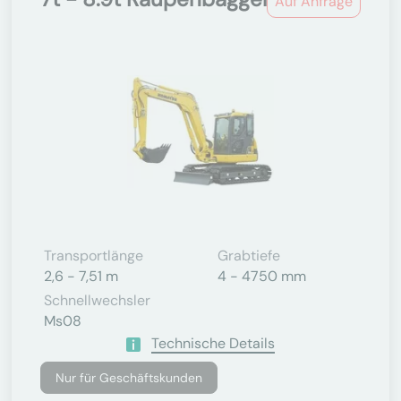
Auf Anfrage
Transportlänge
Grabtiefe
2,6 - 7,51 m
4 - 4750 mm
Schnellwechsler
Ms08
Technische Details
Nur für Geschäftskunden