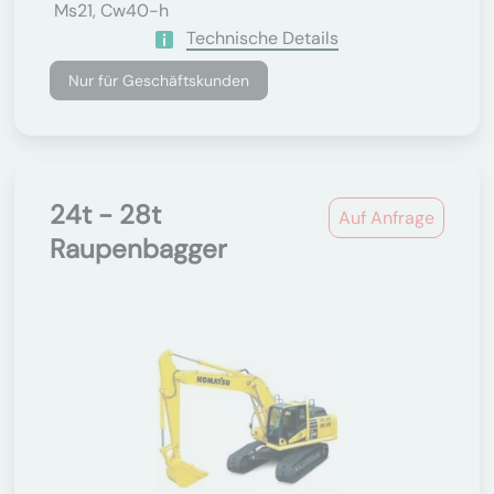
Ms21, Cw40-h
Technische Details
Nur für Geschäftskunden
24t - 28t
Auf Anfrage
Raupenbagger