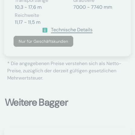
Transportlänge
Grabtiefe
10,3 - 17,6 m
7000 - 7740 mm
Reichweite
11,17 - 11,5 m
Technische Details
Nur für Geschäftskunden
* Die angegebenen Preise verstehen sich als Netto-
Preise, zuzüglich der derzeit gültigen gesetzlichen
Mehrwertsteuer.
Weitere Bagger