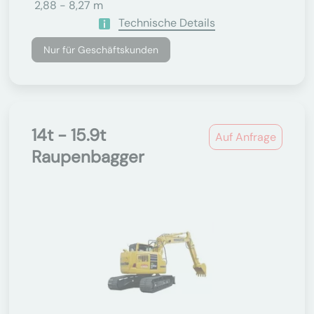
2,88 - 8,27 m
Technische Details
Nur für Geschäftskunden
14t - 15.9t
Auf Anfrage
Raupenbagger