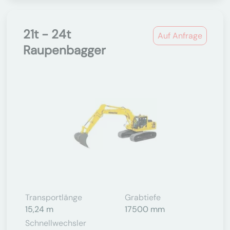
21t - 24t
Auf Anfrage
Raupenbagger
Transportlänge
Grabtiefe
15,24 m
17500 mm
Schnellwechsler