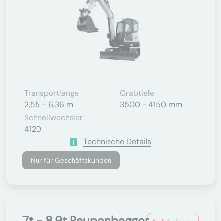
Transportlänge
Grabtiefe
2,55 - 6,36 m
3500 - 4150 mm
Schnellwechsler
4120
Technische Details
Nur für Geschäftskunden
7t - 8.9t Raupenbagger