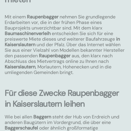
Mit einem
Raupenbagger
nehmen Sie grundlegende
Erdarbeiten vor, die in der frühen Phase eines
Bauprojekts unverzichtbar sind. Mit dem klarx
Baumaschinenverleih
entscheiden Sie sich für eine
preiswerte Miete dieses und weiterer Baufahrzeuge
in
Kaiserslautern
und der Pfalz. Über das Internet wählen
Sie aus einer Vielzahl von Modellen bekannter Hersteller
den passenden
Raupenbagger
aus, den klarx nach
Abschluss des Mietvertrags online zu Ihnen nach
Kaiserslautern
, Morlautern, Hohenecken und in die
umliegenden Gemeinden bringt.
Für diese Zwecke Raupenbagger
in Kaiserslautern leihen
Wie bei allen
Baggern
steht der Hub von Erdreich und
anderen Baugütern im Vordergrund, die über eine
Baggerschaufel
oder ähnlich großformatige