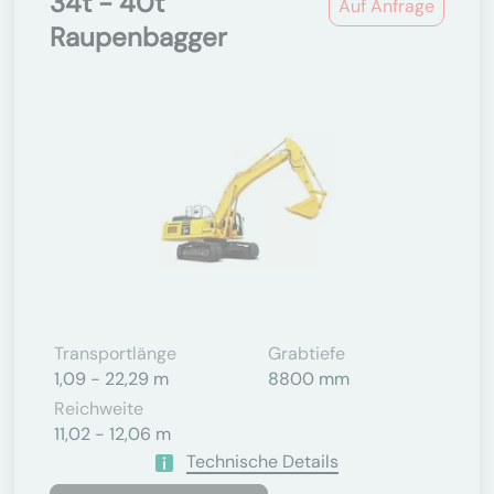
34t - 40t
Auf Anfrage
Raupenbagger
Transportlänge
Grabtiefe
1,09 - 22,29 m
8800 mm
Reichweite
11,02 - 12,06 m
Technische Details