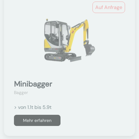
Auf Anfrage
Minibagger
Bagger
> von 1.1t bis 5.9t
Mehr erfahren