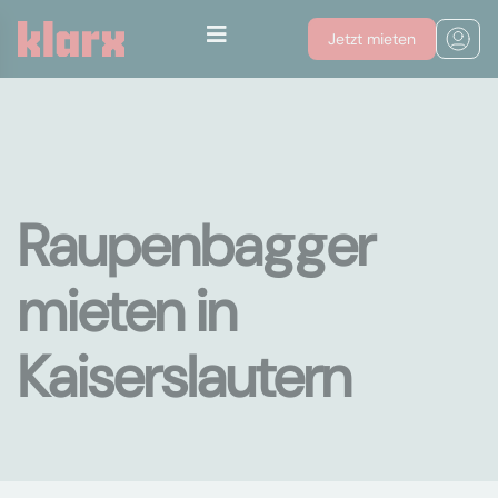
Jetzt mieten
Raupenbagger
mieten in
Kaiserslautern