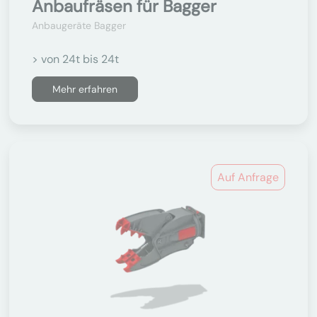
Anbaufräsen für Bagger
Anbaugeräte Bagger
> von 24t bis 24t
Mehr erfahren
Auf Anfrage