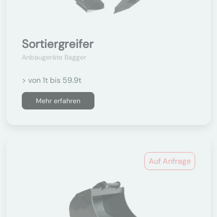
Sortiergreifer
Anbaugeräte Bagger
> von 1t bis 59.9t
Mehr erfahren
Auf Anfrage