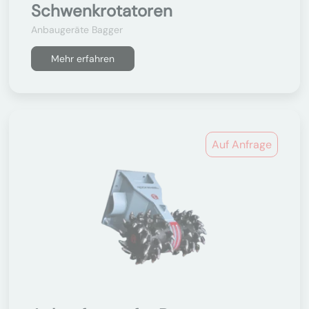
Schwenkrotatoren
Anbaugeräte Bagger
Mehr erfahren
Auf Anfrage