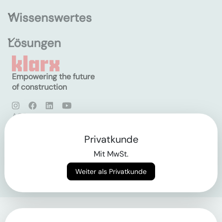
Wissenswertes
Lösungen
Empowering the future
of construction
AGB
Datenschutz
Impressum
Privatkunde
Mit MwSt.
Login
Weiter als Privatkunde