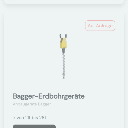
Auf Anfrage
Bagger-Erdbohrgeräte
Anbaugeräte Bagger
> von 1.1t bis 28t