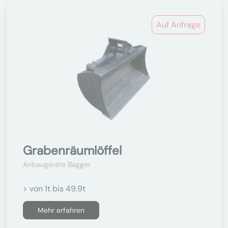
Auf Anfrage
Grabenräumlöffel
Anbaugeräte Bagger
> von 1t bis 49.9t
Mehr erfahren