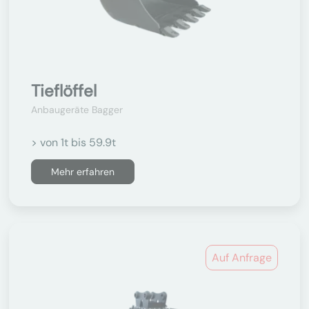
Tieflöffel
Anbaugeräte Bagger
> von 1t bis 59.9t
Mehr erfahren
Auf Anfrage