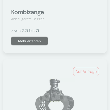
Kombizange
Anbaugeräte Bagger
> von 2.2t bis 7t
Mehr erfahren
Auf Anfrage