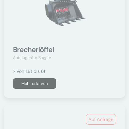
Brecherlöffel
Anbaugeräte Bagger
> von 1.8t bis 6t
Mehr erfahren
Auf Anfrage