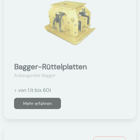
Bagger-Rüttelplatten
Anbaugeräte Bagger
> von 1.1t bis 60t
Mehr erfahren