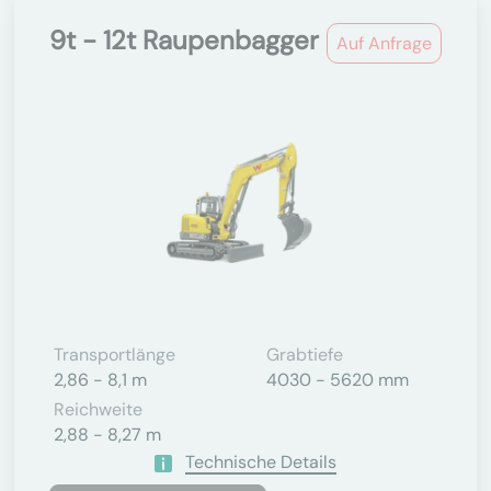
9t - 12t Raupenbagger
Auf Anfrage
Transportlänge
Grabtiefe
2,86 - 8,1 m
4030 - 5620 mm
Reichweite
2,88 - 8,27 m
Technische Details