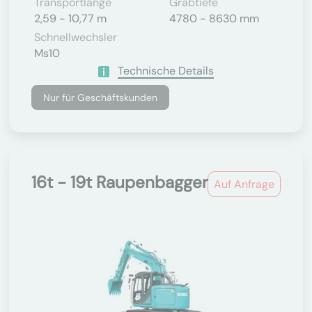
Transportlänge
Grabtiefe
2,59 - 10,77 m
4780 - 8630 mm
Schnellwechsler
Ms10
Technische Details
Nur für Geschäftskunden
16t - 19t Raupenbagger
Auf Anfrage