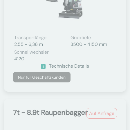
Transportlänge
Grabtiefe
2,55 - 6,36 m
3500 - 4150 mm
Schnellwechsler
4120
Technische Details
Nur für Geschäftskunden
7t - 8.9t Raupenbagger
Auf Anfrage