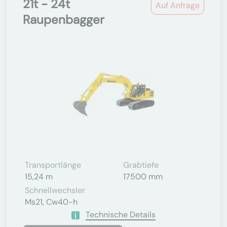
21t - 24t
Auf Anfrage
Raupenbagger
Transportlänge
Grabtiefe
15,24 m
17500 mm
Schnellwechsler
Ms21, Cw40-h
Technische Details