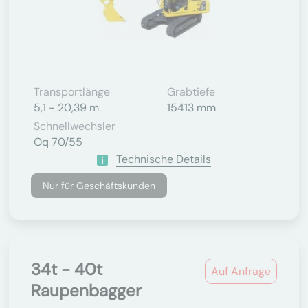
Transportlänge
Grabtiefe
5,1 - 20,39 m
15413 mm
Schnellwechsler
Oq 70/55
Technische Details
Nur für Geschäftskunden
34t - 40t
Auf Anfrage
Raupenbagger