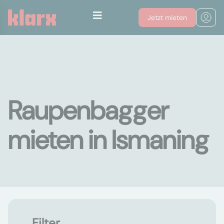
Jetzt mieten
Raupenbagger
mieten in Ismaning
Filter