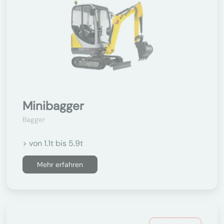
Minibagger
Bagger
> von 1.1t bis 5.9t
Mehr erfahren