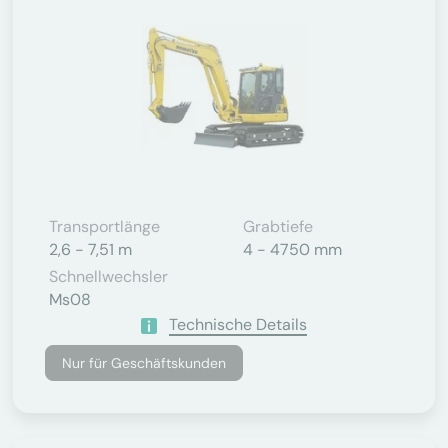
Transportlänge
Grabtiefe
2,6 - 7,51 m
4 - 4750 mm
Schnellwechsler
Ms08
Technische Details
Nur für Geschäftskunden