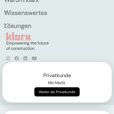
Wissenswertes
Lösungen
Empowering the future
of construction
AGB
Datenschutz
Impressum
Privatkunde
Mit MwSt.
Login
Weiter als Privatkunde