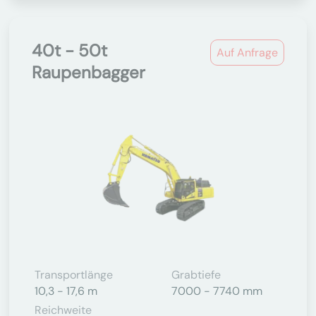
40t - 50t
Auf Anfrage
Raupenbagger
Transportlänge
Grabtiefe
10,3 - 17,6 m
7000 - 7740 mm
Reichweite