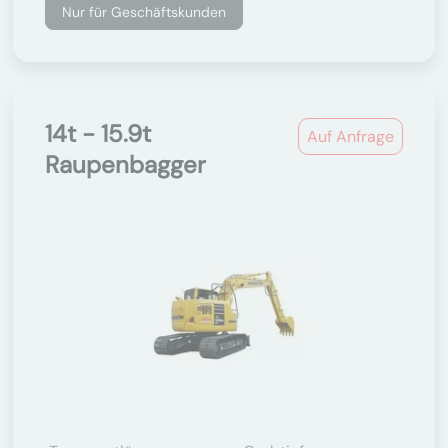
Nur für Geschäftskunden
14t - 15.9t
Auf Anfrage
Raupenbagger