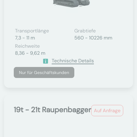
Transportlänge
Grabtiefe
7,3 - 11 m
560 - 10226 mm
Reichweite
8,36 - 9,62 m
Technische Details
Nur für Geschäftskunden
19t - 21t Raupenbagger
Auf Anfrage