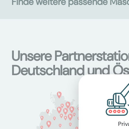
Finde weitere passende Mas
Unsere Partnerstati
Deutschland und Ös
Pri