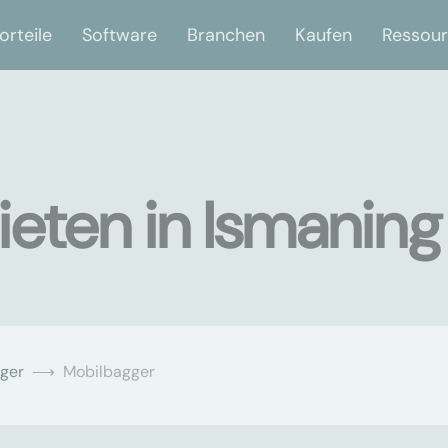
orteile
Software
Branchen
Kaufen
Ressou
eten in Ismaning
ger
Mobilbagger