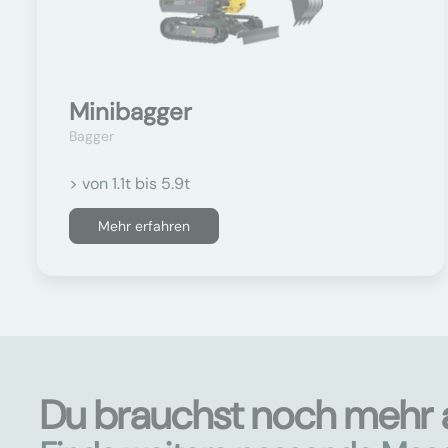
Minibagger
Bagger
> von 1.1t bis 5.9t
Mehr erfahren
Du brauchst noch mehr 