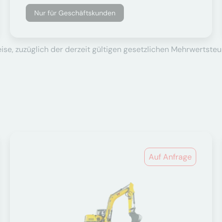
Nur für Geschäftskunden
se, zuzüglich der derzeit gültigen gesetzlichen Mehrwertsteu
Auf Anfrage