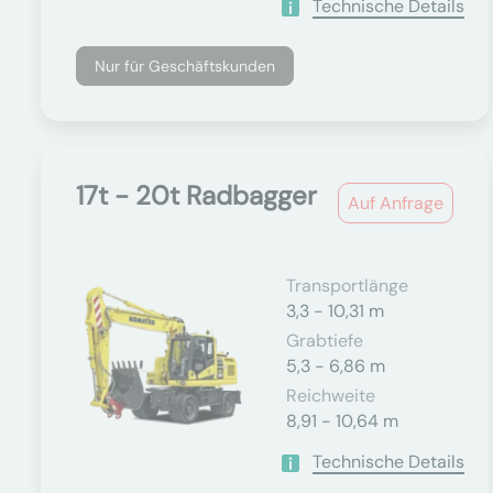
Technische Details
Nur für Geschäftskunden
17t - 20t Radbagger
Auf Anfrage
Transportlänge
3,3 - 10,31 m
Grabtiefe
5,3 - 6,86 m
Reichweite
8,91 - 10,64 m
Technische Details