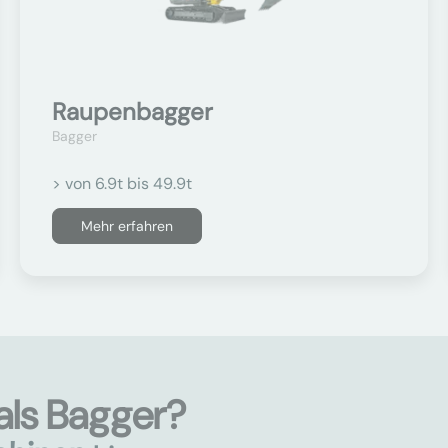
Raupenbagger
Bagger
> von 6.9t bis 49.9t
Mehr erfahren
als Bagger?