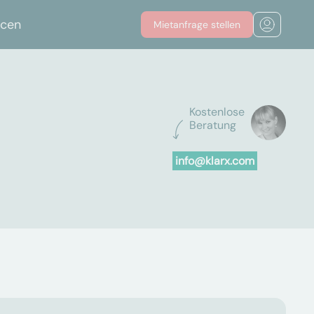
rcen
Mietanfrage stellen
Kostenlose
Beratung
info@klarx.com