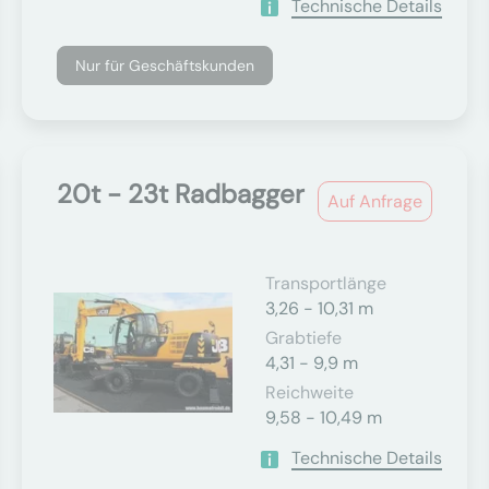
Technische Details
Nur für Geschäftskunden
20t - 23t Radbagger
Auf Anfrage
Transportlänge
3,26 - 10,31 m
Grabtiefe
4,31 - 9,9 m
Reichweite
9,58 - 10,49 m
Technische Details