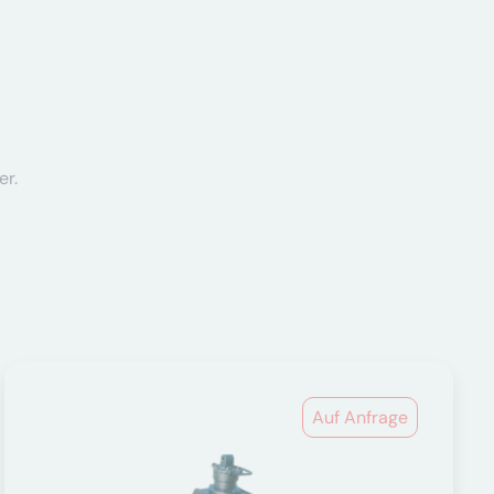
er.
Auf Anfrage