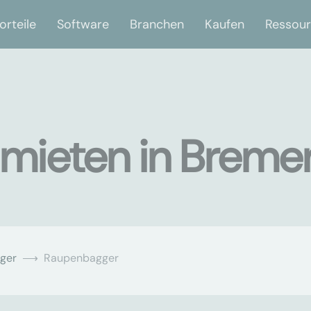
orteile
Software
Branchen
Kaufen
Ressou
mieten in Breme
ger
Raupenbagger