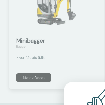
Minibagger
Bagger
> von 1.1t bis 5.9t
Mehr erfahren