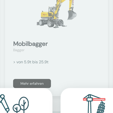
Mobilbagger
Bagger
> von 5.9t bis 25.9t
Mehr erfahren