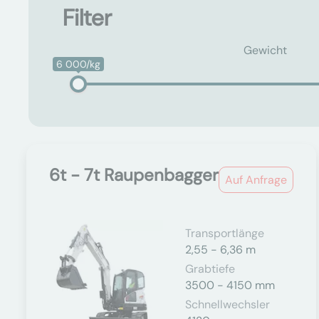
Filter
Gewicht
6 000/kg
6t - 7t Raupenbagger
Auf Anfrage
Transportlänge
2,55 - 6,36 m
Grabtiefe
3500 - 4150 mm
Schnellwechsler