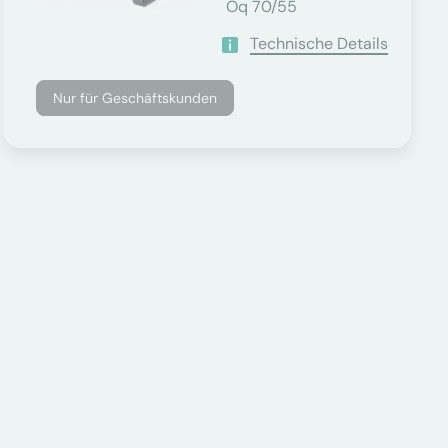
Oq 70/55
Technische Details
Nur für Geschäftskunden