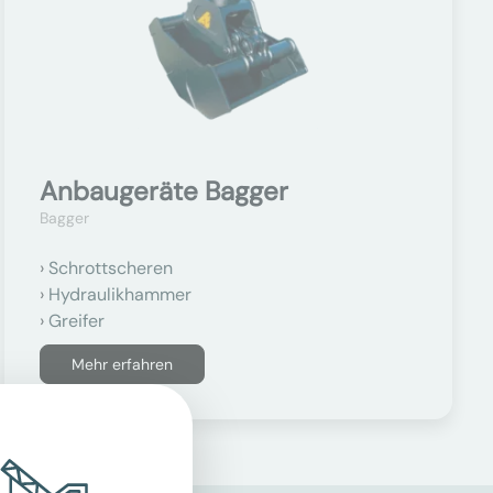
Anbaugeräte Bagger
Bagger
Schrottscheren
Hydraulikhammer
Greifer
Mehr erfahren