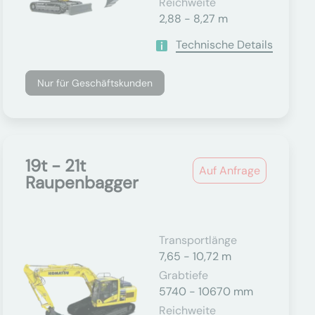
Reichweite
2,88 - 8,27 m
Technische Details
Nur für Geschäftskunden
19t - 21t
Auf Anfrage
Raupenbagger
Transportlänge
7,65 - 10,72 m
Grabtiefe
5740 - 10670 mm
Reichweite