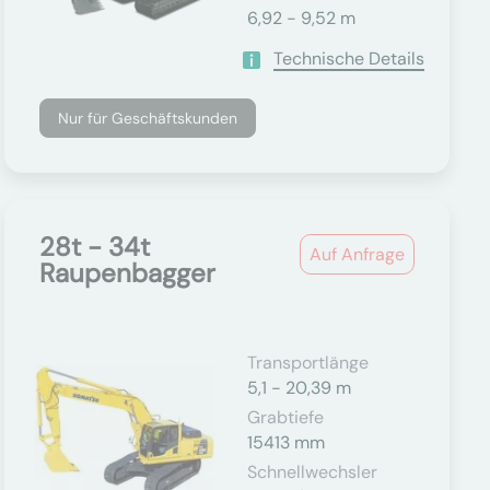
6,92 - 9,52 m
Technische Details
Nur für Geschäftskunden
28t - 34t
Auf Anfrage
Raupenbagger
Transportlänge
5,1 - 20,39 m
Grabtiefe
15413 mm
Schnellwechsler