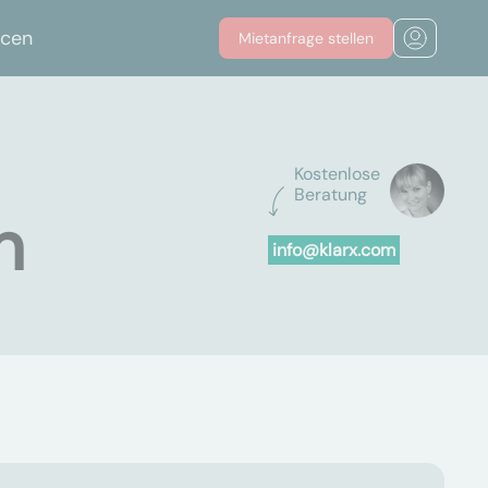
rcen
Mietanfrage stellen
Kostenlose
Beratung
n
info@klarx.com