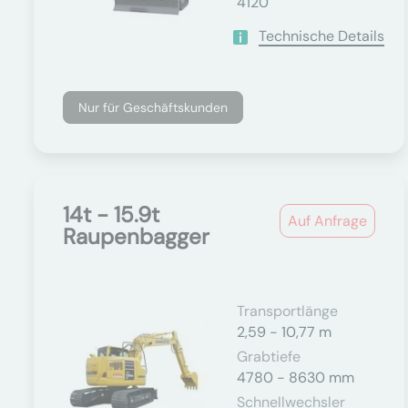
4120
Technische Details
Nur für Geschäftskunden
14t - 15.9t
Auf Anfrage
Raupenbagger
Transportlänge
2,59 - 10,77 m
Grabtiefe
4780 - 8630 mm
Schnellwechsler