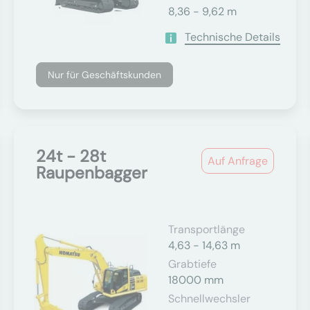
8,36 - 9,62 m
Technische Details
Nur für Geschäftskunden
24t - 28t
Auf Anfrage
Raupenbagger
Transportlänge
4,63 - 14,63 m
Grabtiefe
18000 mm
Schnellwechsler