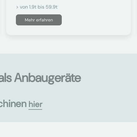
> von 1.9t bis 59.9t
Mehr erfahren
als Anbaugeräte
chinen
hier