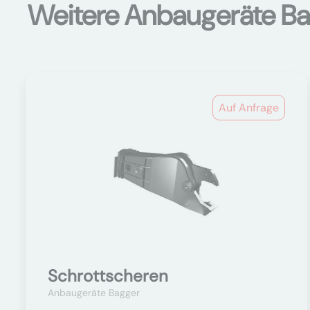
Weitere Anbaugeräte B
Auf Anfrage
Schrottscheren
Anbaugeräte Bagger