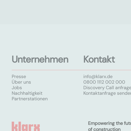
Unternehmen
Kontakt
Presse
info@klarx.de
Über uns
0800 1112 002 000
Jobs
Discovery Call anfrag
Nachhaltigkeit
Kontaktanfrage sende
Partnerstationen
Empowering the fut
of construction