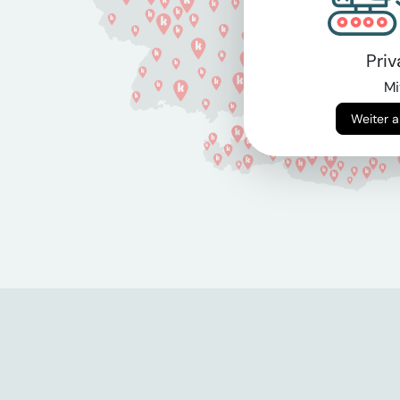
Pri
Mi