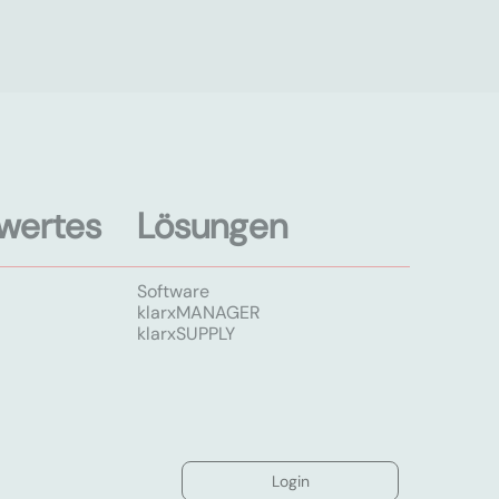
wertes
Lösungen
Software
klarxMANAGER
klarxSUPPLY
Login