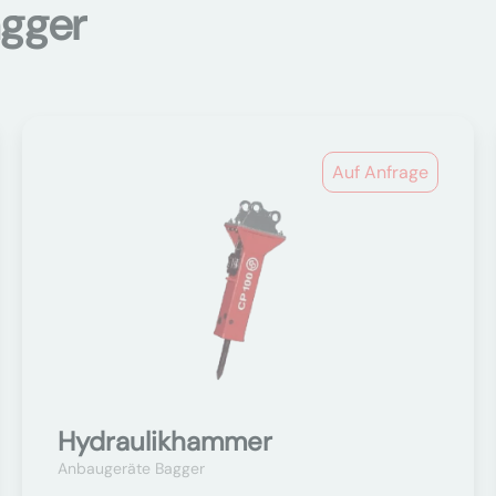
agger
Auf Anfrage
Hydraulikhammer
Anbaugeräte Bagger