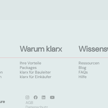
Warum klarx
Wissens
Ihre Vorteile
Ressourcen
Packages
Blog
en
klarx für Bauleiter
FAQs
n
klarx für Einkäufer
Hilfe
ure
AGB
Datenschutz