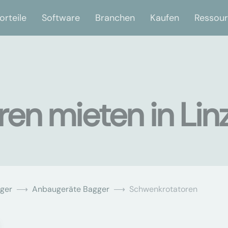
orteile
Software
Branchen
Kaufen
Ressou
en mieten in Lin
ger
Anbaugeräte Bagger
Schwenkrotatoren