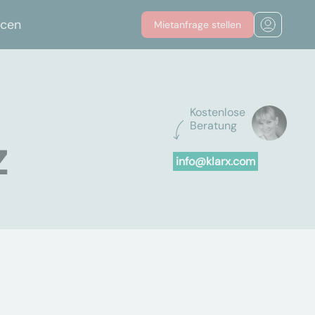
rcen
Mietanfrage stellen
Kostenlose
Beratung
z
info@klarx.com