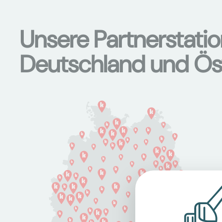
Unsere Partnerstati
Deutschland und Ös