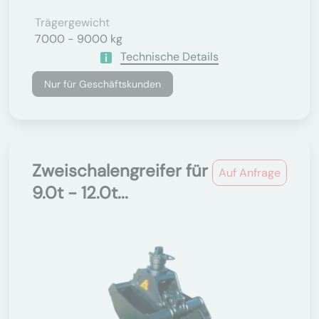
Trägergewicht
7000 - 9000 kg
Technische Details
Nur für Geschäftskunden
Zweischalengreifer für
Auf Anfrage
9.0t - 12.0t...