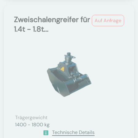
Zweischalengreifer für
Auf Anfrage
1.4t - 1.8t...
Trägergewicht
1400 - 1800 kg
Technische Details