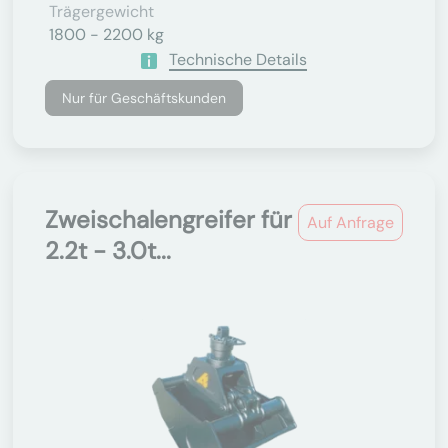
Trägergewicht
1800 - 2200 kg
Technische Details
Nur für Geschäftskunden
Zweischalengreifer für
Auf Anfrage
2.2t - 3.0t...