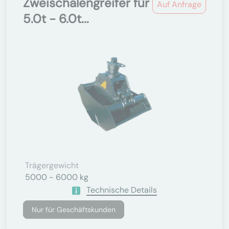
Zweischalengreifer für
Auf Anfrage
5.0t - 6.0t...
Trägergewicht
5000 - 6000 kg
Technische Details
Nur für Geschäftskunden