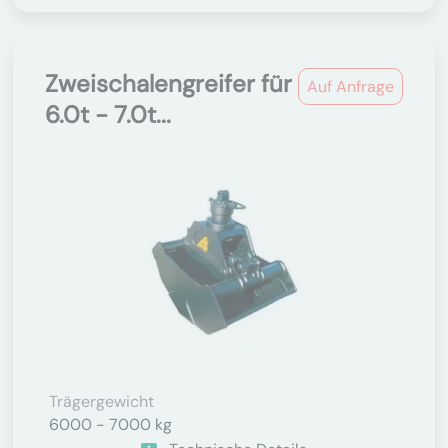
Zweischalengreifer für
Auf Anfrage
6.0t - 7.0t...
Trägergewicht
6000 - 7000 kg