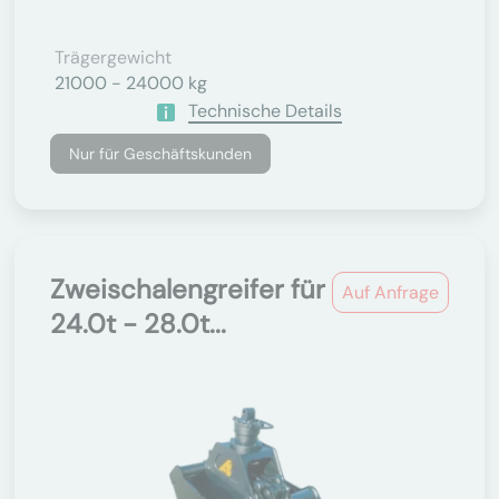
Trägergewicht
21000 - 24000 kg
Technische Details
Nur für Geschäftskunden
Zweischalengreifer für
Auf Anfrage
24.0t - 28.0t...