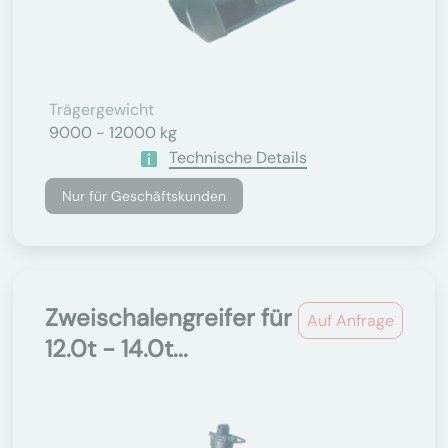
Trägergewicht
9000 - 12000 kg
Technische Details
Nur für Geschäftskunden
Zweischalengreifer für
Auf Anfrage
12.0t - 14.0t...