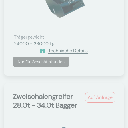
Trägergewicht
24000 - 28000 kg
Technische Details
Nur für Geschäftskunden
Zweischalengreifer
Auf Anfrage
28.0t - 34.0t Bagger