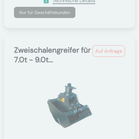
Technische Details
Nur für Geschäftskunden
Zweischalengreifer für
Auf Anfrage
7.0t - 9.0t...