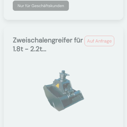
Nur für Geschäftskunden
Zweischalengreifer für
Auf Anfrage
1.8t - 2.2t...