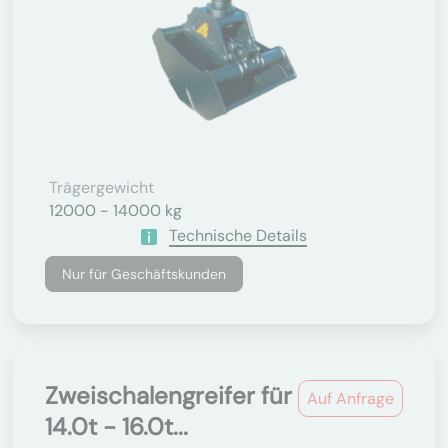
Trägergewicht
12000 - 14000 kg
Technische Details
Nur für Geschäftskunden
Zweischalengreifer für
Auf Anfrage
14.0t - 16.0t...