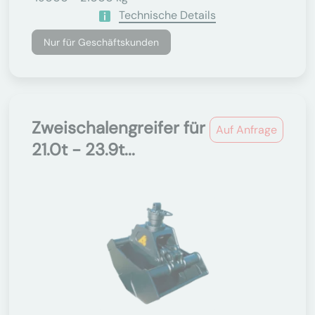
Technische Details
Nur für Geschäftskunden
Zweischalengreifer für
Auf Anfrage
21.0t - 23.9t...