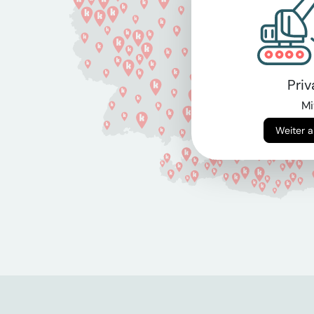
Pri
Mi