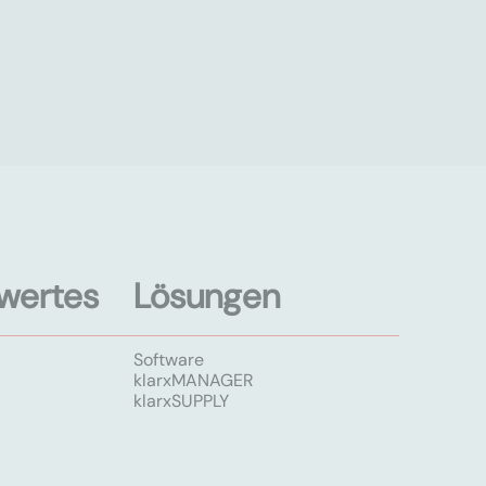
wertes
Lösungen
Software
klarxMANAGER
klarxSUPPLY