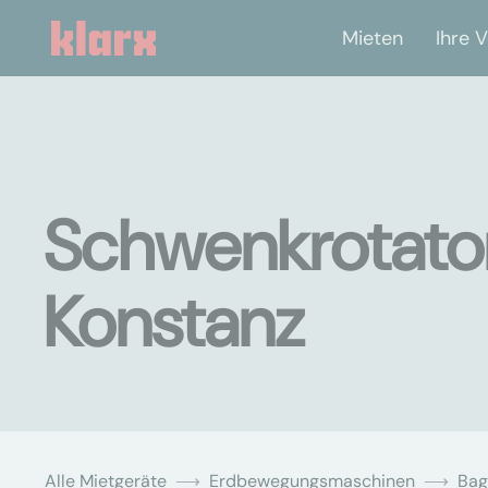
Mieten
Ihre V
Schwenkrotator
Konstanz
Alle Mietgeräte
Erdbewegungsmaschinen
Bag