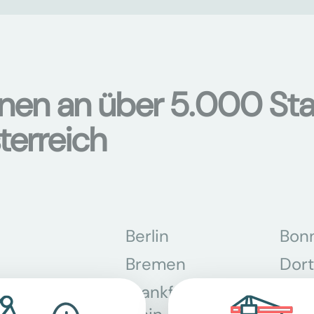
onen an über 5.000 Sta
terreich
Berlin
Bon
Bremen
Dor
Frankfurt am
Gra