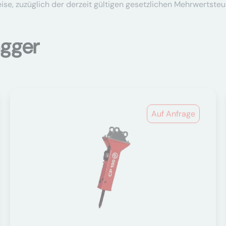
se, zuzüglich der derzeit gültigen gesetzlichen Mehrwertsteu
agger
Auf Anfrage