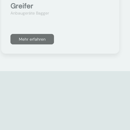
Greifer
Anbaugeräte Bagger
Mehr erfahren