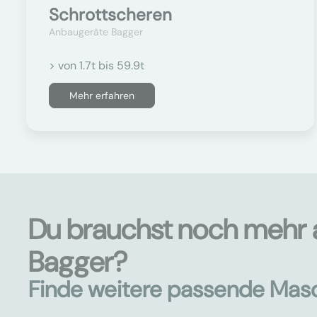
Schrottscheren
Anbaugeräte Bagger
> von 1.7t bis 59.9t
Mehr erfahren
Du brauchst noch mehr 
Bagger?
Finde weitere passende Mas