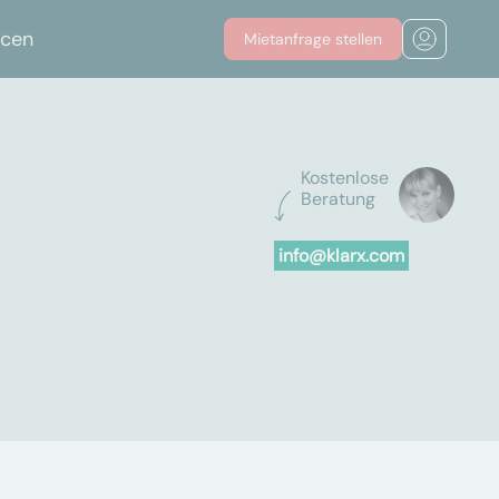
rcen
Mietanfrage stellen
Kostenlose
Beratung
info@klarx.com