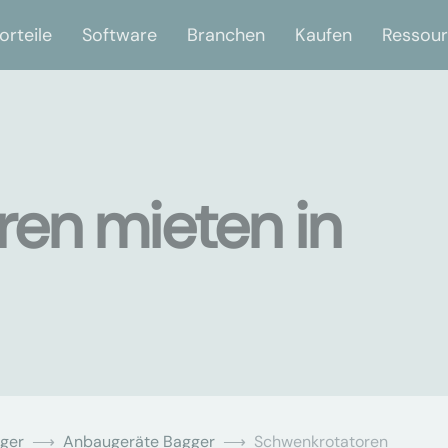
orteile
Software
Branchen
Kaufen
Ressou
en mieten in
ger
Anbaugeräte Bagger
Schwenkrotatoren