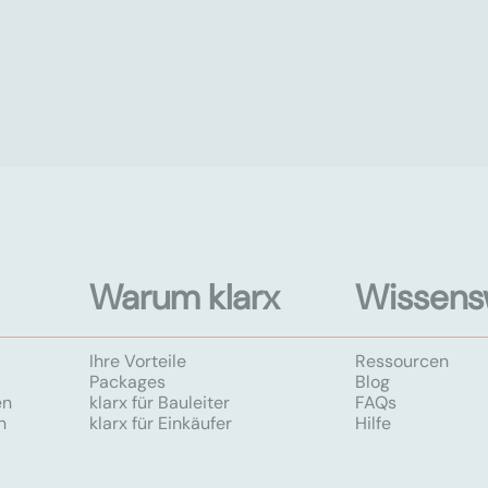
Warum klarx
Wissens
Ihre Vorteile
Ressourcen
Packages
Blog
en
klarx für Bauleiter
FAQs
n
klarx für Einkäufer
Hilfe