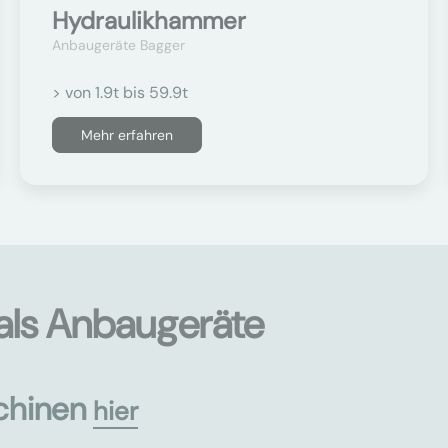
Hydraulikhammer
Anbaugeräte Bagger
> von 1.9t bis 59.9t
Mehr erfahren
als Anbaugeräte
chinen
hier