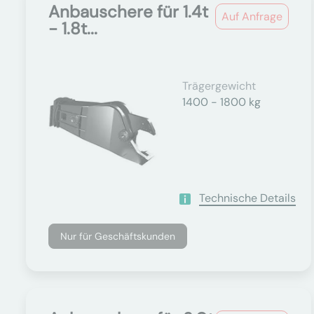
Anbauschere für 1.4t
Auf Anfrage
- 1.8t...
Trägergewicht
1400 - 1800 kg
Technische Details
Nur für Geschäftskunden