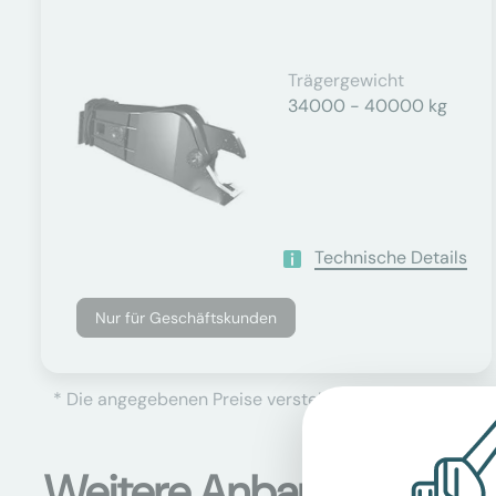
Trägergewicht
34000 - 40000 kg
Technische Details
Nur für Geschäftskunden
* Die angegebenen Preise verstehen sich als Netto-Prei
Weitere Anbaugeräte B