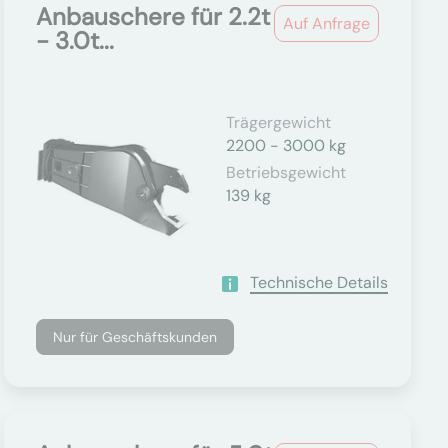
Anbauschere für 2.2t
Auf Anfrage
- 3.0t...
Trägergewicht
2200 - 3000 kg
Betriebsgewicht
139 kg
Technische Details
Nur für Geschäftskunden