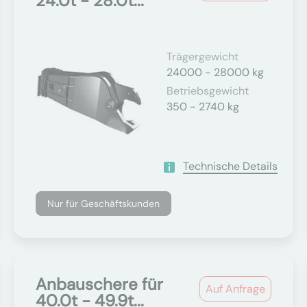
24.0t - 28.0t...
Trägergewicht
24000 - 28000 kg
Betriebsgewicht
350 - 2740 kg
Technische Details
Nur für Geschäftskunden
Anbauschere für
Auf Anfrage
40.0t - 49.9t...