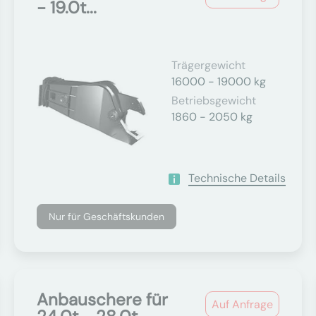
- 19.0t...
Trägergewicht
16000 - 19000 kg
Betriebsgewicht
1860 - 2050 kg
Technische Details
Nur für Geschäftskunden
Anbauschere für
Auf Anfrage