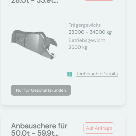
28.0t - 33.9t...
Trägergewicht
28000 - 34000 kg
Betriebsgewicht
2600 kg
Technische Details
Nur für Geschäftskunden
Anbauschere für
Auf Anfrage
50.0t - 59.9t...