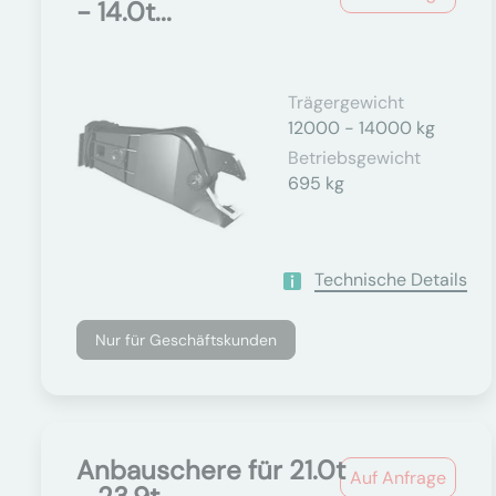
- 14.0t...
Trägergewicht
12000 - 14000 kg
Betriebsgewicht
695 kg
Technische Details
Nur für Geschäftskunden
Anbauschere für 21.0t
Auf Anfrage