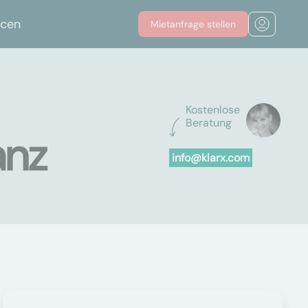
rcen
Mietanfrage stellen
Kostenlose
Beratung
anz
info@klarx.com