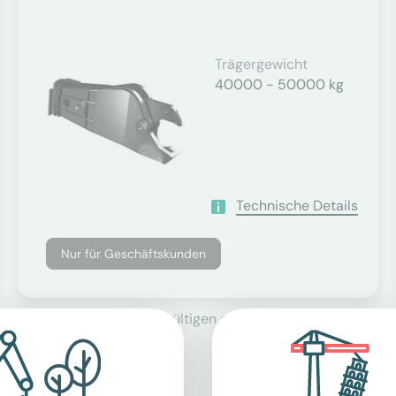
Trägergewicht
40000 - 50000 kg
Technische Details
Nur für Geschäftskunden
se, zuzüglich der derzeit gültigen gesetzlichen Mehrwertsteu
agger