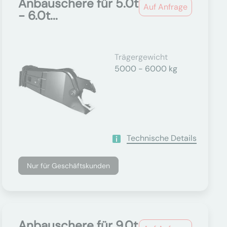
Anbauschere für 5.0t
Auf Anfrage
- 6.0t...
Trägergewicht
5000 - 6000 kg
Technische Details
Nur für Geschäftskunden
Anbauschere für 9.0t