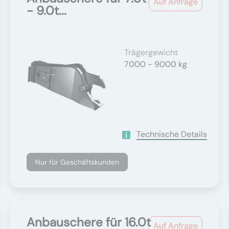
Auf Anfrage
- 9.0t...
Trägergewicht
7000 - 9000 kg
Technische Details
Nur für Geschäftskunden
Anbauschere für 16.0t
Auf Anfrage