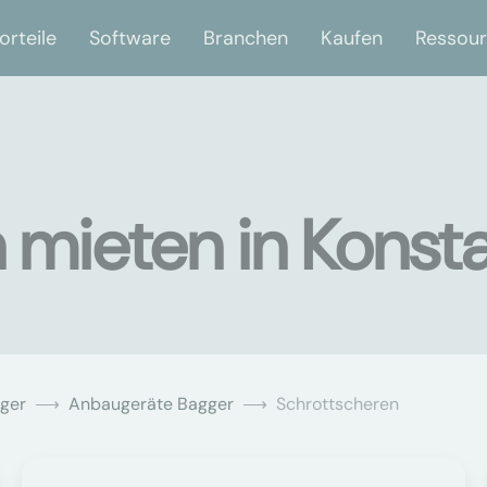
orteile
Software
Branchen
Kaufen
Ressou
 mieten in Konst
ger
Anbaugeräte Bagger
Schrottscheren