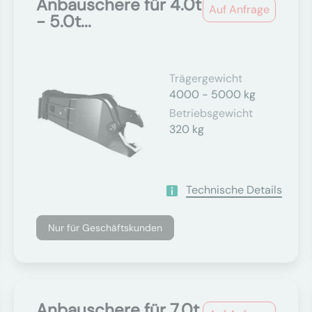
Anbauschere für 4.0t
Auf Anfrage
- 5.0t...
Trägergewicht
4000 - 5000 kg
Betriebsgewicht
320 kg
Technische Details
Nur für Geschäftskunden
Anbauschere für 7.0t