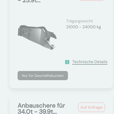
- 23.9t...
Trägergewicht
21000 - 24000 kg
Technische Details
Nur für Geschäftskunden
Anbauschere für
Auf Anfrage
34.0t - 39.9t...