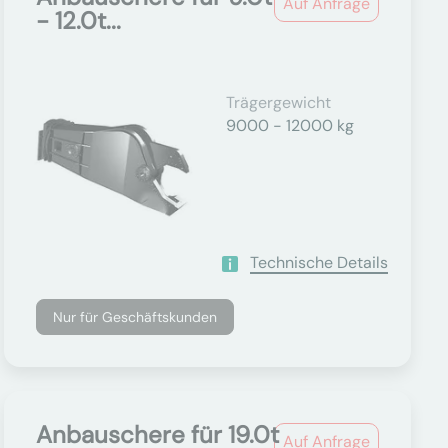
Auf Anfrage
- 12.0t...
Trägergewicht
9000 - 12000 kg
Technische Details
Nur für Geschäftskunden
Anbauschere für 19.0t
Auf Anfrage