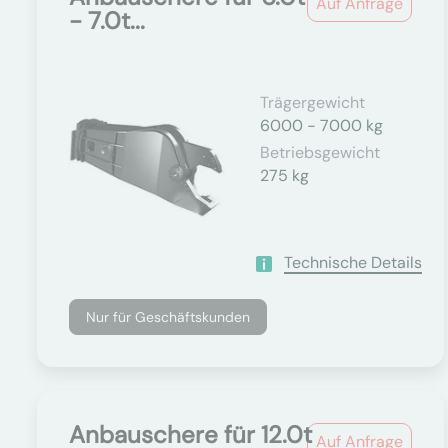
Auf Anfrage
- 7.0t...
Trägergewicht
6000 - 7000 kg
Betriebsgewicht
275 kg
Technische Details
Nur für Geschäftskunden
Anbauschere für 12.0t
Auf Anfrage