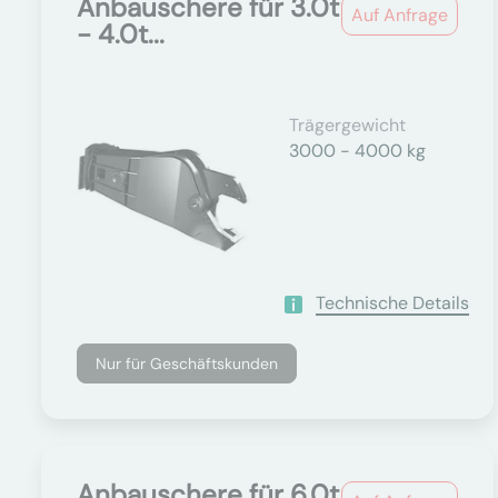
Anbauschere für 3.0t
Auf Anfrage
- 4.0t...
Trägergewicht
3000 - 4000 kg
Technische Details
Nur für Geschäftskunden
Anbauschere für 6.0t