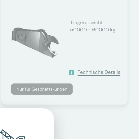
Trägergewicht
50000 - 60000 kg
Technische Details
Nur für Geschäftskunden
er.