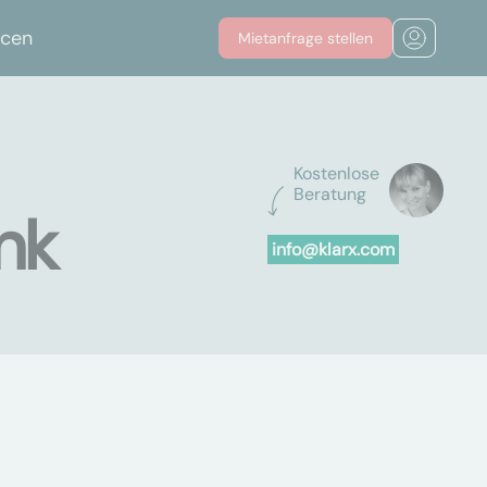
rcen
Mietanfrage stellen
Kostenlose
Beratung
nk
info@klarx.com