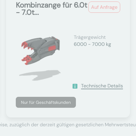
Kombinzange für 6.0t
Auf Anfrage
- 7.0t...
Trägergewicht
6000 - 7000 kg
Technische Details
Nur für Geschäftskunden
se, zuzüglich der derzeit gültigen gesetzlichen Mehrwertsteu