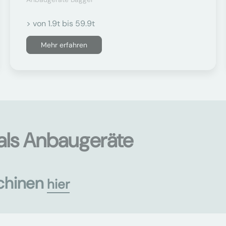
> von 1.9t bis 59.9t
Mehr erfahren
als Anbaugeräte
chinen
hier