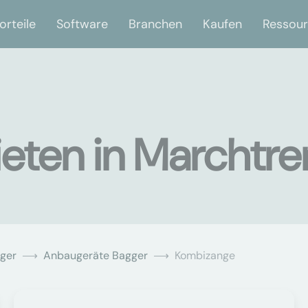
orteile
Software
Branchen
Kaufen
Ressou
eten in Marchtre
ger
Anbaugeräte Bagger
Kombizange