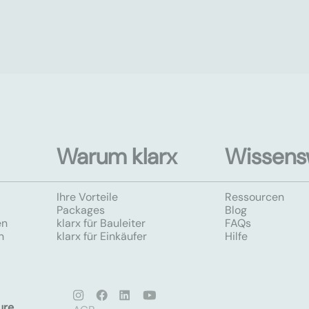
Warum klarx
Wissens
Ihre Vorteile
Ressourcen
Packages
Blog
en
klarx für Bauleiter
FAQs
n
klarx für Einkäufer
Hilfe
ure