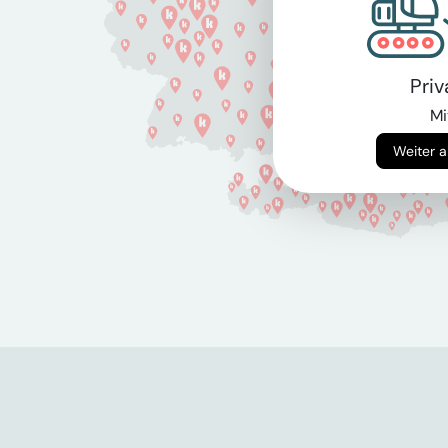
Pri
Mi