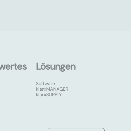
wertes
Lösungen
Software
klarxMANAGER
klarxSUPPLY