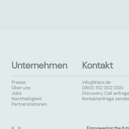
Unternehmen
Kontakt
Presse
info@klarx.de
Über uns
0800 1112 002 000
Jobs
Discovery Call anfrag
Nachhaltigkeit
Kontaktanfrage sende
Partnerstationen
Empowering the fut