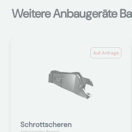
Weitere Anbaugeräte B
Auf Anfrage
Schrottscheren
Anbaugeräte Bagger