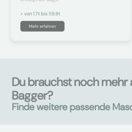
> von 1.7t bis 59.9t
Mehr erfahren
Du brauchst noch mehr 
Bagger?
Finde weitere passende Mas