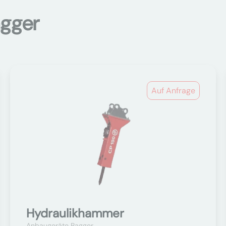
agger
Auf Anfrage
Hydraulikhammer
Anbaugeräte Bagger