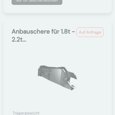
Nur für Geschäftskunden
Anbauschere für 1.8t -
Auf Anfrage
2.2t...
Trägergewicht