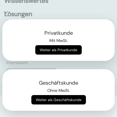
Wissenswertes
Lösungen
Empowering the future
Privatkunde
of construction
Mit MwSt.
Weiter als Privatkunde
AGB
Datenschutz
Impressum
Login
Geschäftskunde
Ohne MwSt.
Weiter als Geschäftskunde