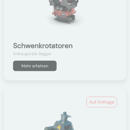
Schwenkrotatoren
Anbaugeräte Bagger
Mehr erfahren
Auf Anfrage