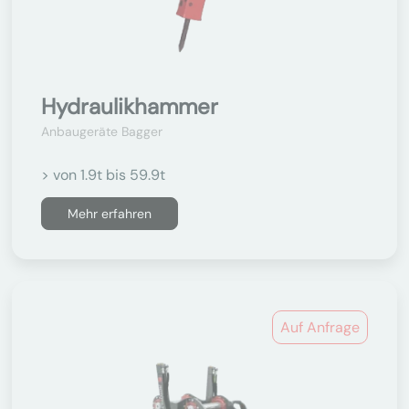
Hydraulikhammer
Anbaugeräte Bagger
> von 1.9t bis 59.9t
Mehr erfahren
Auf Anfrage