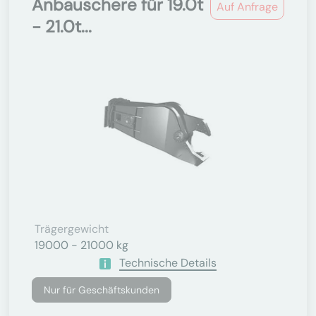
Anbauschere für 19.0t
Auf Anfrage
- 21.0t...
Trägergewicht
19000 - 21000 kg
Technische Details
Nur für Geschäftskunden