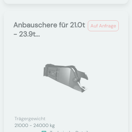
Anbauschere für 21.0t
Auf Anfrage
- 23.9t...
Trägergewicht
21000 - 24000 kg