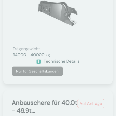
Trägergewicht
34000 - 40000 kg
Technische Details
Nur für Geschäftskunden
Anbauschere für 40.0t
Auf Anfrage
- 49.9t...