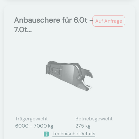
Anbauschere für 6.0t -
Auf Anfrage
7.0t...
Trägergewicht
Betriebsgewicht
6000 - 7000 kg
275 kg
Technische Details