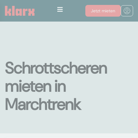
Jetzt mieten
Schrottscheren
mieten in
Marchtrenk