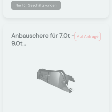
Nur für Geschäftskunden
Anbauschere für 7.0t -
Auf Anfrage
9.0t...