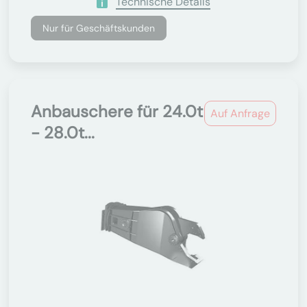
Technische Details
Nur für Geschäftskunden
Anbauschere für 24.0t
Auf Anfrage
- 28.0t...