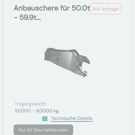
Anbauschere für 50.0t
Auf Anfrage
- 59.9t...
Trägergewicht
50000 - 60000 kg
Technische Details
Nur für Geschäftskunden