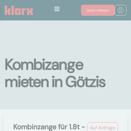
Jetzt mieten
Kombizange
mieten in Götzis
Kombinzange für 1.8t -
Auf Anfrage