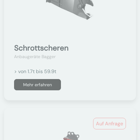
Schrottscheren
Anbaugeräte Bagger
> von 1.7t bis 59.9t
Mehr erfahren
Auf Anfrage