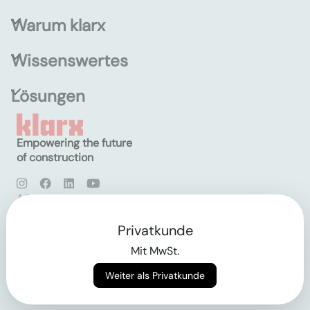
Warum klarx
Wissenswertes
Lösungen
Empowering the future
of construction
AGB
Datenschutz
Impressum
Privatkunde
Mit MwSt.
Login
Weiter als Privatkunde