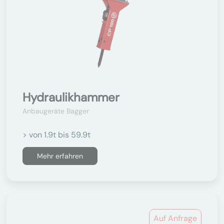
Hydraulikhammer
Anbaugeräte Bagger
> von 1.9t bis 59.9t
Mehr erfahren
Auf Anfrage