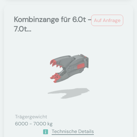
Kombinzange für 6.0t -
Auf Anfrage
7.0t...
Trägergewicht
6000 - 7000 kg
Technische Details