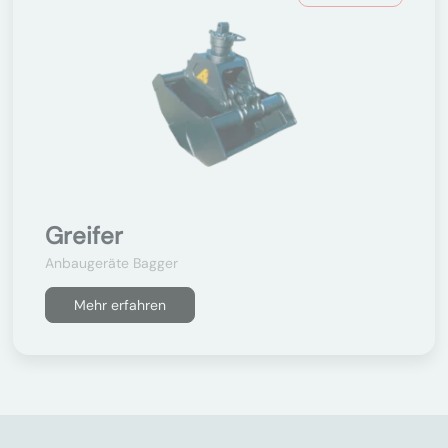
Greifer
Anbaugeräte Bagger
Mehr erfahren