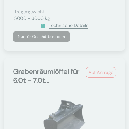
Trägergewicht
5000 - 6000 kg
Technische Details
Nur für Geschäftskunden
Grabenräumlöffel für
Auf Anfrage
6.0t - 7.0t...