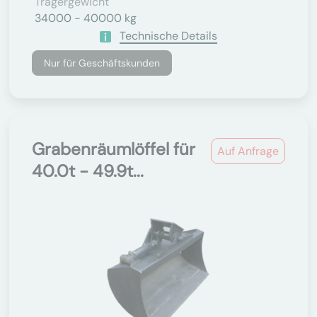
Trägergewicht
34000 - 40000 kg
Technische Details
Nur für Geschäftskunden
Grabenräumlöffel für
Auf Anfrage
40.0t - 49.9t...