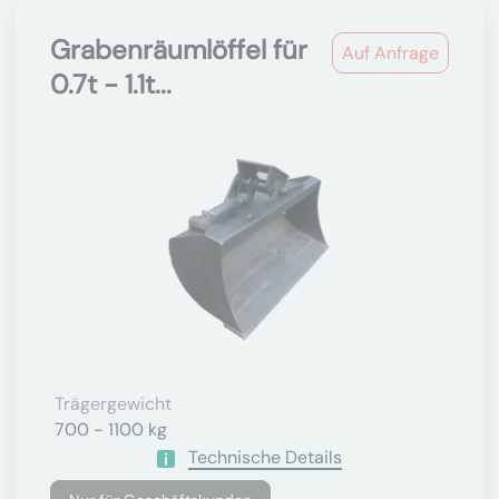
Grabenräumlöffel für
Auf Anfrage
0.7t - 1.1t...
Trägergewicht
700 - 1100 kg
Technische Details