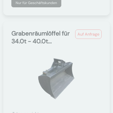
Nur für Geschäftskunden
Grabenräumlöffel für
Auf Anfrage
34.0t - 40.0t...