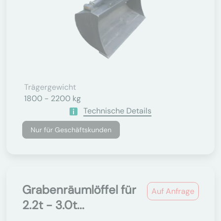
Trägergewicht
1800 - 2200 kg
Technische Details
Nur für Geschäftskunden
Grabenräumlöffel für
Auf Anfrage
2.2t - 3.0t...