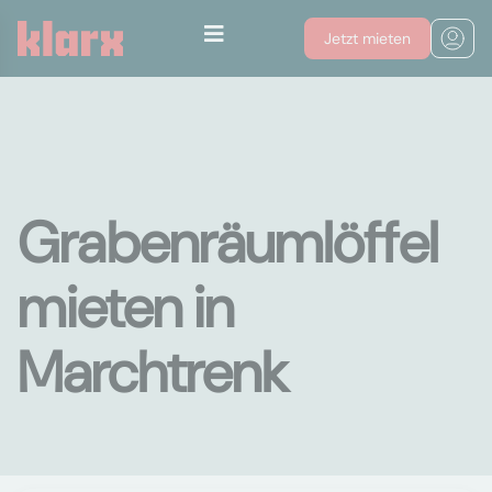
Jetzt mieten
Grabenräumlöffel
mieten in
Marchtrenk