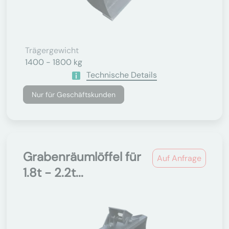
Trägergewicht
1400 - 1800 kg
Technische Details
Nur für Geschäftskunden
Grabenräumlöffel für
Auf Anfrage
1.8t - 2.2t...