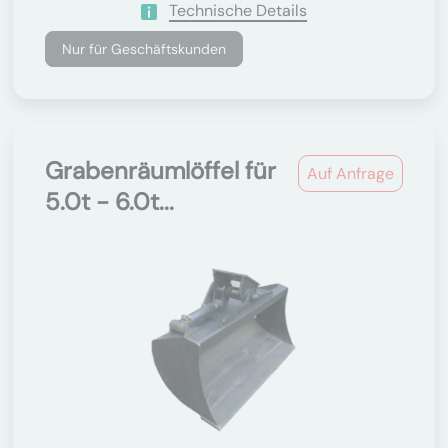
Technische Details
Nur für Geschäftskunden
Grabenräumlöffel für
Auf Anfrage
5.0t - 6.0t...