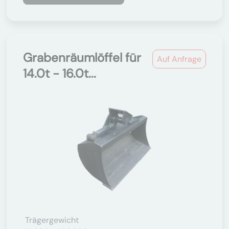
Grabenräumlöffel für
Auf Anfrage
14.0t - 16.0t...
Trägergewicht