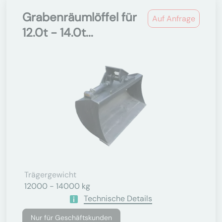
Grabenräumlöffel für
Auf Anfrage
12.0t - 14.0t...
Trägergewicht
12000 - 14000 kg
Technische Details
Nur für Geschäftskunden