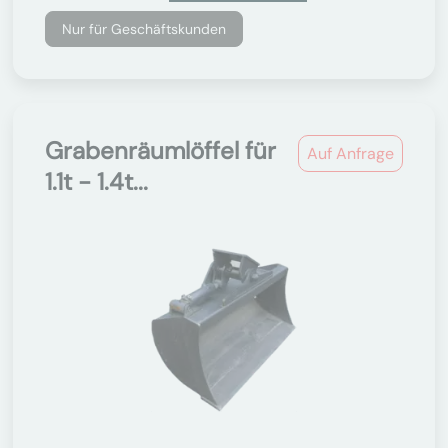
Nur für Geschäftskunden
Grabenräumlöffel für
Auf Anfrage
1.1t - 1.4t...