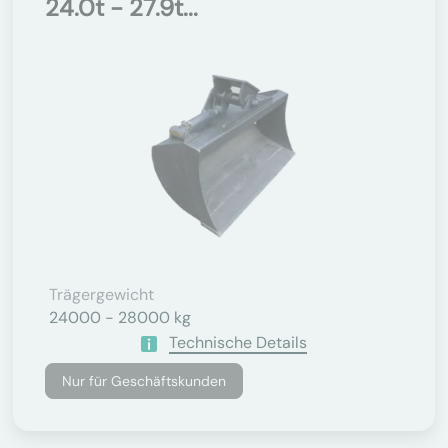
24.0t - 27.9t...
Trägergewicht
24000 - 28000 kg
Technische Details
Nur für Geschäftskunden