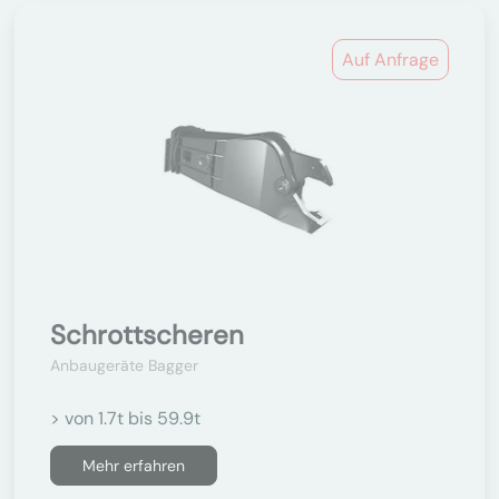
Auf Anfrage
Schrottscheren
Anbaugeräte Bagger
> von 1.7t bis 59.9t
Mehr erfahren