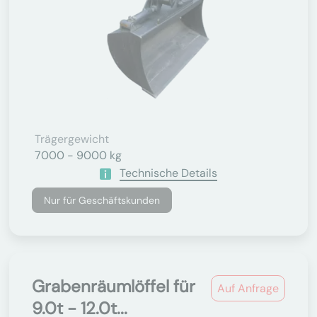
Trägergewicht
7000 - 9000 kg
Technische Details
Nur für Geschäftskunden
Grabenräumlöffel für
Auf Anfrage
9.0t - 12.0t...