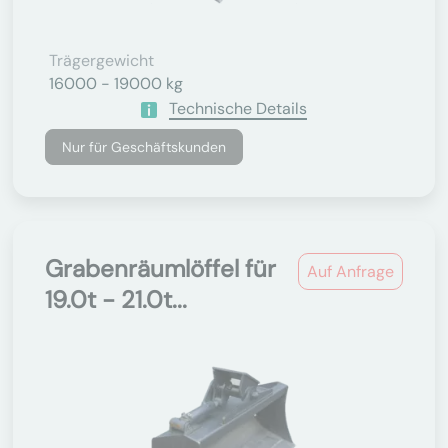
Trägergewicht
16000 - 19000 kg
Technische Details
Nur für Geschäftskunden
Grabenräumlöffel für
Auf Anfrage
19.0t - 21.0t...