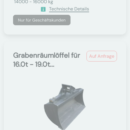
14000 - 16000 kg
Technische Details
Nur für Geschäftskunden
Grabenräumlöffel für
Auf Anfrage
16.0t - 19.0t...