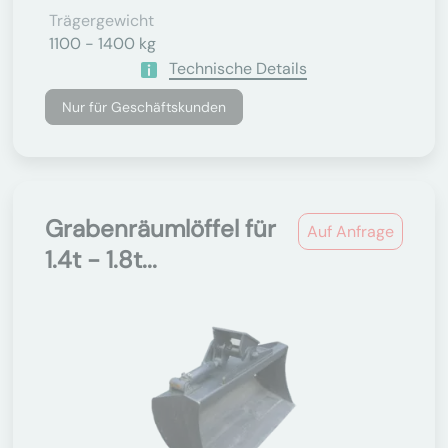
Trägergewicht
1100 - 1400 kg
Technische Details
Nur für Geschäftskunden
Grabenräumlöffel für
Auf Anfrage
1.4t - 1.8t...