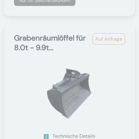
Nur für Geschäftskunden
Grabenräumlöffel für
Auf Anfrage
8.0t - 9.9t...
Technische Details