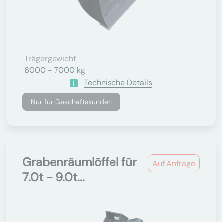
Trägergewicht
6000 - 7000 kg
Technische Details
Nur für Geschäftskunden
Grabenräumlöffel für
Auf Anfrage
7.0t - 9.0t...