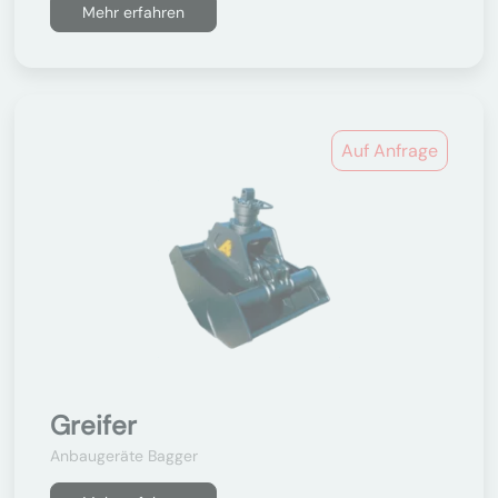
Mehr erfahren
Auf Anfrage
Greifer
Anbaugeräte Bagger