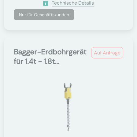
Technische Details
Nur für Geschäftskunden
Bagger-Erdbohrgerät
Auf Anfrage
für 1.4t - 1.8t...