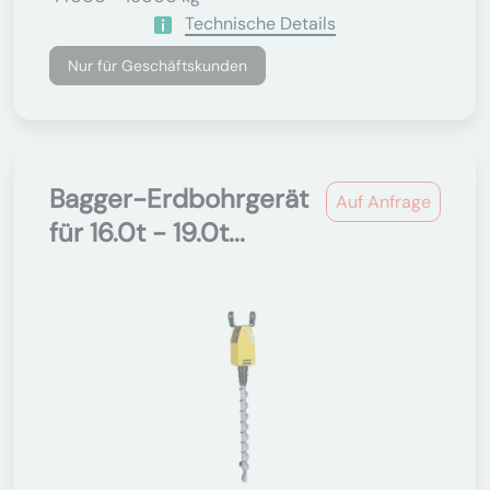
Technische Details
Nur für Geschäftskunden
Bagger-Erdbohrgerät
Auf Anfrage
für 16.0t - 19.0t...