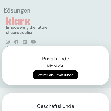
Lösungen
Empowering the future
of construction
AGB
Datenschutz
Impressum
Privatkunde
Mit MwSt.
Login
Weiter als Privatkunde
Geschäftskunde