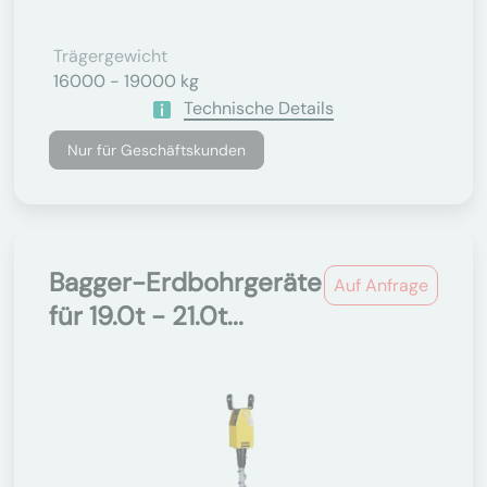
Trägergewicht
16000 - 19000 kg
Technische Details
Nur für Geschäftskunden
Bagger-Erdbohrgeräte
Auf Anfrage
für 19.0t - 21.0t...