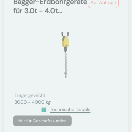
Bagger-Erdbohrgeräte
Auf Anfrage
für 3.0t - 4.0t...
Trägergewicht
3000 - 4000 kg
Technische Details
Nur für Geschäftskunden