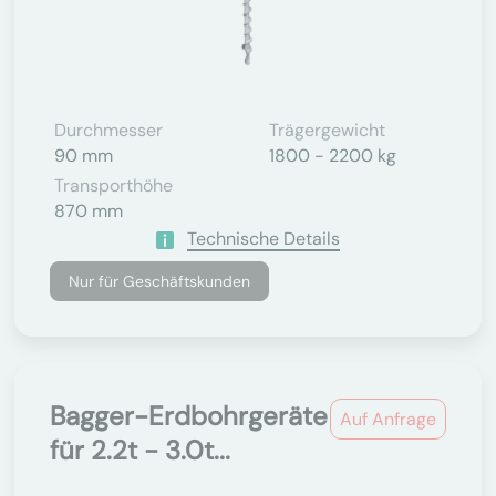
Durchmesser
Trägergewicht
90 mm
1800 - 2200 kg
Transporthöhe
870 mm
Technische Details
Nur für Geschäftskunden
Bagger-Erdbohrgeräte
Auf Anfrage
für 2.2t - 3.0t...