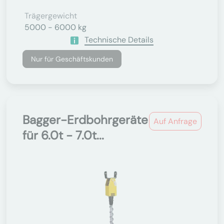
Trägergewicht
5000 - 6000 kg
Technische Details
Nur für Geschäftskunden
Bagger-Erdbohrgeräte
Auf Anfrage
für 6.0t - 7.0t...