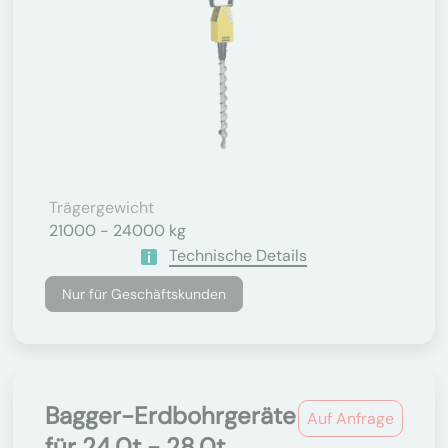
Trägergewicht
21000 - 24000 kg
Technische Details
Nur für Geschäftskunden
Bagger-Erdbohrgeräte
Auf Anfrage
für 24.0t - 28.0t...