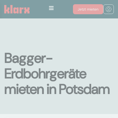
Jetzt mieten
Bagger-
Erdbohrgeräte
mieten in Potsdam