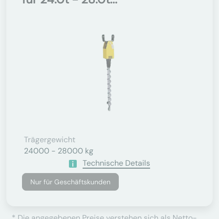
Trägergewicht
24000 - 28000 kg
Technische Details
Nur für Geschäftskunden
* Die angegebenen Preise verstehen sich als Netto-