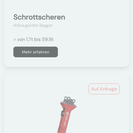
Schrottscheren
Anbaugeräte Bagger
> von 1.7t bis 59.9t
Mehr erfahren
Auf Anfrage