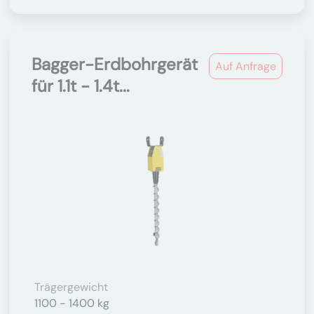
Bagger-Erdbohrgerät
Auf Anfrage
für 1.1t - 1.4t...
Trägergewicht
1100 - 1400 kg