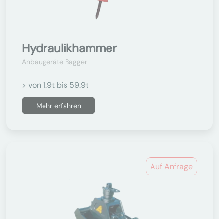
Hydraulikhammer
Anbaugeräte Bagger
> von 1.9t bis 59.9t
Mehr erfahren
Auf Anfrage