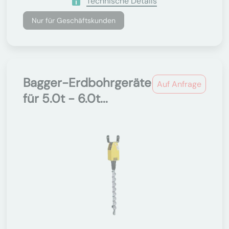
Technische Details
Nur für Geschäftskunden
Bagger-Erdbohrgeräte
Auf Anfrage
für 5.0t - 6.0t...