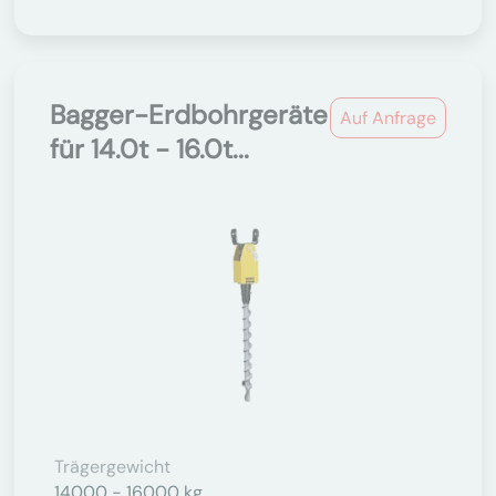
Bagger-Erdbohrgeräte
Auf Anfrage
für 14.0t - 16.0t...
Trägergewicht
14000 - 16000 kg