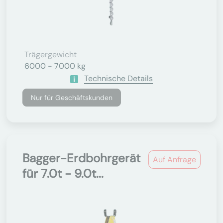
Trägergewicht
6000 - 7000 kg
Technische Details
Nur für Geschäftskunden
Bagger-Erdbohrgerät
Auf Anfrage
für 7.0t - 9.0t...