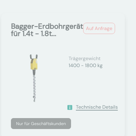
Bagger-Erdbohrgerät
Auf Anfrage
für 1.4t - 1.8t...
Trägergewicht
1400 - 1800 kg
Technische Details
Nur für Geschäftskunden