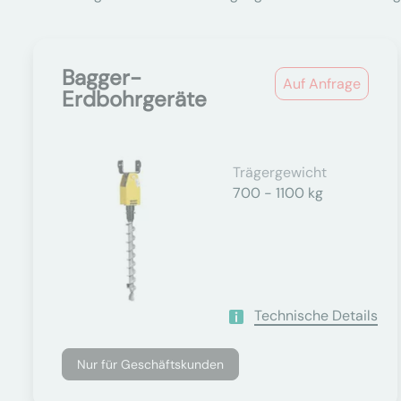
Bagger-
Auf Anfrage
Erdbohrgeräte
Trägergewicht
700 - 1100 kg
Technische Details
Nur für Geschäftskunden