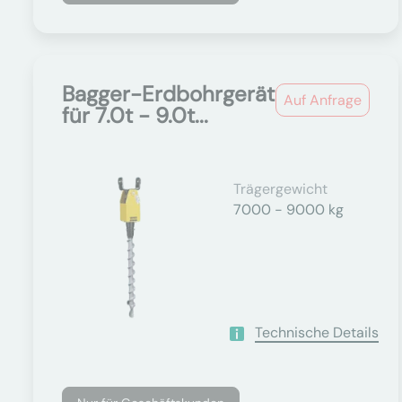
Bagger-Erdbohrgerät
Auf Anfrage
für 7.0t - 9.0t...
Trägergewicht
7000 - 9000 kg
Technische Details