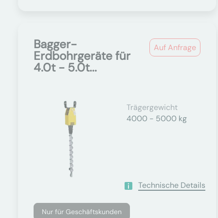
Bagger-
Auf Anfrage
Erdbohrgeräte für
4.0t - 5.0t...
Trägergewicht
4000 - 5000 kg
Technische Details
Nur für Geschäftskunden