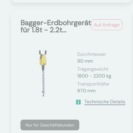
Bagger-Erdbohrgerät
Auf Anfrage
für 1.8t - 2.2t...
Durchmesser
90 mm
Trägergewicht
1800 - 2200 kg
Transporthöhe
870 mm
Technische Details
Nur für Geschäftskunden