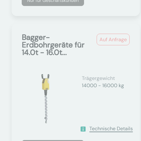
Nur für Geschäftskunden
Bagger-
Auf Anfrage
Erdbohrgeräte für
14.0t - 16.0t...
Trägergewicht
14000 - 16000 kg
Technische Details