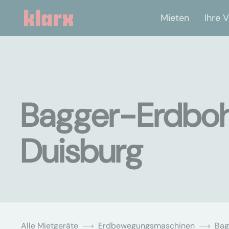
Mieten
Ihre V
Bagger-Erdbohr
Duisburg
Alle Mietgeräte
Erdbewegungsmaschinen
Bag