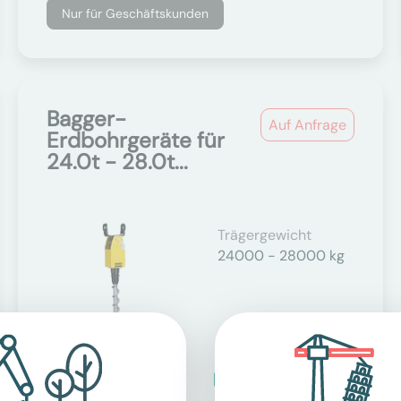
Nur für Geschäftskunden
Bagger-
Auf Anfrage
Erdbohrgeräte für
24.0t - 28.0t...
Trägergewicht
24000 - 28000 kg
Technische Details