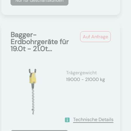
Nur für Geschäftskunden
Bagger-
Auf Anfrage
Erdbohrgeräte für
19.0t - 21.0t...
Trägergewicht
19000 - 21000 kg
Technische Details