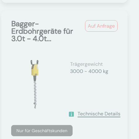
Bagger-
Auf Anfrage
Erdbohrgeräte für
3.0t - 4.0t...
Trägergewicht
3000 - 4000 kg
Technische Details
Nur für Geschäftskunden