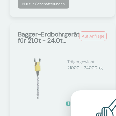
Nur für Geschäftskunden
Bagger-Erdbohrgerät
Auf Anfrage
für 21.0t - 24.0t...
Trägergewicht
21000 - 24000 kg
Technische Details