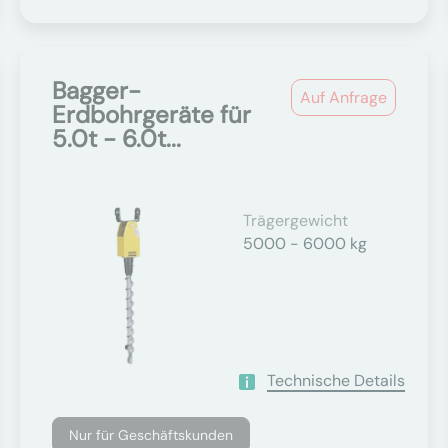
Bagger-
Auf Anfrage
Erdbohrgeräte für
5.0t - 6.0t...
Trägergewicht
5000 - 6000 kg
Technische Details
Nur für Geschäftskunden