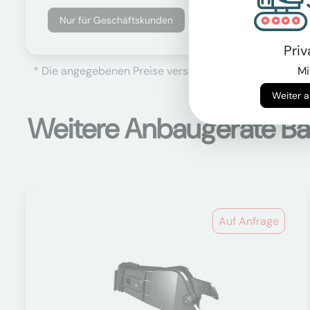
Nur für Geschäftskunden
Pri
* Die angegebenen Preise verstehen sich als Netto-Prei
Mi
Weitere Anbaugeräte B
Auf Anfrage