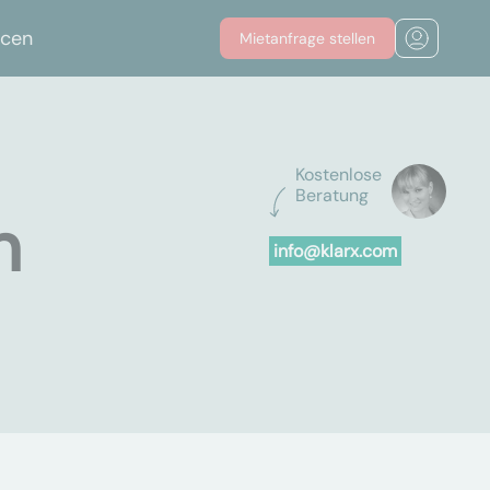
rcen
Mietanfrage stellen
Kostenlose
Beratung
n
info@klarx.com