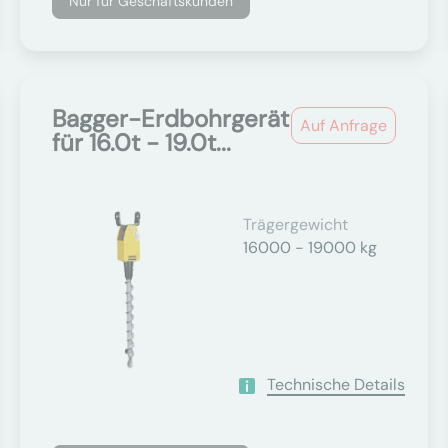
Nur für Geschäftskunden
Bagger-Erdbohrgerät
Auf Anfrage
für 16.0t - 19.0t...
Trägergewicht
16000 - 19000 kg
Technische Details