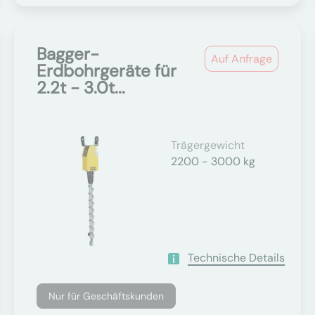
Bagger-
Auf Anfrage
Erdbohrgeräte für
2.2t - 3.0t...
Trägergewicht
2200 - 3000 kg
Technische Details
Nur für Geschäftskunden