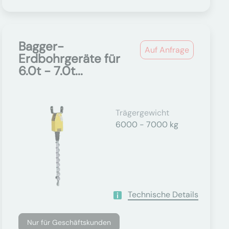
Bagger-
Auf Anfrage
Erdbohrgeräte für
6.0t - 7.0t...
Trägergewicht
6000 - 7000 kg
Technische Details
Nur für Geschäftskunden