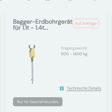
Bagger-Erdbohrgerät
Auf Anfrage
für 1.1t - 1.4t...
Trägergewicht
1100 - 1400 kg
Technische Details
Nur für Geschäftskunden