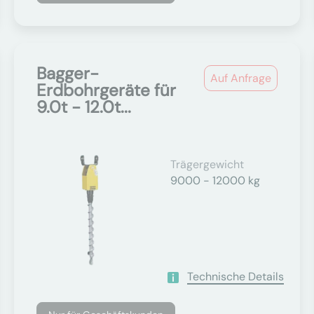
Bagger-
Auf Anfrage
Erdbohrgeräte für
9.0t - 12.0t...
Trägergewicht
9000 - 12000 kg
Technische Details