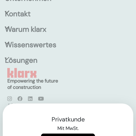
Kontakt
Warum klarx
Wissenswertes
Lösungen
Empowering the future
of construction
AGB
Datenschutz
Impressum
Privatkunde
Mit MwSt.
Login