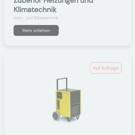
Zubehör Heizungen und
Klimatechnik
Heiz- und Klimatechnik
Mehr erfahren
Auf Anfrage