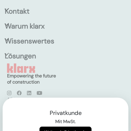
Kontakt
Warum klarx
Wissenswertes
Lösungen
Empowering the future
of construction
AGB
Datenschutz
Impressum
Privatkunde
Mit MwSt.
Login