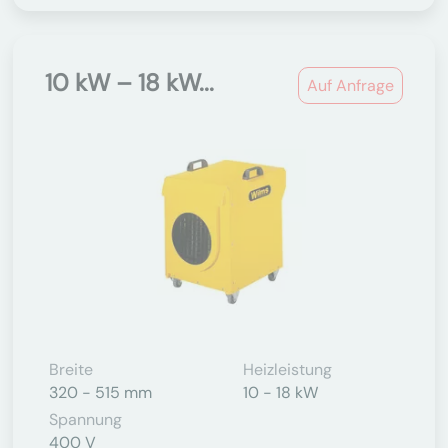
10 kW – 18 kW...
Auf Anfrage
Breite
Heizleistung
320 - 515 mm
10 - 18 kW
Spannung
400 V