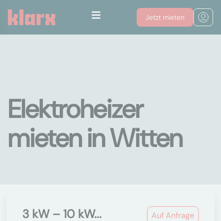
Jetzt mieten
Elektroheizer
mieten in Witten
3 kW – 10 kW...
Auf Anfrage