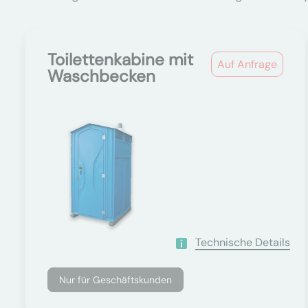
Toilettenkabine mit
Auf Anfrage
Waschbecken
Technische Details
Nur für Geschäftskunden