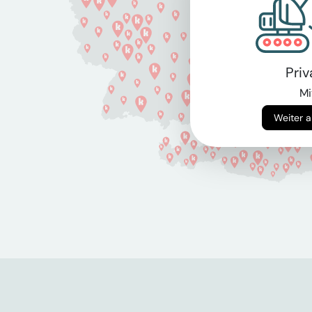
Pri
Mi