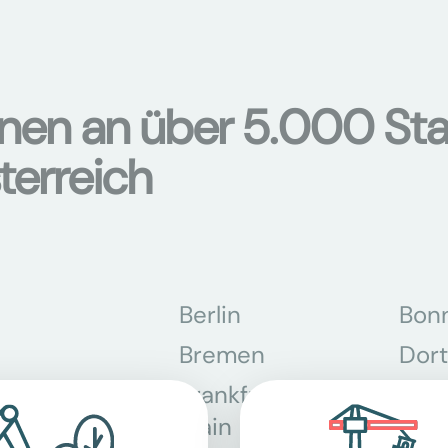
onen an über 5.000 Sta
terreich
Berlin
Bon
Bremen
Dor
Frankfurt am
Gra
Main