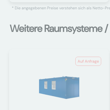
* Die angegebenen Preise verstehen sich als Netto-Prei
Weitere Raumsysteme /
Auf Anfrage