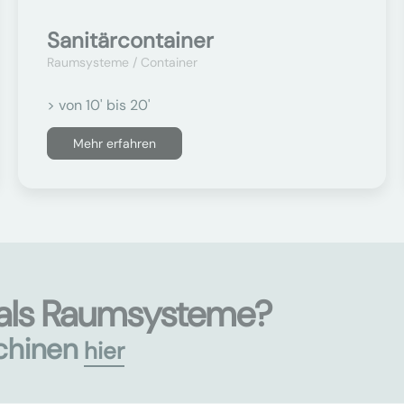
Sanitärcontainer
Raumsysteme / Container
> von 10' bis 20'
Mehr erfahren
 als Raumsysteme?
chinen
hier