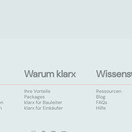
Warum klarx
Wissens
Ihre Vorteile
Ressourcen
Packages
Blog
en
klarx für Bauleiter
FAQs
n
klarx für Einkäufer
Hilfe