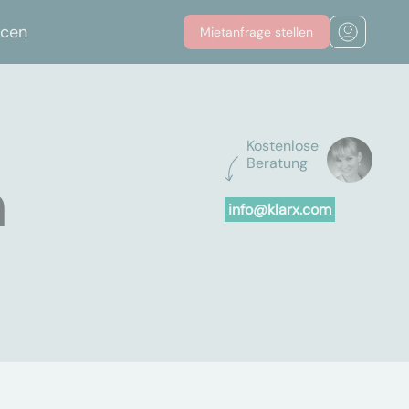
rcen
Mietanfrage stellen
Kostenlose
Beratung
n
info@klarx.com