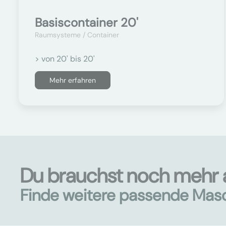
Basiscontainer 20'
Raumsysteme / Container
> von 20' bis 20'
Mehr erfahren
Du brauchst noch mehr
Finde weitere passende Mas