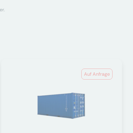
er.
Auf Anfrage