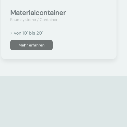
Materialcontainer
Raumsysteme / Container
> von 10´ bis 20´
Mehr erfahren