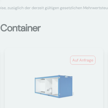
se, zuzüglich der derzeit gültigen gesetzlichen Mehrwertsteu
 Container
Auf Anfrage