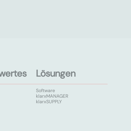
wertes
Lösungen
Software
klarxMANAGER
klarxSUPPLY