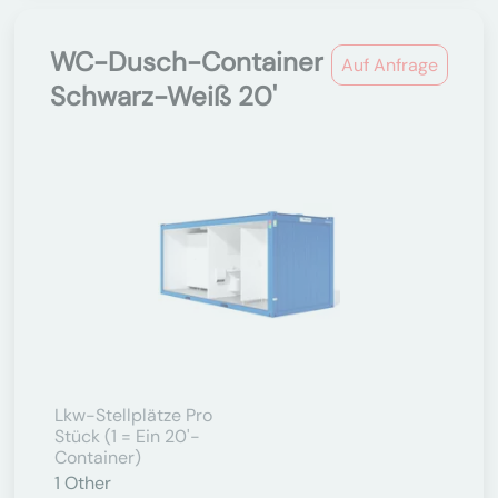
WC-Dusch-Container
Auf Anfrage
Schwarz-Weiß 20'
Lkw-Stellplätze Pro
Stück (1 = Ein 20'-
Container)
1
Other