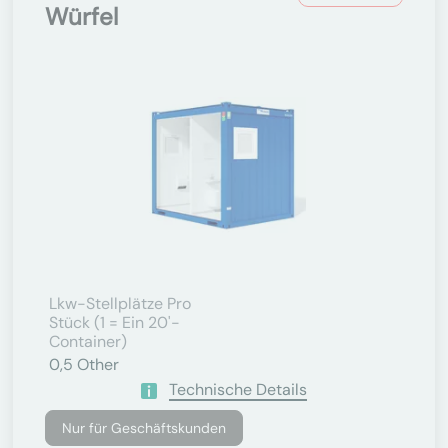
Würfel
Lkw-Stellplätze Pro
Stück (1 = Ein 20'-
Container)
0,5
Other
Technische Details
Nur für Geschäftskunden