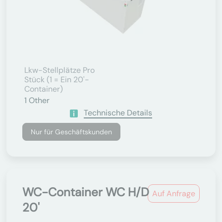
Lkw-Stellplätze Pro
Stück (1 = Ein 20'-
Container)
1
Other
Technische Details
Nur für Geschäftskunden
WC-Container WC H/D
Auf Anfrage
20'