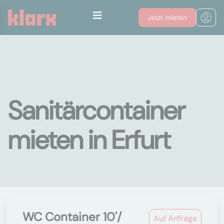
Jetzt mieten
Sanitärcontainer
mieten in Erfurt
WC Container 10'/
Auf Anfrage