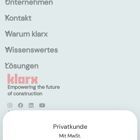
Unternehmen
Kontakt
Warum klarx
Wissenswertes
Lösungen
Empowering the future
of construction
AGB
Datenschutz
Impressum
Privatkunde
Mit MwSt.
Login