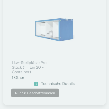
Lkw-Stellplätze Pro
Stück (1 = Ein 20'-
Container)
1
Other
Technische Details
Nur für Geschäftskunden