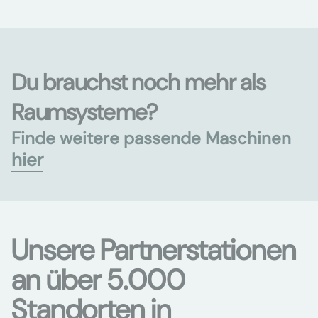
Du brauchst noch mehr als
Raumsysteme?
Finde weitere passende Maschinen
hier
Unsere Partnerstationen
an über 5.000
Standorten in