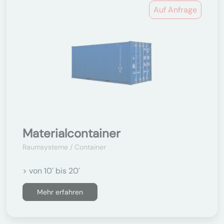
Auf Anfrage
Materialcontainer
Raumsysteme / Container
> von 10´ bis 20´
Mehr erfahren