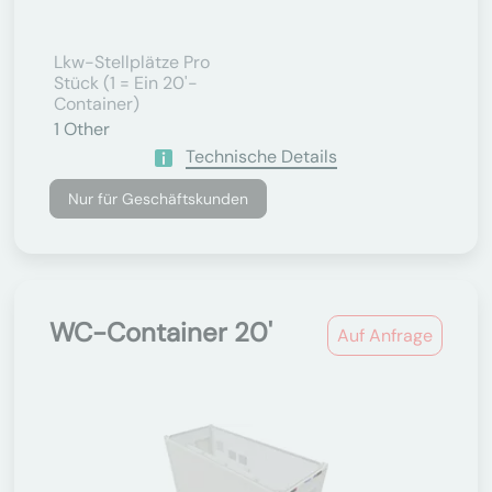
Lkw-Stellplätze Pro
Stück (1 = Ein 20'-
Container)
1
Other
Technische Details
Nur für Geschäftskunden
WC-Container 20'
Auf Anfrage