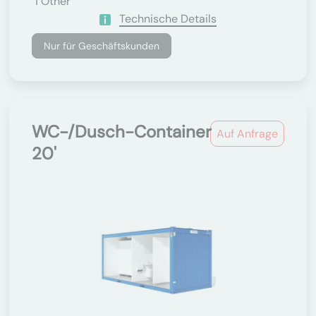
1
Other
Technische Details
Nur für Geschäftskunden
WC-/Dusch-Container
Auf Anfrage
20'