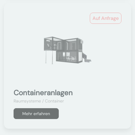
Auf Anfrage
Containeranlagen
Raumsysteme / Container
Mehr erfahren